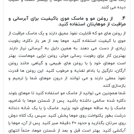
دیده می کنند.
4. از روغن مو و ماسک موی باکیفیت برای آبرسانی و
مراقبت از موهایتان استفاده کنید.
از روغن های مو که قابلیت نفوذ عمیق دارند و یک ماسک مراقبت از
موی با کیفیت استفاده کنید. موها بعد از هر بار دکلره، رطوبت
زیادی از دست می دهند. به همین دلیل به آبرسانی نیاز دارند.
بهترین کار برای رطوبت رسانی موثر، روغن تراپی موهاست. بهتر
است موهای خود را با روغن های طبیعی و گیاهی مانند روغن
آرگان، نارگیل یا بادام تغذیه و مرطوب کنید. این روغن ها قدرت
نفوذ عمقی دارند و می توانند از درون موهای شما را ترمیم و
بازسازی کنند.
شما همچنین می توانید از ماسک مو استفاده کنید تا موهای بلوند
دکلره شده سالمی داشته باشید. پس از شستن موها با شامپو،
ماسک را به ساقه موهای خود بزنید. ماسک را با یک شانه دندانه
درشت بطور یکنواخت روی موها پخش کنید. سپس یک کلاه دوش
روی سرتان بگذارید و حدود 20 دقیقه صبر کنید. پس از آن، موها را
آبکشی کنید. بهتر است قبل و بعد از شستن موها، حتماً انتهای