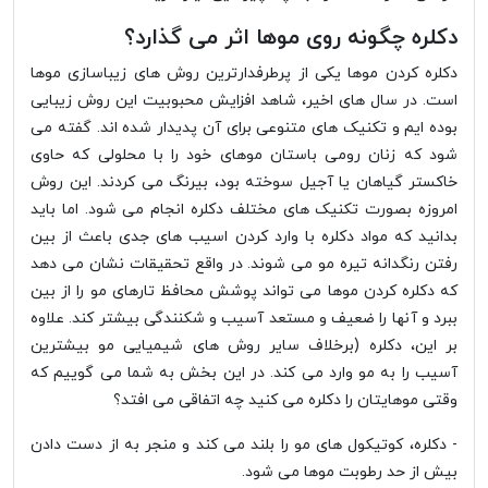
دکلره چگونه روی موها اثر می گذارد؟
دکلره کردن موها یکی از پرطرفدارترین روش های زیباسازی موها
است. در سال های اخیر، شاهد افزایش محبوبیت این روش زیبایی
بوده ایم و تکنیک های متنوعی برای آن پدیدار شده اند. گفته می
شود که زنان رومی باستان موهای خود را با محلولی که حاوی
خاکستر گیاهان یا آجیل سوخته بود، بیرنگ می کردند. این روش
امروزه بصورت تکنیک های مختلف دکلره انجام می شود. اما باید
بدانید که مواد دکلره با وارد کردن اسیب های جدی باعث از بین
رفتن رنگدانه تیره مو می شوند. در واقع تحقیقات نشان می دهد
که دکلره کردن موها می تواند پوشش محافظ تارهای مو را از بین
ببرد و آنها را ضعیف و مستعد آسیب و شکنندگی بیشتر کند. علاوه
بر این، دکلره (برخلاف سایر روش های شیمیایی مو بیشترین
آسیب را به مو وارد می کند. در این بخش به شما می گوییم که
وقتی موهایتان را دکلره می کنید چه اتفاقی می افتد؟
- دکلره، کوتیکول های مو را بلند می کند و منجر به از دست دادن
بیش از حد رطوبت موها می شود.