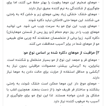
- موهای ضخیم
: این موها رطوبت را بهتر حفظ می کنند، اما برای
جلوگیری از شکنندگی به نرم کننده عمیق نیاز دارند.
- موهای خشک:
خشکی زیاد یعنی موهای زبر و خشن که به راحتی
می شکنند. این موها حتی الامکان نباید دکلره شوند.
- موهای چرب:
این نوع مو به سرعت چرب می شود. می توانید
موهای چرب را در روز دوم حمام (دو روز پس از شستن موهایتان)
دکلره کنید. زیرا برخی از متخصصان معتقدند که چربی های طبیعی
مو از موهای شما در برابر آسیب محافظت می کنند.
2) مراقبت از موهای دکلره شده بر اساس نوع مو:
- موهای فر و مجعد:
این نوع از مو بسیار متخلخل و شکننده است.
بنابراین، به آبرسانی بیشتر، محصولات مراقبتی بدون نیاز به
آبکشی و حداقل استفاده از حرارت برای حالت دادن به موها نیاز
دارند.
- موهای موج دار:
این موها ممکن است خشک شوند، به راحتی
بشکنند و ساختار فر ظریف خود را از دست بدهند. همچنین اغلب با
مشکل وز شدن مواجه هستند. لذا این نوع مو برای جلوگیری از
آسیب به مرطوب کننده نیاز دارد.