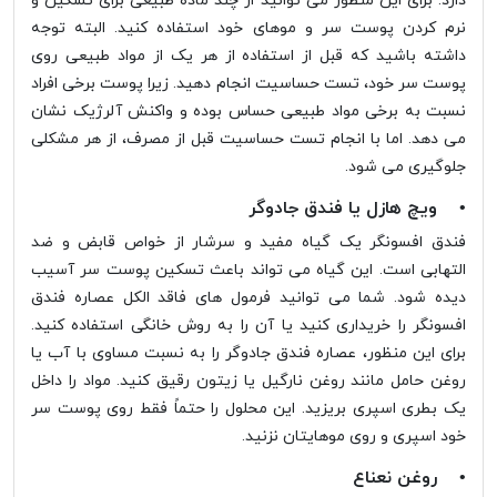
دارد. برای این منظور می توانید از چند ماده طبیعی برای تسکین و
نرم کردن پوست سر و موهای خود استفاده کنید. البته توجه
داشته باشید که قبل از استفاده از هر یک از مواد طبیعی روی
پوست سر خود، تست حساسیت انجام دهید. زیرا پوست برخی افراد
نسبت به برخی مواد طبیعی حساس بوده و واکنش آلرژیک نشان
می دهد. اما با انجام تست حساسیت قبل از مصرف، از هر مشکلی
جلوگیری می شود.
• ویچ هازل یا فندق جادوگر
فندق افسونگر یک گیاه مفید و سرشار از خواص قابض و ضد
التهابی است. این گیاه می تواند باعث تسکین پوست سر آسیب
دیده شود. شما می توانید فرمول های فاقد الکل عصاره فندق
افسونگر را خریداری کنید یا آن را به روش خانگی استفاده کنید.
برای این منظور، عصاره فندق جادوگر را به نسبت مساوی با آب یا
روغن حامل مانند روغن نارگیل یا زیتون رقیق کنید. مواد را داخل
یک بطری اسپری بریزید. این محلول را حتماً فقط روی پوست سر
خود اسپری و روی موهایتان نزنید.
• روغن نعناع