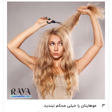
3. موهایتان را خیلی محکم نبندید.