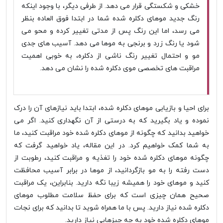
خشکی و شکستگی قرار می دهد. از طرفی دیگر، با وجود اینکه
رنگ جدید موهای دکلره شده شما در ابتدا فوق العاده بنظر
می رسد، اما این رنگ پس از مدتی تغییر کرده و محو می
شود یا رنگ زرد و برنجی به موها می دهد. آسیب های جدی
مو و احتمال تغییر رنگ ناشی از دکلره، به خوبی اهمیت
مراقبت های تخصصی موی دکلره شده را نشان می دهد.
برای احیا و بازیابی موهای دکلره شده، ابتدا باید نیازهای آن را درک
نموده و یاد بگیرید که به درستی از آن نگهداری کنید. اگر می
خواهید بدانید که چگونه از موهای دکلره شده خود مراقبت کنید، ما
به شما کمک خواهیم کرد. در این مقاله، یاد خواهید گرفت که
چگونه موهای دکلره شده خود را تغذیه و مراقبت کنید، رطوبت از
دست رفته را به مو بازگردانید، از موها در برابر آسیب محافظت
کنید و موهای خود را همیشه زیبا نگه دارید. بنابراین، یک مراقبت
صحیح همان چیزی است که برای حفظ سلامت مطلوب موهای
دکلره شده نیاز دارید. پس با ما همراه شوید تا بدانید که برای نجات
موهای دکلره شده خود به چه چیزهایی نیاز دارید.