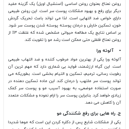
روغن نعناع بعنوان روغن اساسی (اسنشیال اویل) یک گزینه مفید
دیگر برای رفع و بهبود مشکلات پوست سر است. این روغن طبیعی
دارای خواص ضد التهابی است. لذا می تواند باعث تحریک گردش
خون، تسکین خارش و درمان پوسته پوسته شدن پوست سر شود.
بر اساس نتایج یک مطالعه حیوانی مشخص شده که غلظت 3٪ از
روغن نعناع فلفلی حتی ممکن است رشد مو را تقویت کند.
• آلوئه ورا
آلوئه ورا یکی از بهترین مواد مرطوب کننده و ضد التهاب طبیعی
است. این گیاه ارزشمند، فواید بی شماری دارد که مهم ترین آن
رطوبت رسانی، ترمیم، تسکین و التیام بخشی است. بطوریکه می
تواند پوست سر ملتهب را درمان کند. این ماده تسکین دهنده در
صورت استفاده موضعی، به بهبود آسیب مو و پوست سر کمک
زیادی خواهد کرد. بنابراین پوست سر را ارام نموده و مشکلات متعدد
آن را کاهش می دهد.
ج. راه هایی برای رفع شکنندگی مو
یکی از مشکلات شایع پس از دکلره کردن این است که موها شدیدا