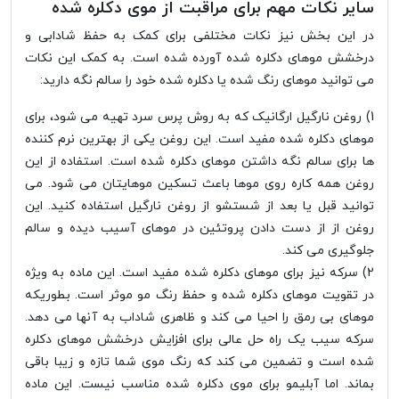
سایر نکات مهم برای مراقبت از موی دکلره شده
در این بخش نیز نکات مختلفی برای کمک به حفظ شادابی و
درخشش موهای دکلره شده آورده شده است. به کمک این نکات
می توانید موهای رنگ شده یا دکلره شده خود را سالم نگه دارید:
1) روغن نارگیل ارگانیک که به روش پرس سرد تهیه می شود، برای
موهای دکلره شده مفید است. این روغن یکی از بهترین نرم کننده
ها برای سالم نگه داشتن موهای دکلره شده است. استفاده از این
روغن همه کاره روی موها باعث تسکین موهایتان می شود. می
توانید قبل یا بعد از شستشو از روغن نارگیل استفاده کنید. این
روغن از از دست دادن پروتئین در موهای آسیب دیده و سالم
جلوگیری می کند.
2) سرکه نیز برای موهای دکلره شده مفید است. این ماده به ویژه
در تقویت موهای دکلره شده و حفظ رنگ مو موثر است. بطوریکه
موهای بی رمق را احیا می کند و ظاهری شاداب به آنها می دهد.
سرکه سیب یک راه حل عالی برای افزایش درخشش موهای دکلره
شده است و تضمین می کند که رنگ موی شما تازه و زیبا باقی
بماند. اما آبلیمو برای موی دکلره شده مناسب نیست. این ماده