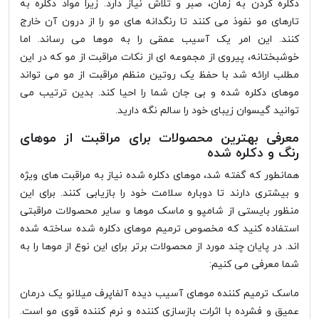
دکلره کردن به زمان، صبر و تلاش نیاز دارد. زیرا مواد دکلره به
تارهای مو نفوذ می کنند تا رنگدانه های مو را از درون آن خارج
کنند. این امر یک آسیب عمقی را به موها می رساند. اما
خوشبختانه، پیروی از مجموعه ای از نکات مراقبت از مو که در این
مطلب ارائه شد با حفظ یک روتین منظم مراقبت از مو می تواند
موهای دکلره شده و بی جان شما را احیا کند. بدین ترتیب می
توانید گیسوان زیبای خود را سالم نگه دارید.
معرفی بهترین محصولات برای مراقبت از موهای
رنگ و دکلره شده
همانطور که گفته شد، موهای دکلره شده نیاز به مراقبت های ویژه
و بیشتری دارند تا دوباره سلامت خود را بازیابی کنند. برای این
منظور بایستی از شامپو و ماسک موها و سایر محصولات مراقبتی
استفاده کنید که مخصوص ترمیم موهای دکلره شده ساخته شده
اند. در پایان چند مورد از محصولات برتر برای این نوع از موها را به
شما معرفی می کنیم:
ماسک ترمیم کننده موهای آسیب دیده آلفاپرف میلانو یک درمان
عمیق و فشرده با اثرات بازسازی کننده و نرم کننده قوی مو است.