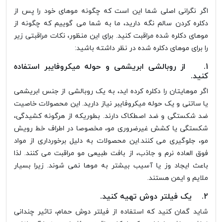
اگر نگرانی اصلی شما این است که چگونه موهای خود را پس از
دکلره کردن سالم نگه دارید، ما به شما می گوییم که چگونه از
موهای دکلره شده مراقبت کنید. برای این منظور، نکات مراقبتی زیر
را برای موهای دکلره شده در نظر داشته باشید:
1. از روبالشی ابریشمی و حوله میکروفایبر استفاده
کنید.
اگر موهایتان را دکلره کرده اید، به یک روبالشی از جنس ابریشمی
یا ساتنی و یک حوله میکروفایبر نیاز دارید. این محصولات خاصیت
ضد شکستگی و ضد اصطکاک دارند. بطوریکه از هرگونه کشیدگی،
شکستگی یا کشش غیرضروری مو، مخصوصا در اطراف خط رویش
مو، جلوگیری می کنند.این محصولات به دلیل برخورداری از مواد
فوق العاده نرم و جاذب، از بافت طبیعی مو مراقبت می کنند. لذا
باعث ایجاد وز یا آسیب بیشتر به موها نمی شوند. زیرا بسیار
ملایم و ایمن هستند.
2. یک فیلتر دوش تهیه کنید.
شاید گمان کنید که استفاده از فیلتر دوش حمام، تاثیر چندانی