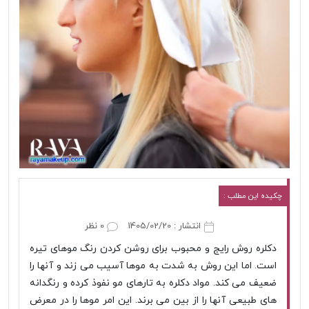
چکیده این مطلب :
انتشار : 1405/02/20
0 نظر
دکلره روش رایج و محبوب برای روشن کردن رنگ موهای تیره
است. اما این روش به شدت به موها آسیب می زند و آنها را
ضعیف می کند. مواد دکلره به تارهای مو نفوذ کرده و رنگدانه
های طبیعی آنها را از بین می برند. این امر موها را در معرض