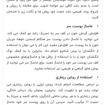
است با عدم رشد کافی نیز مواجه شوید. برای مقابله با ریزش و
شروع روند طبیعی رشد مجدد مو، روش ها و نکات زیر را امتحان
کنید:
• ماساژ پوست سر
افزایش گردش خون در کف سر به تحریک رشد مو کمک می کند.
می توانید با ماساژ دادن پوست سر هنگام شستن موها، جریان
خون را به پوست سر افزایش دهید. این کار را می توان با استفاده
از انگشتان یا برس شامپو انجام داد. بنابراین یا به کمک نوک
انگشتان خود و یا با استفاده از براش ها و ماساژورهای مخصوص
کف سر، پوست سر خود را ماساژ دهید. برای ماساژ سر می توانید از
روغن های گیاهی و طبیعی نیز استفاده نمایید.
• استفاده از روغن رزماری
بر اساس مطالعات انجام شده، روغن تراپی با روغن رزماری می
تواند رشد مو را تقویت کند. بنابراین، بعنوان یک درمان خانگی،
روغن رزماری را با هر روغن حاملی (نارگیل، بادام، کنجد و غیره) به
نسبت 1:1 ترکیب کنید. سپس آن را روی پوست سر خود ماساژ