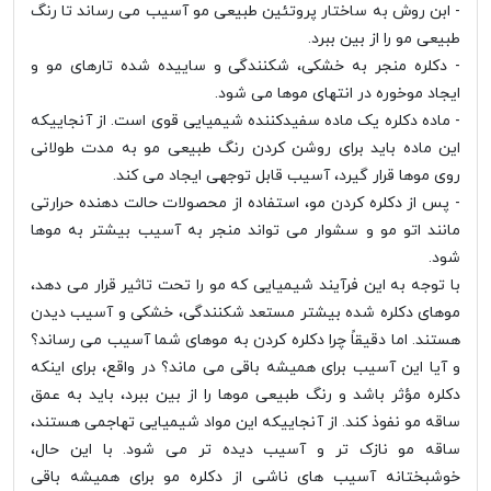
- ابن روش به ساختار پروتئین طبیعی مو آسیب می رساند تا رنگ
طبیعی مو را از بین ببرد.
- دکلره منجر به خشکی، شکنندگی و ساییده شده تارهای مو و
ایجاد موخوره در انتهای موها می شود.
- ماده دکلره یک ماده سفیدکننده شیمیایی قوی است. از آنجاییکه
این ماده باید برای روشن کردن رنگ طبیعی مو به مدت طولانی
روی موها قرار گیرد، آسیب قابل توجهی ایجاد می کند.
- پس از دکلره کردن مو، استفاده از محصولات حالت دهنده حرارتی
مانند اتو مو و سشوار می تواند منجر به آسیب بیشتر به موها
شود.
با توجه به این فرآیند شیمیایی که مو را تحت تاثیر قرار می دهد،
موهای دکلره شده بیشتر مستعد شکنندگی، خشکی و آسیب دیدن
هستند. اما دقیقاً چرا دکلره کردن به موهای شما آسیب می رساند؟
و آیا این آسیب برای همیشه باقی می ماند؟ در واقع، برای اینکه
دکلره مؤثر باشد و رنگ طبیعی موها را از بین ببرد، باید به عمق
ساقه مو نفوذ کند. از آنجاییکه این مواد شیمیایی تهاجمی هستند،
ساقه مو نازک تر و آسیب دیده تر می شود. با این حال،
خوشبختانه آسیب های ناشی از دکلره مو برای همیشه باقی