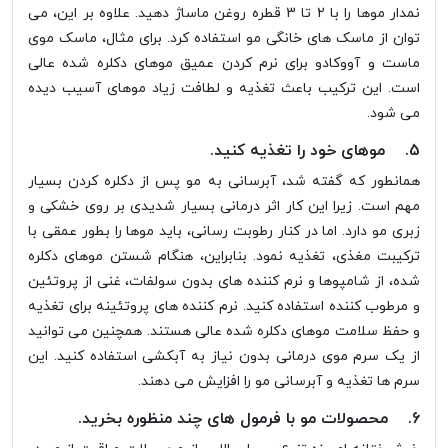
نمدار موها را با 2 تا 3 قطره روغن ماساژ دهید. علاوه بر این، می
توان از ماسک های خانگی مو استفاده کرد. برای مثال، ماسک موی
ماست و آووکادو برای نرم کردن عمیق موهای دکلره شده عالی
است. این ترکیب باعث تغذیه و لطافت زیاد موهای آسیب دیده
می شود.
5. موهای خود را تغذیه کنید.
همانطور که گفته شد، آبرسانی به مو پس از دکلره کردن بسیار
مهم است. زیرا این کار اثر درمانی بسیار شدیدی بر روی خشکی و
زبری مو دارد. اما در کنار رطوبت رسانی، باید موها را بطور عمقی با
ترکیبت مغذی، تغذیه نمود. بنابراین، هنگام شستن موهای دکلره
شده، از شامپوها و نرم کننده های بدون سولفات، غنی از پروتئین
و مرطوب کننده استفاده کنید. نرم کننده های پروتئینه برای تغذیه
و حفظ سلامت موهای دکلره شده عالی هستند. همچنین می توانید
از یک سرم موی درمانی بدون نیاز به آبکشی استفاده کنید. این
سرم ها تغذیه و آبرسانی مو را افزایش می دهند.
6. محصولات مو با فرمول های چند منظوره بخرید.