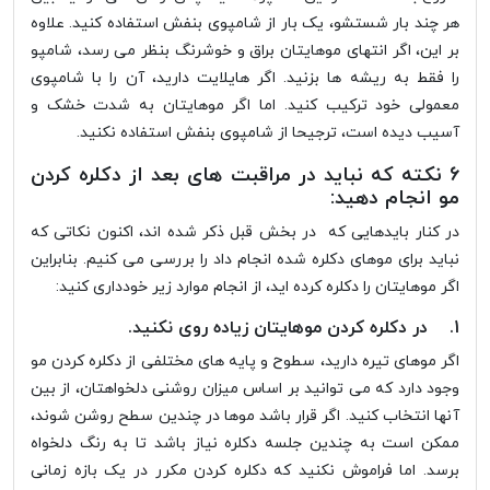
هر چند بار شستشو، یک بار از شامپوی بنفش استفاده کنید. علاوه
بر این، اگر انتهای موهایتان براق و خوشرنگ بنظر می رسد، شامپو
را فقط به ریشه ها بزنید. اگر هایلایت دارید، آن را با شامپوی
معمولی خود ترکیب کنید. اما اگر موهایتان به شدت خشک و
آسیب دیده است، ترجیحا از شامپوی بنفش استفاده نکنید.
6 نکته که نباید در مراقبت های بعد از دکلره کردن
مو انجام دهید:
در کنار بایدهایی که در بخش قبل ذکر شده اند، اکنون نکاتی که
نباید برای موهای دکلره شده انجام داد را بررسی می کنیم. بنابراین
اگر موهایتان را دکلره کرده اید، از انجام موارد زیر خودداری کنید:
1. در دکلره کردن موهایتان زیاده روی نکنید.
اگر موهای تیره دارید، سطوح و پایه های مختلفی از دکلره کردن مو
وجود دارد که می توانید بر اساس میزان روشنی دلخواهتان، از بین
آنها انتخاب کنید. اگر قرار باشد موها در چندین سطح روشن شوند،
ممکن است به چندین جلسه دکلره نیاز باشد تا به رنگ دلخواه
برسد. اما فراموش نکنید که دکلره کردن مکرر در یک بازه زمانی