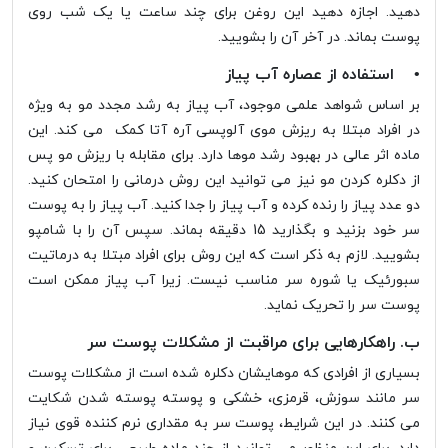
دهید. اجازه دهید این روغن برای چند ساعت یا یک شب روی
پوست بماند. در آخر آن را بشویید.
• استفاده از عصاره آب پیاز
بر اساس شواهد علمی موجود، آب پیاز به رشد مجدد مو به ویژه
در افراد مبتلا به ریزش موی آلوپسی آره آتا کمک می کند. این
ماده اثر عالی در بهبود رشد موها دارد. برای مقابله با ریزش مو پس
از دکلره کردن مو نیز می توانید این روش درمانی را امتحان کنید.
دو عدد پیاز را رنده کرده و آب پیاز را جدا کنید. آب پیاز را به پوست
سر خود بزنید و بگذارید 15 دقیقه بماند. سپس آن را با شامپو
بشویید. لازم به ذکر است که این روش برای افراد مبتلا به درماتیت
سبورئیک یا شوره سر مناسب نیست. زیرا آب پیاز ممکن است
پوست سر را تحریک نماید.
ب. راهکارهایی برای مراقبت از مشکلات پوست سر
بسیاری از افرادی که موهایشان دکلره شده است از مشکلات پوست
سر مانند سوزش، قرمزی، خشکی و پوسته پوسته شدن شکایت
می کنند. در این شرایط، پوست سر به مقداری نرم کننده قوی نیاز