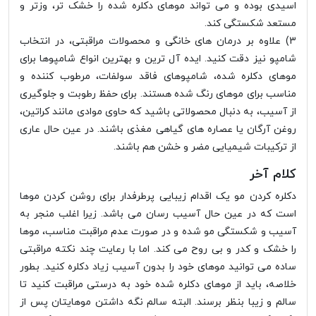
اسیدی بوده و می تواند موهای دکلره شده را خشک تر، وزتر و
مستعد شکستگی کند.
3) علاوه بر درمان های خانگی و محصولات مراقبتی، در انتخاب
شامپو نیز دقت کنید. ایده آل ترین و بهترین انواع شامپوها برای
موهای دکلره شده، شامپوهای فاقد سولفات، مرطوب کننده و
مناسب برای موهای رنگ شده هستند. برای حفظ رطوبت و جلوگیری
از آسیب، به دنبال محصولاتی باشید که حاوی موادی مانند کراتین،
روغن آرگان یا عصاره های گیاهی مغذی باشند. در عین حال عاری
از ترکیبات شیمیایی مضر و خشن هم باشند.
کلام آخر
دکلره کردن مو یک اقدام زیبایی پرطرفدار برای روشن کردن موها
است که در عین حال آسیب رسان می باشد. زیرا اغلب منجر به
آسیب و شکستگی مو شده و در صورت عدم مراقبت مناسب، موها
را خشک و کدر و بی روح می کند. اما با رعایت چند نکته مراقبتی
ساده می توانید موهای خود را بدون آسیب زیاد دکلره کنید. بطور
خلاصه، باید از موهای دکلره شده خود به درستی مراقبت کنید تا
سالم و زیبا بنظر برسند. البته سالم نگه داشتن موهایتان پس از