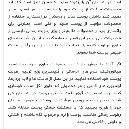
است در زمستان آن را پژمرده سازد. به همین دلیل است که باید
محصولات مراقبت از پوست خود را متناسب با هر فصل، تغییر
دهید. کلید داشتن پوست سالم و درخشان در زمستان، استفاده از
محصولات مراقبت از پوست ملایم و غنی است. بعبارتی برای
پاکسازی باید از محصولات ملایم تر و برای رطوبت رسانی بایستی از
محصولات غنی تر در این فصل استفاده کنید. بنابراین، شوینده های
حاوی مرطوب کننده را انتخاب کنید تا باعث از بین رفتن رطوبت
طبیعی پوست شما نشوند.
اگر آکنه یا جوش دارید، از محصولات حاوی سرامیدها، اسید
هیالورونیک، سرم های آبرسانی و گلیسیرین برای ترمیم رطوبت
پوست خود استفاده نمایید. در این فصل از ماسک ها و لایه بردارها،
لوسیون های قابض و هر محصولی که حاوی الکل است، خودداری
کنید. زیرا محصولات قوی باعث خشکی پوست در زمستان می
شوند. بدین ترتیب، روتین مراقبت از پوست مخصوص زمستان
خود را طوری بچینید که با مشکلات خشکی پوست مقابله کنند.
رطوبت رسانی مناسب، پوست را نرم و مرطوب نگه داشته و خشکی
و خارش را کاهش می دهد.