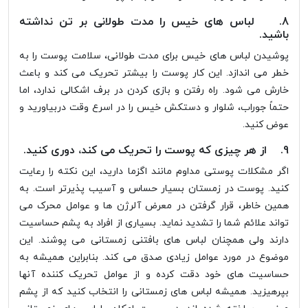
8. لباس های خیس را مدت طولانی بر تن نداشته
باشید.
پوشیدن لباس های خیس برای مدت طولانی، سلامت پوست را به
خطر می اندازد. این کار پوست را بیشتر تحریک می کند و باعث
خارش می شود. راه رفتن و بازی کردن در برف اشکالی ندارد، اما
حتماً جوراب، شلوار و دستکش خیس را در اسرع وقت دربیاورید و
عوض کنید.
9. از هر چیزی که پوست را تحریک می کند، دوری کنید.
اگر مشکلات پوستی مداوم مانند اگزما دارید، این نکته را رعایت
کنید. پوست در زمستان بسیار حساس و آسیب پذیرتر است. به
همین خاطر، قرار گرفتن در معرض آلرژن ها و عوامل محرک می
تواند علائم شما را تشدید نماید. بسیاری از افراد به پشم حساسیت
دارند ولی همچنان لباس های بافتنی زمستانی می پوشند. این
موضوع در مورد عوامل زیادی صدق می کند. بنابراین همیشه به
حساسیت های خود دقت کرده و از عوامل تحریک کننده آنها
بپرهیزید. همیشه لباس های زمستانی را انتخاب کنید که از پشم