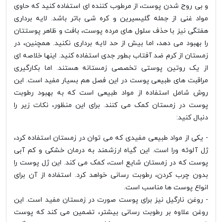
و بی روح شدن پوست، از مرطوب کننده ای استفاده کنید که حاوی
مواد غنی از جمله گلیسیرین و کره شی باتر باشد. لایه برداری
هفتگی نیز با حذف سلول های مرده پوست، بافت و ظاهر پوستتان
را بهبود می دهد، اما بیش از حد لایه برداری نکنید. همچنین، در
زمستان از کرم ضد آفتاب بطور جدی استفاده کنید. اینها خلاصه ای
از یک روتین پوستی تخصصی زمستانه هستند. اما بکارگیری
مراقبت های طبیعی پوست در این فصل هم بسیار مفید است. این
روش شامل استفاده از مواد طبیعی است که به بهبود رطوبت
پوست در زمستان کمک می کنند. برای این منظور، نکات زیر را
دنبال کنید:
- یکی از مواد طبیعی مفیدی که می توان در زمستان استفاده کرد،
ژل آلوئه ورا است. این گیاه ارزشمند به درمان خشکی و کم آبی
پوست که در زمستان شایع است، کمک می کند. این ژل پوست را
بدون چرب کردن، رطوبت رسانی خواهد کرد. استفاده از آن برای
انواع پوست ها مناسب است.
- روغن نارگیل نیز برای پوست صورت در زمستان مفید است. این
روغن علاوه بر رطوبت رسانی بیشتر، تضمین می کند که پوست