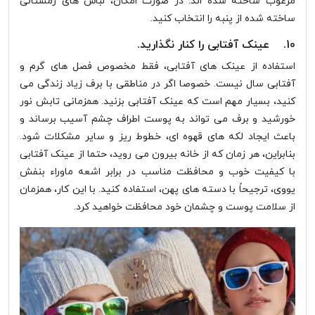
مرغوب ساخته شده اند. در صورت امکان، لباس های زمستانی
ساخته شده از پنبه را انتخاب کنید.
10. عینک آفتابی را کنار نگذارید.
استفاده از عینک های آفتابی، فقط مخصوص فصل های گرم و
آفتابی سال نیست. خصوصا اگر در مناطقی با برف زیاد زندگی می
کنید، بسیار مهم است که عینک آفتابی بزنید. همزمانی تابش نور
خورشید و برف می تواند به پوست اطراف چشم آسیب برساند و
باعث ایجاد لکه های قهوه ای، خطوط ریز و سایر مشکلات شود.
بنابراین، هر زمان که از خانه بیرون می روید، حتما از عینک آفتابی
با کیفیت خوب و محافظت مناسب در برابر اشعه ماوراء بنفش
یووی، ترجیحاً با دسته های پهن، استفاده کنید. با این کار، همزمان
از سلامت پوست و چشمان خود محافظت خواهید کرد.