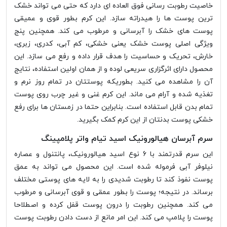
خاصیت رطوبت رسانی فوق العاده ای دارد که حتی می تواند خشک
ترین پوست ها را هیدراته سازد. این کرم بطور قوی و عمیقی
پوست های خشک را آبرسانی و مرطوب می کند. همچنین پنج
ویژگی اصلی پوست خشک یعنی خشکی، کم آبی، کدری، زبری،
خارش، تحریک و حساسیت را هدف قرار داده و رفع می سازد. این
محصول دارای اثرگزاری سریعی لوده و از همان اولین استفاده، نتایج
آن را مشاهده می کنید. بطوریکه پوستتان در تمام روز نرم و
تغذیه شده و آرام می ماند. این کرم غنی و غیر چرب روی پوست
تمام بدن قابل استفاده است. بنابراین حتما در زمستان ها برای رفع
خشکی پوست بدنتان از این کرم کمک بگیرید.
سرم آبرسان هیالورونیک اسید تیام واتر پلامپینگ
این سرم قدرتمند با 6 نوع اسید هیالورونیک، پانتنول و عصاره
نیلوفر آبی فرموله شده است. این محصول می تواند به عمق
پوست نفوذ کند تا رطوبت شدیدی را به لایه های پوستی مختلف
برساند. در نتیجه؛ پوست را بطور عمقی و قوی آبرسانی و مرطوب
می کند. همچنین رطوبت را درون پوست قفل کرده و اصطلاحا
پوست را پلامپ می کند. این امر مانع از دست دادن رطوبت پوست