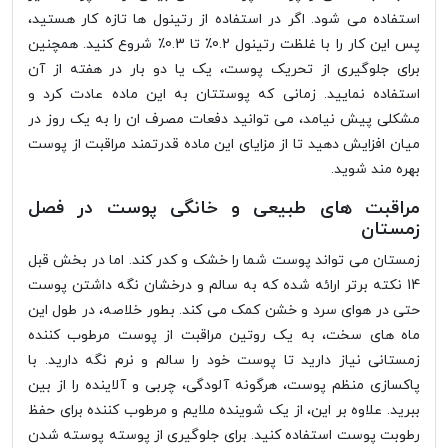
استفاده می شود. اگر در استفاده از رتینول ها تازه کار هستید،
پس این کار را با غلظت رتینول 0.2٪ تا 0.3٪ شروع کنید. همچنین
برای جلوگیری از تحریک پوست، یک یا دو بار در هفته از آن
استفاده نمایید. زمانی که پوستتان به این ماده عادت کرد و
مشکلی پیش نیامد، می توانید دفعات مصرف ان را به یک روز در
میان افزایش دهید تا از مزایای این ماده قدرتمند مراقبت از پوست
بهره مند شوید.
مراقبت های طبیعی و خانگی پوست در فصل
زمستان
زمستان می تواند پوست شما را خشک و کدر کند. اما در بخش قبل
14 نکته برتر ارائه شده که به سالم و درخشان نگه داشتن پوست
حتی در هوای سرد و خشن کمک می کند. بطور خلاصه، در طول این
ماه های سخت، به یک روتین مراقبت از پوست مرطوب کننده
زمستانی نیاز دارید تا پوست خود را سالم و نرم نگه دارید. با
پاکسازی منظم پوست، هرگونه آلودگی، چربی و آلاینده را از بین
ببرید. علاوه بر این، از یک شوینده ملایم و مرطوب کننده برای حفظ
رطوبت پوست استفاده کنید. برای جلوگیری از پوسته پوسته شدن