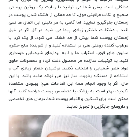
مشکلی است. یعنی شما می توانید با رعایت یک روتین پوستی
صحیح و نکات مراقبتی فوق، تا حد ممکن از خشک شدن پوست در
زمستان جلوگیری نمایید. اما گاهی به هر دلیلی این اتفاق ها نمی
افتد و مشکلات خشکی زیادی پیدا می شود. در کل اگر در طول
زمستان پوست شما بیش از حد خشک می شود، از یک کرم یا
مرطوب کننده روغنی غنی تر استفاده کنید و از شوینده های خشن،
صابون های قوی، اسکراب ها و لایه بردارهای شیمیایی خودداری
کنید. به ترکیبات سازنده هر محصول دقت کرده و محصولات حاوی
مواد مضر شمیایی را انتخاب نکنید. نوشیدن مقدار زیادی آب و
استفاده از دستگاه رطوبت ساز نیز می تواند مفید باشد. با این
حال، اگر با وجود انجام همه این اقدامات هیچ بهبودی مشاهده
نکردید، بهتر است به پزشک یا متخصص پوست مراجعه کنید. آنها
ممکن است برای تسکین و التیام پوست شما، درمان های تخصصی
و داروهای جایگزین را تجویز نمایند.