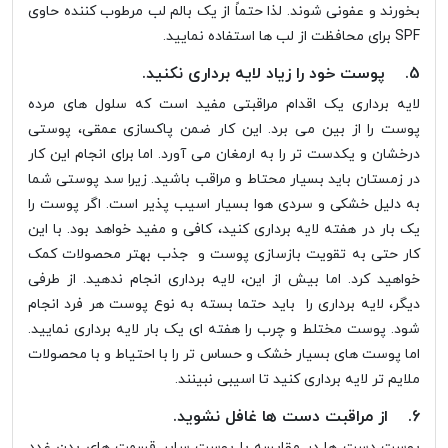
بخورند و عفونی شوند. لذا حتماً از یک بالم لب مرطوب کننده حاوی
SPF برای محافظت از لب ها استفاده نمایید.
5. پوست خود را زیاد لایه برداری نکنید.
لایه برداری یک اقدام مراقبتی مفید است که سلول های مرده
پوست را از بین می برد. این کار ضمن پاکسازی عمقی، پوستی
درخشان و یکدست تر را به ارمغان می آورد. اما برای انجام این کار
در زمستان باید بسیار محتاط و مراقب باشید. زیرا سد پوستی شما
به دلیل خشکی و سردی هوا بسیار اسیب پذیر است. اگر پوست را
یک بار در هفته لایه برداری کنید، کافی و مفید خواهد بود. با این
کار حتی به تقویت بازسازی پوست و جذب بهتر محصولات کمک
خواهید کرد. اما بیش از این، لایه برداری انجام ندهید. از طرفی
دیگر، لایه برداری را باید حتما بسته به نوع پوست هر فرد انجام
شود. پوست مختلط و چرب را هفته ای یک بار لایه برداری نمایید.
اما پوست های بسیار خشک و حساس تر را با احتیاط و با محصولات
ملایم تر لایه برداری کنید تا اسیبی نبینند.
6. از مراقبت دست ها غافل نشوید.
پوست دست ها در مقایسه با پوست سایر قسمت های بدن غدد