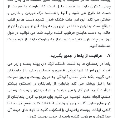
چربی کمتری دارد. به همین دلیل است که رطوبت به سرعت از
دست ها خارج می شود و آنها را مستعد ترک خوردن و خارش و
خشکی می کند. این امر، علت خشک شدن شدید دست ها در اغلب
مواقع است. بنابراین حتما در طول روز به ویژه قبل از بیرون رفتن از
خانه، به دست هایتان مرطوب کننده بزنید. شما می توانید در طول
روز، هر چند باری که دست ها نیاز به رطوبت دارند، از کرم دست
استفاده کنید.
7. مراقبت از پاها را جدی بگیرید.
پاها در زمستان ها به شدت خشک، ترک دار، پینه بسته و زبر می
شوند. این امر نه تنها زیبایی ظاهری و احساس راحتی را از پاهایتان
می گیرد، بلکه خطر انتقال آلودگی به درون پوست و بروز عفونت
ها را نیز بیشتر می کند. بنابراین از پاهایتان در زمستان بیشتر
مراقبت کنید. این کار را می توانید با لایه برداری و رطوبت رسانی
منظم، انجام دهید. توصیه می کنیم برای مرطوب کردن پاهایتان از
کرم های حاوی گلیسیرین و وازلین استفاده کنید. همچنین، حتماً
گاهی اوقات پوست پاهایتان را اسکراب کنید تا لایه های مرده آن
جدا شوند و مرطوب کننده راحت تر جذب پوست شود.