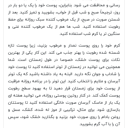
رسانی و محافظت می شود. بنابراین، پوست خود را یک یا دو بار در
روز، ترجیحاً صبح و شب قبل از خواب، بشویید و تمیز کنید. بعد از
شستن صورت در صبح، از یک مرطوب کننده سبک روزانه برای حفظ
رطوبت استفاده کنید. شب ها هم از یک مرطوب کننده غنی و
سنگین تر یا کرم شب استفاده کنید.
کرم خود را روی پوست نمدار و مرطوب بزنید، زیرا پوست تازه
شسته شده رطوبت را بهتر جذب می کند. این کار یکی از بهترین
نکات برای پوست خشک، خصوصا در طول زمستان است. شما
همچنین می توانید در زمستان از تونر استفاده کنید تا پوست خود
را شاداب و جوان نگه دارید. البته به یاد داشته باشید که یک تونر
آبرسان و ملایم را انتخاب کنید. این تونر را در برنامه روزانه مراقبت
از پوست خود برای زمستان قرار دهید تا به بهبود سطح رطوبت
پوست کمک کند. در کنار روتین پوستی روزانه، می توانید هفته ای
یک بار از ماسک آبرسان صورت خانگی استفاده کنید تا پوستتان
بازسازی شود. برای مثال، ترکیبی از موز له شده، کشک، عسل و
روغن بادام را روی صورت خود بزنید و بگذارید خشک شود، سپس
آن را با آب گرم بشویید.