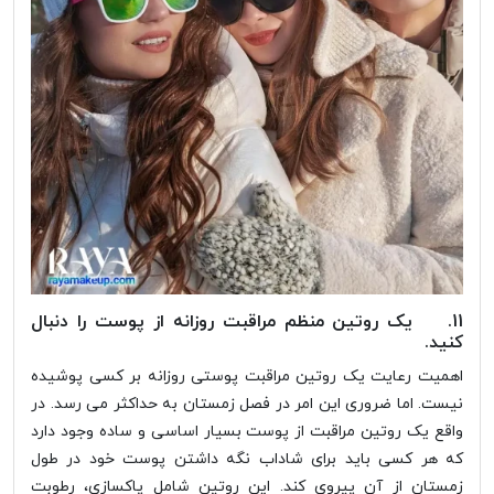
11. یک روتین منظم مراقبت روزانه از پوست را دنبال
کنید.
اهمیت رعایت یک روتین مراقبت پوستی روزانه بر کسی پوشیده
نیست. اما ضروری این امر در فصل زمستان به حداکثر می رسد. در
واقع یک روتین مراقبت از پوست بسیار اساسی و ساده وجود دارد
که هر کسی باید برای شاداب نگه داشتن پوست خود در طول
زمستان از آن پیروی کند. این روتین شامل پاکسازی، رطوبت