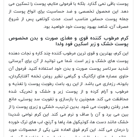
پوست باقی نمی گذارد. بلکه با فرمولی ملایم، پوست را تسکین می
دهد. این محصول تخصصی و ضد حساسیت برای انواع پوست از
جمله پوست حساس مناسب است. مدت کوتاهی پس از شروع
مصرف آن، شاهد بهبود پوست خود خواهید بود.
کرم مرطوب کننده قوی و مغذی صورت و بدن مخصوص
پوست خشک و زبر اسکین فود ولدا
این کرم، بهترین و قوی ترین مرطوب کننده چند کاره و نجات دهنده
پوست های خشک و زبر است. شما می توانید از آن برای آبرسانی
شدید سرتاسر پوست صورت و بدن خود استفاده کنید. فرمول آن
حاوی عصاره های ارگانیگ و گیاهی نظیر روغن تخمه آفتابگردان،
بابونه، رزماری می باشد. از این رو، باعث رطوبت پوست را تغذیه و
مرطوب و آرام کرده و از پوست زبر و خشک و تحریک شده
محافظت می کند. همچنین با بازسازی و تقویت سد پوستی، مانع
هدر رفتن رطوبت می شود. بدین ترتیب، خشکی و زبری پوست را از
بین می برد و آن را صاف و نرم می کند. این کرم نواحی شدیدا
خشک مانند دست ها، کوتیکول ها، پاها و آرنج، لب های ترک خورده
را درمان می کند. این کرم فوق العاده غنی یکی از محصولات مورد