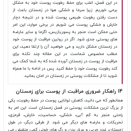
در این فصل، اغلب برای حفظ رطوبت پوست خود به مشکل
برمی خوریم. زیرا سرما و خشکی هوا در زمستان باعث از
دست رفتن رطوبت طبیعی پوست شده و در نتیجه دچار
خارش و خشکی پوست می شویم. در برخی موارد، این امر
حتی ممکن است منجر به پسوریازیس، اگزما و سایر عارضه
های پوستی جدی شود. اگر در روتین مراقبت از پوست خود
در زمستان مشکل دارید و می خواهید آن را ارتقا دهید، این
مطلب مخصوص شماست. در این مقاله چند نکته برای
مراقبت از پوست در زمستان آورده شده که به شما کمک می
کند رطوبت پوست خود را حفظ کنید. پس در ادامه با ما همراه
شوید تا از مشکلات پوستی در زمستان در امان بمانید.
14 راهکار ضروری مراقبت از پوست برای زمستان
همانطور که می دانید، کاهش توانایی پوست در حفظ رطوبت، یکی
از بزرگ ترین مشکلات پوستی در فصل زمستان است. این امر به
راحتی منجر به کم آبی، خشکی، حساسیت، خارش، قرمزی،
تحریکات و عارضه های دیگر می شود. از طرفی دیگر، در طول
زمستان، غدد چربی و عرق بدن و رگ های خونی کمی منقبض می