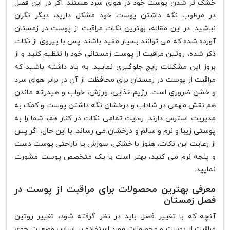
خشک تر شدن پوست خود در هوای سرد هستند. اگر در این فصل
در مرطوب نگه داشتن پوست خود مشکل دارید، دیگر نگران
نباشید. در این مقاله، بهترین نکات مراقبت از پوست در زمستان
آورده شده که می توانند بسیار مفید باشند. پس با پیروی از نکات
ذکر شده، روتین مراقبت از پوست زمستانی خود را تنظیم کنید و از
بروز این مشکلات رایج جلوگیری نمایید. به یاد داشته باشید که
مراقبت از پوست در زمستان برای محافظت از آن در برابر هوای سرد
و خشن ضروری است. رژیم غذایی، ورزش، خواب و هیدراته ماندن
هم نقش مهمی در شاداب و درخشان نگه داشتن پوست و کمک به
مدیریت استرس دارند. رعایت تمامی نکات در کنار هم، شما را به
پوستی زیبا و نرم و سالم و درخشان می رساند. با این حال، اگر پس
از رعایت این نکات، هنوز با خشکی، سوزش یا ناراحتی پوست دست
و پنجه نرم می کنید، بهتر است با یک متخصص پوست مشورت
نمایید.
معرفی بهترین محصولات برای مراقبت از پوست در
فصل زمستان
آنچه که با تغییر فصل باید در نظر گرفته شود، تغییر روتین
مراقبت از پوست و محصولات مورد استفاده بر اساس وضعیت جوی