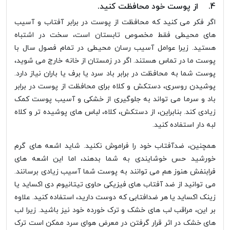
4. از پوست خود محافظت کنید.
اگر فکر می کنید که محافظت از پوست در برابر آفتاب و آسیب
های محیطی فقط مخصوص تابستان است، سخت در اشتباه
هستید. زیرا عوامل آسیب رسان محیطی در تمام فصول سال با
پوست ما در تماس هستند. اگر در زمستان از خانه خارج می شوید،
پوست شما به محافظت در برابر باد سرد یا برف یا باران نیاز دارد.
پوشیدن روسری، دستکش و کلاه برای محافظت از پوست در برابر
باد و سرما می تواند به جلوگیری از خشکی و آسیب پوست کمک
زیادی کند. بنابراین، از دستکش، کلاه، لباس های پوشیده تر و کلاه
لبه دار استفاده کنید.
همچنین، ضدآفتاب خود را فراموش نکنید. شاید اشعه های گرم
خورشید حس خوشایندی به شما بدهند، اما این اشعه های
فرابنفش هنوز هم می توانند به پوست شما آسیب زیادی برسانند.
می توانید از ضد آفتاب های فیزیکی حاوی تیتانیوم دی اکساید یا
زینک اکساید یا هر ضدافتابی که دوست دارید، استفاده کنید. علاوه
بر این، مراقب لب های خشک و ترک خورده خود نیز باشید. زیرا لب
های خشک در اثر قرار گرفتن در معرض هوای سرد ممکن است ترک