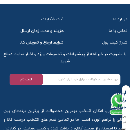
درباره ما
ثبت شکایات
تماس با ما
هزینه و مدت زمان ارسال
شارژ کیف پول
شرایط ارجاع و تعویض کالا
با عضویت در خبرنامه از پیشنهادات و تخفیفات ویژه و اخبار سایت مطلع
شوید
ثبت نام
اپلیکیشن
رایا
درباره ما
میکاپ
فروشگاه رایا امکان انتخاب بهترین محصولات از برترین برندهای بین
برای
المللی را فراهم آورده است. ما در تمامی قدم های انتخاب درست کالا و
تجربه
خرید تا اطمینان از صحت کالای دریافت شده و کسب رضایت، در کنارتان
بهتر