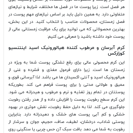
هر فصل است. زیرا پوست ما در فصل ها مختلف، شرایط و نیازهای
متفاوتی دارد. به همین دلیل باید بر اساس نیازهای مهم پوست در
فصل زمستان، محصولات مناسب را انتخاب کنید. در این بخش،
بهترین محصولاتی که می توانید برای یک مراقبت زمستانی عالی از
پوست خود داشته باشید را معرفی می کنیم:
کرم آبرسان و مرطوب کننده هیالورونیک اسید اینتنسیو
کوزارکس
این کرم محصولی عالی برای رفع تشنگی پوست شما به ویژه در
زمستان ها است. زیرا دارای فرمول مغذی و فشرده و غنی از
هیالورونیک اسید و آنتی اکسیدان ها می باشد. لذا آبرسانی قوی و
عمیق و طولانی مدتی را برای پوست فراهم می کند. بطوریکه
پوستتان در تمام روز تغذیه و نرم و مرطوب و هیدراته می شود.
این کرم سطح رطوبت پوست را افزایش داده و از هدر رفتن رطوبت
جلوگیری می کند. لذا به دلیل حفظ رطوبت، نقش موثری در بهبود
خشکی و کم آبی پوست های خشک و دهیدراته دارد. بنابراین
پوستی شاداب، درخشان، لطیف، صاف، حجیم، جوان و سرشار از
رطوبت به شما می دهد. بافت سبک آن حس چربی یا سنگینی روی