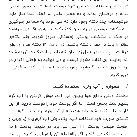
شوند. این مسئله باعث می شود پوست شما نتواند بطور طبیعی
سالم و درخشان بماند و به همین دلیل به کمک شما نیاز دارد.
خوشبختانه چند نکته وجود دارد که می تواند به شما در جلوگیری
از مشکلات پوستی در زمستان کمک کند. بنابراین، اگر می خواهید
در جنگ با مشکلات پوستی زمستانی پیروز شوید، چند نکته‌ی
مؤثر را باید در نظر داشته باشید. در ادامه، 14 نکته ضروری برای
مراقبت از پوست در فصل زمستان که باید رعایت کنید، آورده شده
اند. رعایت این نکات دشوار نیست و می توانید به راحتی آنها را در
برنامه روزانه خود بگنجانید. پس بیایید با هم این نکات مراقبتی را
مرور کنیم:
1. همواره از آب ولرم استفاده کنید.
مطمئنا وقتی دمای هوا پایین می آید، دوش گرفتن با آب گرم
بسیار لذت بخش است. اما اگر پوست خود را دوست دارید، از این
کار اجتناب کنید. شما باید همیشه از آب ولرم برای دوش گرفتن و
شستن صورت خود استفاده کنید. یک دوش آب گرم یا داغ، چربی و
رطوبت طبیعی پوست را از بین می برد. در نتیجه پوست را به
سرعت خشک می کند و اگر بلافاصله آن را مرطوب نکنید، پوست