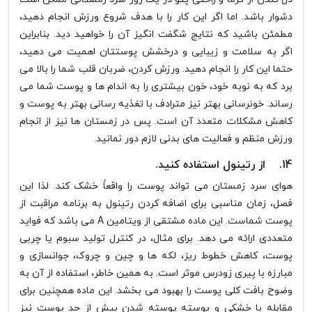
دشوار باشد. اما اگر این کار را با هدف شروع ورزش انجام دهید،
مطمئن باشید که نتایج شگفت انگیز آن را خواهید دید. بنابراین
اگر به سلامت و زیبایی و درخشش پوستتان اهمیت می دهید،
حتما این کار را انجام دهید. ورزش کردن، ضربان قلب شما را بالا می
برد که به نوبه خود، خون بیشتری را به اندام ها و پوست شما می
رساند. خونرسانی بهتر نیز مترادف با تغذیه رسانی بهتر به پوست و
کاهش مشکلات متعدد آن است. پس در زمستان ها نیز از انجام
ورزش منظم و فعالیت های بدنی لازم دور نمانید.
14. از رتینول استفاده کنید.
هوای سرد زمستان می تواند پوست را واقعاً خشک کند. لذا این
فصل، زمان مناسبی برای اضافه کردن رتینول به برنامه مراقبت از
پوست شماست. این ماده مشتقی از ویتامین A می باشد که فواید
متعددی ارائه می دهد. برای مثال، در کنترل تولید سبوم یا چربی
پوست، کاهش خطوط ریز، لکه ها و چین و چروک، جوانسازی و
مبارزه با پیری زودرس موثر است. به همین خاطر، استفاده از آن به
وضوح بافت کلی پوست را بهبود می بخشد. این ماده همچنین برای
مقابله با خشکی و پوسته پوسته شدن بیش از حد پوست نیز