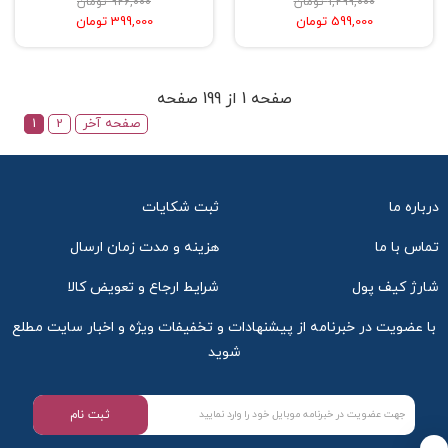
1,299,000 تومان
926,000 تومان
599,000 تومان
399,000 تومان
صفحه 1 از 199 صفحه
صفحه آخر
2
1
درباره ما
ثبت شکایات
تماس با ما
هزینه و مدت زمان ارسال
شارژ کیف پول
شرایط ارجاع و تعویض کالا
با عضویت در خبرنامه از پیشنهادات و تخفیفات ویژه و اخبار سایت مطلع
شوید
ثبت نام