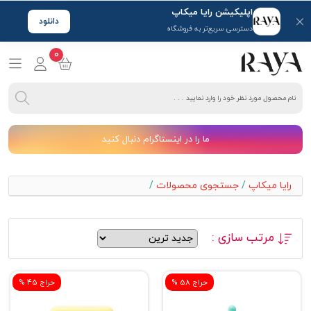
اپلیکیشن رایا میکاپ
دانلود
دسترسی سریع‌تر به فروشگاه
0
ما را در اینستاگرام دنبال کنید
رایا میکاپ
/
جستجوی محصولات
/
مرتب سازی :
% حراج 58
% حراج 45