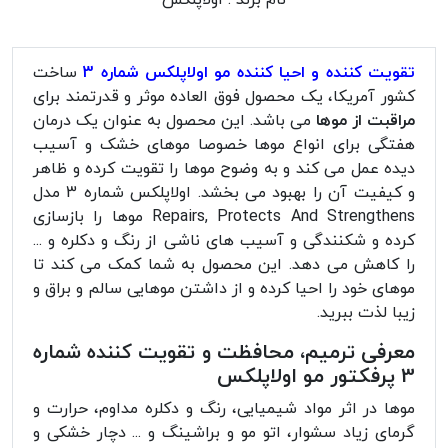
تقویت کننده و احیا کننده مو اولاپلکس شماره 3
ساخت
کشور آمریکا، یک محصول فوق العاده موثر و قدرتمند برای
مراقبت از موها
می باشد. این محصول به عنوان یک درمان
هفتگی برای انواع موها خصوصا موهای خشک و آسیب
دیده عمل می کند و به وضوح موها را تقویت کرده و ظاهر
و کیفیت آن را بهبود می بخشد. اولاپلکس شماره 3 مدل
Repairs, Protects And Strengthens موها را بازسازی
کرده و شکنندگی و آسیب های ناشی از رنگ و دکلره و ...
را کاهش می دهد. این محصول به شما کمک می کند تا
موهای خود را احیا کرده و از داشتن موهایی سالم و براق و
زیبا لذت ببرید.
معرفی ترمیم، محافظت و تقویت کننده شماره
3 پرفکتور مو اولاپلکس
موها در اثر مواد شیمیایی، رنگ و دکلره مداوم، حرارت و
گرمای زیاد سشوار، اتو مو و براشینگ و ... دچار خشکی و