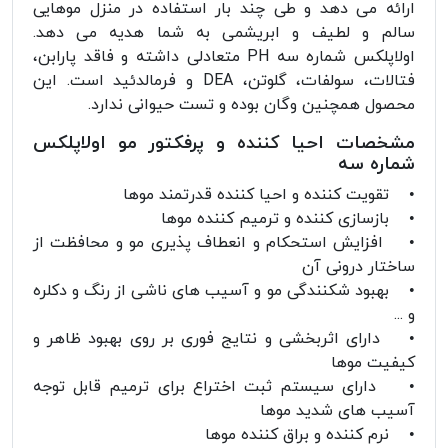
ارائه می دهد و طی چند بار استفاده در منزل موهایی
سالم و لطیف و ابریشمی به شما هدیه می دهد.
اولاپلکس شماره سه PH متعادلی داشته و فاقد پارابن،
فتالات، سولفات، گلوتن، DEA و فرمالدئید است. این
محصول همچنین وگان بوده و تست حیوانی ندارد.
مشخصات احیا کننده و پرفکتور مو اولاپلکس
شماره سه
• تقویت کننده و احیا کننده قدرتمند موها
• بازسازی کننده و ترمیم کننده موها
• افزایش استحکام و انعطاف پذیری مو و محافظت از
ساختار درونی آن
• بهبود شکنندگی مو و آسیب های ناشی از رنگ و دکلره
و ...
• دارای اثربخشی و نتایج فوری بر روی بهبود ظاهر و
کیفیت موها
• دارای سیستم ثبت اختراع برای ترمیم قابل توجه
آسیب های شدید موها
• نرم کننده و براق کننده موها