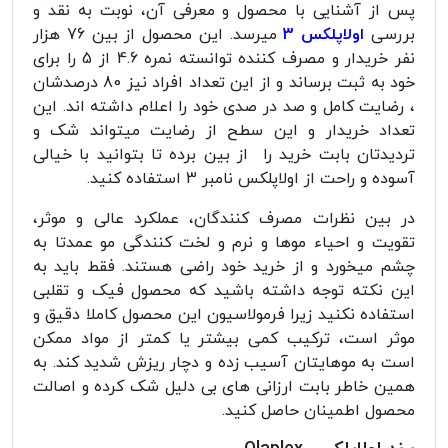
پس از آشنایی با محصول و معرفی آن، نوبت به نقد و
بررسی
اولاپلکس 3
میرسد. این محصول از بین 76 هزار
نفر خریدار و مصرف کننده توانسته نمره 4.6 از 5 را برای
خود به ثبت برساند و از این تعداد افراد نیز 80 درصدشان
، رضایت کامل و صد در صدی خود را اعلام داشته اند. این
تعداد خریدار و این سطح از رضایت میتواند شک و
تردیدتان بابت خرید را از بین برده تا بتوانید با خیالی
آسوده و راحت از اولاپلکس نامبر 3 استفاده کنید.
در بین نظرات مصرف کنندگان، عملکرد عالی و موثر،
تقویت و احیاء موها و نرم و لخت کنندگی مو عمدتا به
چشم میخورد و از خرید خود راضی هستند. فقط باید به
این نکته توجه داشته باشید که محصول فیک و تقلبی
استفاده نکنید زیرا فرمولاسیون این محصول کاملا دقیق و
موثر است، ترکیب کمی بیشتر یا کمتر از مواد ممکن
است به موهایتان آسیب زده و دچار ریزش شدید کند. به
همین خاطر بابت ارزانی های بی دلیل شک کرده و اصالت
محصول اطمینان حاصل کنید.