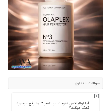
سوالات متداول
آیا اولاپلکس تقویت مو نامبر 3 به رفع موخوره
کمک میکند؟