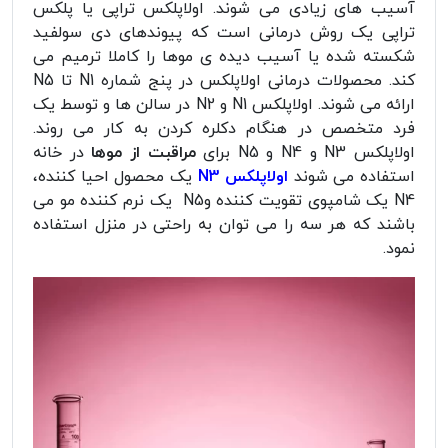
آسیب های زیادی می شوند. اولاپلکس تراپی یا پلکس
تراپی یک روش درمانی است که پیوندهای دی سولفید
شکسته شده یا آسیب دیده ی موها را کاملا ترمیم می
کند. محصولات درمانی اولاپلکس در پنج شماره N1 تا N5
ارائه می شوند. اولاپلکس N1 و N2 در سالن ها و توسط یک
فرد متخصص در هنگام دکلره کردن به کار می روند.
اولاپلکس N3 و N4 و N5 برای
مراقبت از موها
در خانه
استفاده می شوند
اولاپلکس N3
یک محصول احیا کننده،
N4 یک شامپوی تقویت کننده وN5 یک نرم کننده مو می
باشند که هر سه را می توان به راحتی در منزل استفاده
نمود.