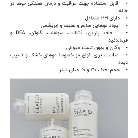
• قابل استفاده جهت مراقبت و درمان هفتگی موها در
خانه
• دارای PH متعادل
• ایجاد موهایی سالم و لطیف و ابریشمی
• فاقد پارابن، فتالات، سولفات، گلوتن، DEA و
فرمالدئید
• وگان و بدون تست حیوانی
• مناسب برای انواع مو خصوصا موهای خشک و آسیب
دیده
• حجم: 100 ، 30 و 20 میلی لیتر