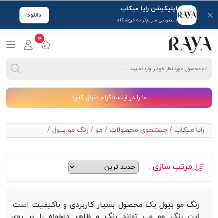
اپلیکیشن رایا میکاپ
دانلود
دسترسی سریع‌تر به فروشگاه
0
ما را در اینستاگرام دنبال کنید
رایا میکاپ
/
جستجوی محصولات
/
مو
/
رنگ مو بیول
/
مرتب سازی :
رنگ مو بیول یک محصول بسیار کاربردی و باکیفیت است.
این رنگ مو می تواند رنگ و ظاهر دلخواه را بر روی