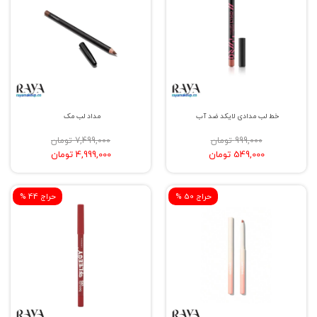
خط لب مدادی لایکد ضد آب
مداد لب مک
999,000 تومان
7,499,000 تومان
549,000 تومان
4,999,000 تومان
% حراج 50
% حراج 44