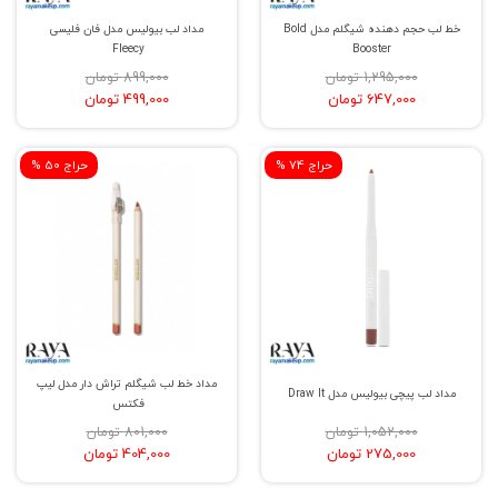
خط لب حجم دهنده شیگلم مدل Bold
مداد لب بیولیس مدل فان فلیسی
Fleecy
Booster
1,295,000 تومان
899,000 تومان
647,000 تومان
499,000 تومان
% حراج 74
% حراج 50
مداد خط لب شیگلم تراش دار مدل لیپ
مداد لب پیچی بیولیس مدل Draw It
فکتس
1,052,000 تومان
801,000 تومان
275,000 تومان
404,000 تومان