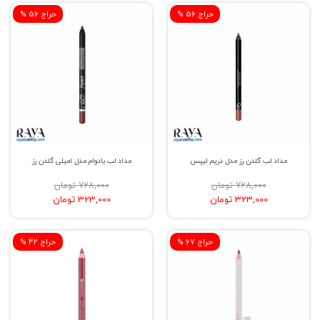
% حراج 56
% حراج 56
مداد لب گلدن رز مدل دریم لیپس
مداد لب بادوام مدل امیلی گلدن رز
728,000 تومان
728,000 تومان
323,000 تومان
323,000 تومان
% حراج 67
% حراج 42