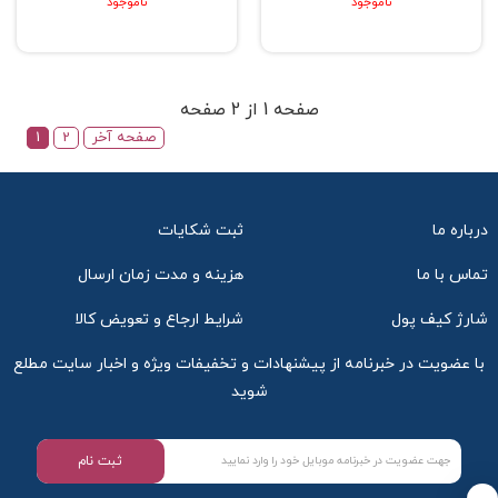
ناموجود
ناموجود
صفحه 1 از 2 صفحه
صفحه آخر
2
1
درباره ما
ثبت شکایات
تماس با ما
هزینه و مدت زمان ارسال
شارژ کیف پول
شرایط ارجاع و تعویض کالا
با عضویت در خبرنامه از پیشنهادات و تخفیفات ویژه و اخبار سایت مطلع
شوید
ثبت نام