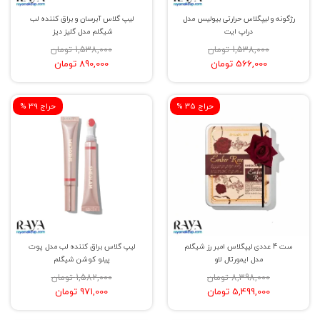
رژگونه و لیپگلاس حرارتی بیولیس مدل
لیپ گلاس آبرسان و براق کننده لب
دراپ ایت
شیگلم مدل گلیز دیز
1,538,000 تومان
1,538,000 تومان
566,000 تومان
890,000 تومان
% حراج 35
% حراج 39
ست 4 عددی لیپگلاس امبر رز شیگلم
لیپ گلاس براق کننده لب مدل پوت
مدل ایمورتال لاو
پیلو کوشن شیگلم
8,398,000 تومان
1,582,000 تومان
5,499,000 تومان
971,000 تومان