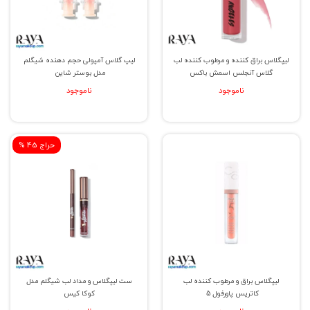
لیپگلاس براق کننده و مرطوب کننده لب
لیپ گلاس آمپولی حجم دهنده شیگلم
گلاس آنجلس اسمش باکس
مدل بوستر شاین
ناموجود
ناموجود
% حراج 45
لیپگلاس براق و مرطوب کننده لب
ست لیپگلاس و مداد لب شیگلم مدل
کاتریس پاورفول 5
کوکا کیس