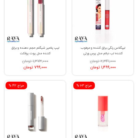
لیپگلاس رنگی براق کننده و مرطوب
لیپ پلامپر شیگلم حجم دهنده و براق
کننده لب دبالم مدل پرس ورتی
کننده مدل پوت پرفکت
2,341,000 تومان
1,373,000 تومان
1,499,000 تومان
799,000 تومان
% حراج 63
% حراج 42