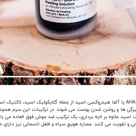
حاوی 30 درصد AHA یا آلفا هیدروکسی اسید از جمله گلایکولیک اسید، ل
اسید علاوه بر لایه برداری، یک ترکیب ضد جوش فوق العاده می باش