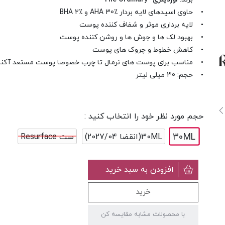
• حاوی اسیدهای لایه بردار AHA 30٪ و BHA 2٪
• لایه برداری موثر و شفاف کننده پوست
• بهبود لک ها و جوش ها و روشن کننده پوست
• کاهش خطوط و چروک های پوست
• مناسب برای پوست های نرمال تا چرب خصوصا پوست مستعد آکن
• حجم: 30 میلی لیتر
حجم مورد نظر خود را انتخاب کنید :
30ML
30ML(انقضا 2027/04)
ست Resurface
افزودن به سبد خرید
خرید
با محصولات مشابه مقایسه کن