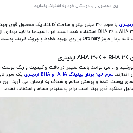
این محصول را با دوستان خود به اشتراک بگذارید
با حجم 30 میلی لیتر و ساخت کانادا، یک محصول قوی
فرمولاسیون این سرم از اسیدهای لایه بردار AHA 30٪ و BHA 2٪ استفاده شده است.
پوست را روشن و درخشان می کنند. سرم پیلینگ لایه بردار قرمز Ordinary بر 
ری
ید و ... می توانند باعث تغییر در بافت و کیفیت و رنگ پوست ش
اندازند.
سرم لایه بردار پیلینگ AHA و BHA اردینری
یک سرم لایه 
‌های پوست شده و پوستی سالم و شفاف به ارمغان می آورد. این
لیل عملکرد قوی بهتر است برای پوستهای حساس استفاده نشود.