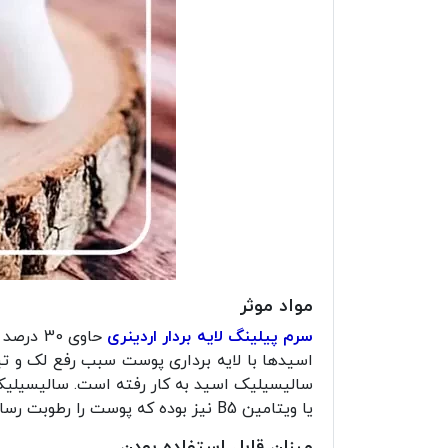
مواد موثر
سرم پیلینگ لایه بردار اردینری
سالیسیلیک اسید به کار رفته است. سالیسیلیک 
یا ویتامین B5 نیز بوده که پوست را رطوبت رسانی و تقویت می کنند. عصاره هویج سیاه و فلفل تاسمانی نیز دارای خواص آنتی اکسیدانی و ضد التهاب می باشند.
میزان قابل استفاده بودن