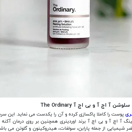
 اچ آ و بی اچ آ The Ordinary
پوست را کاملا پاکسازی کرده و آن را یکدست می نماید. این سر
یلینگ آ اچ آ و بی اچ آ برند اوردینری همچنین بر روی درمان آکنه
مضر شیمیایی از جمله پارابن، سولفات، هیدروکینون و گلوتن می با