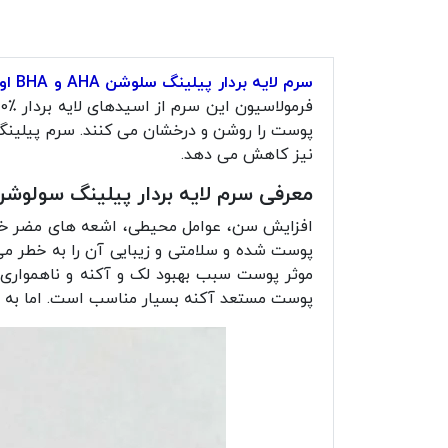
سرم لایه بردار پیلینگ سلوشن AHA و BHA اوردینری
نیز کاهش می دهد.
معرفی سرم لایه بردار پیلینگ سولوشن AHA 30٪ + BHA 2٪ اردین
افزایش سن، عوامل محیطی، اشعه های مضر خورش
پوست شده و سلامتی و زیبایی آن را به خطر می 
موثر پوست سبب بهبود لک و آکنه و ناهمواری
پوست مستعد آکنه بسیار مناسب است. اما به د