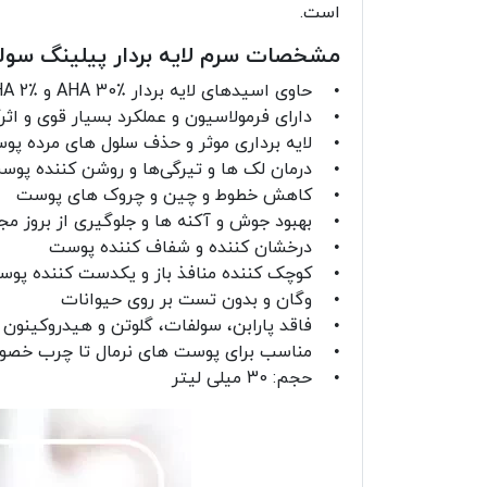
است.
مشخصات سرم لایه بردار پیلینگ سولوشن برند y
• حاوی اسیدهای لایه بردار AHA 30٪ و BHA 2٪
• دارای فرمولاسیون و عملکرد بسیار قوی و اثرگ
• لایه برداری موثر و حذف سلول های مرده پو
• درمان لک ها و تیرگی‌ها و روشن کننده پوس
• کاهش خطوط و چین و چروک های پوست
• بهبود جوش و آکنه ها و جلوگیری از بروز م
• درخشان کننده و شفاف کننده پوست
• کوچک کننده منافذ باز و یکدست کننده پو
• وگان و بدون تست بر روی حیوانات
• فاقد پارابن، سولفات، گلوتن و هیدروکینون
• مناسب برای پوست های نرمال تا چرب خصو
• حجم: 30 میلی لیتر