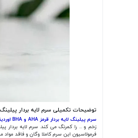
توضیحات تکمیلی سرم لایه بردار پیلینگ سلوشن آ
سرم پیلینگ لایه بردار قرمز AHA و BHA اوردینری
زخم و ... را کمرنگ می کند. سرم لایه بردار پ
فرمولاسیون این سرم کاملا وگان و فاقد مواد 