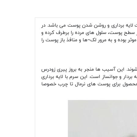
 جهت لایه برداری و روشن شدن پوست می باشد. در
 این اسیدها با لایه برداری از سطح پوست، سلول های مرده را برطرف کرده و
روی بهبود خطوط و چروک ظریف پوست موثر بوده و به مرور لک¬ها و منافذ باز پوست را
وند. این آسیب ها منجر به بروز پیری زودرس
بردار و جوانساز است. این سرم با لایه برداری
 محصول برای پوست های نرمال تا چرب خصوصا