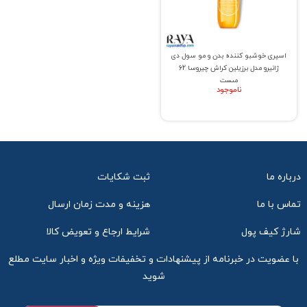
اسپری خوشبو کننده بدن و مو سول دی
ژانیرو مدل برزیلین کراش چیروسا 62
میست
ناموجود
درباره ما
ثبت شکایات
تماس با ما
هزینه و مدت زمان ارسال
شارژ کیف پول
شرایط ارجاع و تعویض کالا
با عضویت در خبرنامه از پیشنهادات و تخفیفات ویژه و اخبار سایت مطلع
شوید