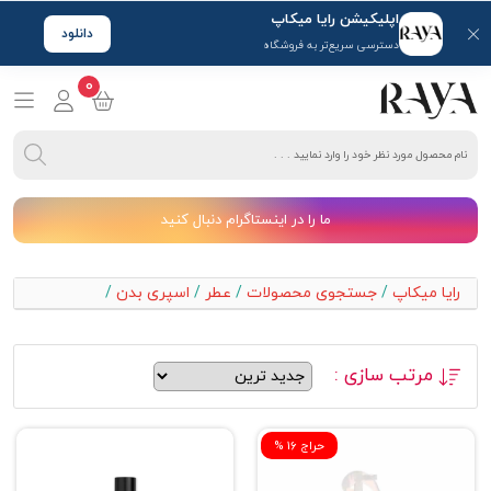
اپلیکیشن رایا میکاپ
دانلود
دسترسی سریع‌تر به فروشگاه
0
ما را در اینستاگرام دنبال کنید
رایا میکاپ
/
جستجوی محصولات
/
عطر
/
اسپری بدن
/
مرتب سازی :
% حراج 16