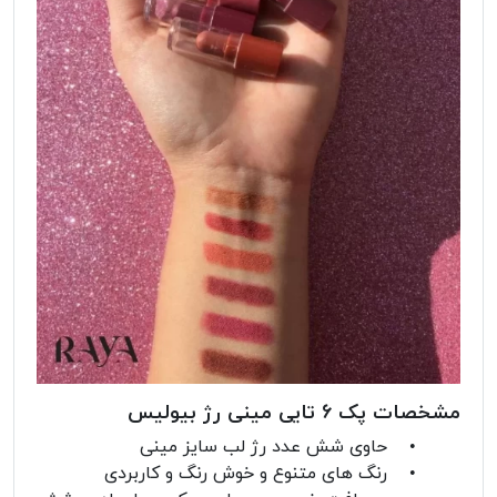
مشخصات پک 6 تایی مینی رژ بیولیس
• حاوی شش عدد رژ لب سایز مینی
• رنگ های متنوع و خوش رنگ و کاربردی