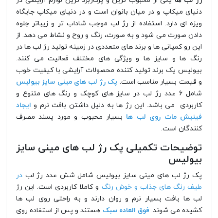
رژ لب ها
یکی از محبوب ترین و پرکاربرد ترین لوازم آرایشی در
دنیای میکاپ و در میان بانوان است و در دنیای میکاپ جایگاه
ویزه ای دارد. استفاده از رژ لب موجب شاداب تر و زیباتر جلوه
دادن صورت می شود و به صورت، رنگ و روح و نشاط می دهد. از
این رو کمپانی ها و برند های متعددی در زمینه تولید رژ لب ها در
رنگ ها و سایز ها و ویژگی های مختلف فعالیت می کنند.
بیولیس یک برند تولید کننده محصولات آرایشی با کیفیت خوب
و قیمت بسیار مناسب است.
پک رژ لب های مینی سایز بیولیس
شامل 6 عدد رژ لب در سایز های کوچک و رنگ های متنوع و
کاربردی می باشد. این رژ ها به دلیل داشتن بافت نرم و
ایجاد
فینیش مات روی لب ها
بسیار محبوب و مورد پسند مصرف
کنندگان است.
توضیحات تکمیلی پک رژ لب های مینی سایز
بیولیس
پک رژ لب های مینی سایز بیولیس شامل شش عدد رژ لب
در
طیف رنگ های جذاب و خوش رنگ
و کاملا کاربردی است. این رژ
لب ها بافت بسیار نرم و روان دارند و به راحتی روی لب ها
کشیده می شوند.
فوق العاده سبک
هستند و پس از استفاده روی