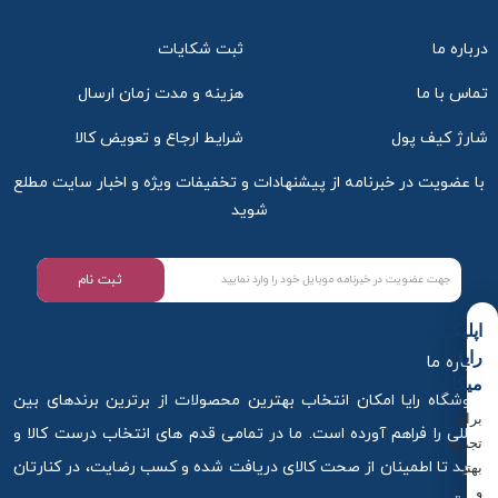
درباره ما
ثبت شکایات
تماس با ما
هزینه و مدت زمان ارسال
شارژ کیف پول
شرایط ارجاع و تعویض کالا
با عضویت در خبرنامه از پیشنهادات و تخفیفات ویژه و اخبار سایت مطلع
شوید
ثبت نام
اپلیکیشن
رایا
درباره ما
میکاپ
فروشگاه رایا امکان انتخاب بهترین محصولات از برترین برندهای بین
برای
المللی را فراهم آورده است. ما در تمامی قدم های انتخاب درست کالا و
تجربه
خرید تا اطمینان از صحت کالای دریافت شده و کسب رضایت، در کنارتان
بهتر
و