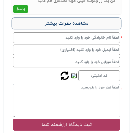
من پک رژ راگرفته خیلی خوبه ماندگاری هم عالیه
پاسخ
مشاهده نظرات بیشتر