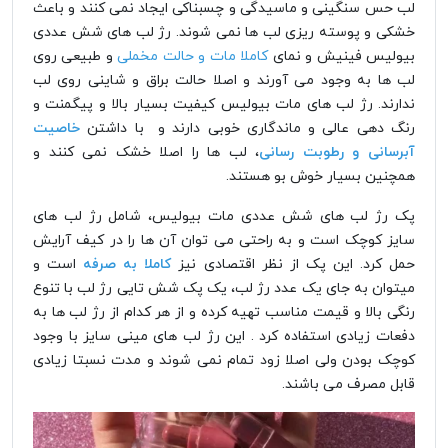
لب حس سنگینی و ماسیدگی و چسبناکی ایجاد نمی کنند و باعث
خشکی و پوسته ریزی لب ها نمی شوند. رژ لب های شش عددی
بیولیس فینیش و نمای
کاملا مات و حالت مخملی
و طبیعی روی
لب ها به وجود می آورند و اصلا حالت براق و شاینی روی لب
ندارند. رژ لب های مات بیولیس کیفیت بسیار بالا و پیگمنت و
رنگ دهی عالی و ماندگاری خوبی دارند و با داشتن
خاصیت
آبرسانی و رطوبت رسانی
، لب ها را اصلا خشک نمی کنند و
همچنین بسیار خوش بو هستند.
پک رژ لب های شش عددی مات بیولیس، شامل رژ لب های
سایز کوچک است و به راحتی می توان آن ها را در کیف آرایش
حمل کرد. این پک از نظر اقتصادی نیز
کاملا به صرفه
است و
میتوان به جای یک عدد رژ لب، یک پک شش تایی رژ لب با تنوع
رنگی بالا و قیمت مناسب تهیه کرده و از هر کدام از رژ لب ها به
دفعات زیادی استفاده کرد . این رژ لب های مینی سایز با وجود
کوچک بودن ولی اصلا زود تمام نمی شوند و مدت نسبتا زیادی
قابل مصرف می باشند.