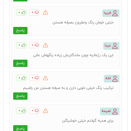
۰
۰
فریبا
خیلی خوش رنگ ومقرون بصرفه هستن
پاسخ
۰
۰
مینا
این پک رژعالیه چون ماندگاریش زیاده رنگهاش عالی
پاسخ
۰
۰
لاله
ترکیب رنگ خیلی خوبی دارن و به صرفه هستن من راضیم
پاسخ
۰
۰
نعیمه
برای هدیه گرفتم خیلی خوشرنگن
پاسخ