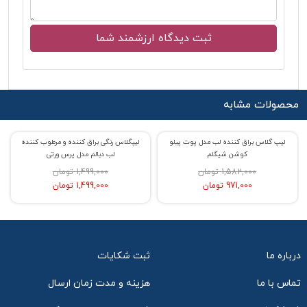
محصولات مشابه
لیپ گلاس براق کننده لب مدل پوت پیلو
لیپگلاس رنگی براق کننده و مرطوب کننده
% حراج 39
% حراج 36
کوشن شیگلم
لب دبالم مدل پرس ورتی
1,582,000 تومان
1,499,000 تومان
971,000 تومان
1,499,000 تومان
درباره ما
ثبت شکایات
تماس با ما
هزینه و مدت زمان ارسال