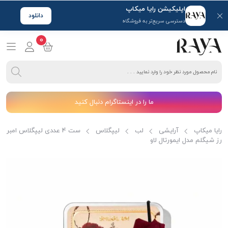
اپلیکیشن رایا میکاپ
دانلود
دسترسی سریع‌تر به فروشگاه
0
ما را در اینستاگرام دنبال کنید
رایا میکاپ
آرایشی
لب
لیپگلاس
ست 4 عددی لیپگلاس امبر
رز شیگلم مدل ایمورتال لاو