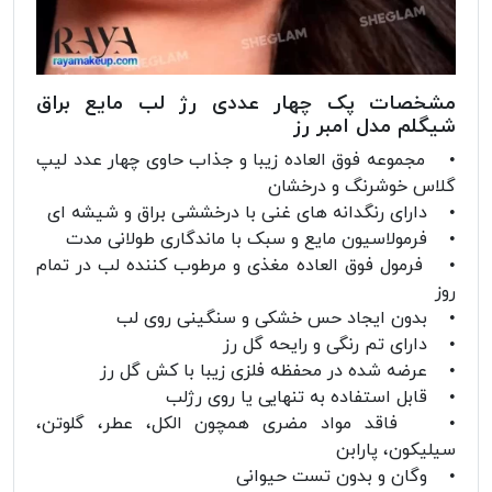
مشخصات پک چهار عددی رژ لب مایع براق
شیگلم مدل امبر رز
• مجموعه فوق العاده زیبا و جذاب حاوی چهار عدد لیپ
گلاس خوشرنگ و درخشان
• دارای رنگدانه های غنی با درخششی براق و شیشه ای
• فرمولاسیون مایع و سبک با ماندگاری طولانی مدت
• فرمول فوق العاده مغذی و مرطوب کننده لب در تمام
روز
• بدون ایجاد حس خشکی و سنگینی روی لب
• دارای تم رنگی و رایحه گل رز
• عرضه شده در محفظه فلزی زیبا با کش گل رز
• قابل استفاده به تنهایی یا روی رژلب
• فاقد مواد مضری همچون الکل، عطر، گلوتن،
سیلیکون، پارابن
• وگان و بدون تست حیوانی