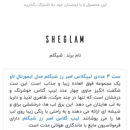
این محصول را با دوستان خود به اشتراک بگذارید
نام برند :
شیگلم
ست 4 عددی لیپگلاس امبر رز شیگلم مدل ایمورتال لاو
یک مجموعه فوق العاده زیبا و جذاب است. این ست
شگفت انگیز حاوی چهار عدد لیپ گلاس خوشرنگ و
درخشان است که تنها در چند حرکت، ظاهری لذیذ و دلربا
به لب هایتان می دهد. این برق لب ها، درخششی براق و
شیشه ای ارائه می دهند و به راحتی با رنگی زیبا روی لب
ها را می پوشانند.
لیپ گلاس امبر رز شیگلم
دارای
فرمولاسیون مایع با ماندگاری طولانی مدت است.