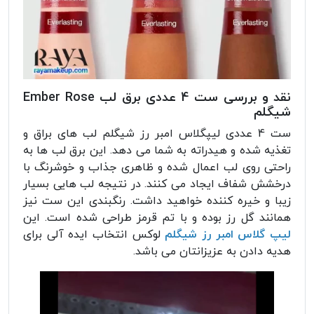
نقد و بررسی ست 4 عددی برق لب Ember Rose
شیگلم
ست 4 عددی لیپگلاس امبر رز شیگلم لب های براق و
تغذیه شده و هیدراته به شما می دهد. این برق لب ها به
راحتی روی لب اعمال شده و ظاهری جذاب و خوشرنگ با
درخشش شفاف ایجاد می کنند. در نتیجه لب هایی بسیار
زیبا و خیره کننده خواهید داشت. رنگبندی این ست نیز
همانند گل رز بوده و با تم قرمز طراحی شده است. این
لیپ گلاس امبر رز شیگلم
لوکس انتخاب ایده آلی برای
هدیه دادن به عزیزانتان می باشد.