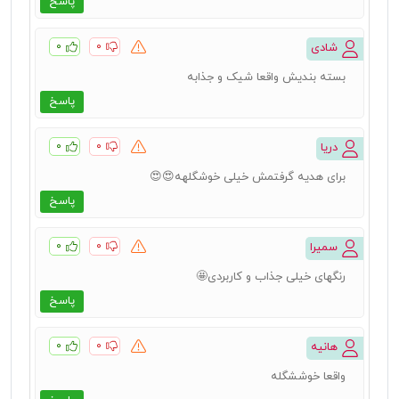
پاسخ
۰
۰
شادی
بسته بندیش واقعا شیک و جذابه
پاسخ
۰
۰
دریا
برای هدیه گرفتمش خیلی خوشگلهه😍😍
پاسخ
۰
۰
سمیرا
رنگهای خیلی جذاب و کاربردی🤩
پاسخ
۰
۰
هانیه
واقعا خوششگله