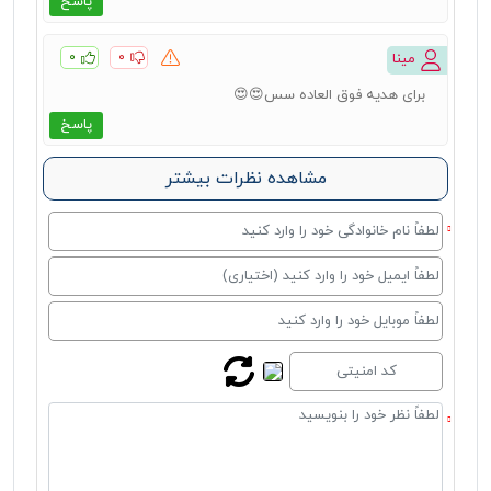
پاسخ
۰
۰
مینا
برای هدیه فوق العاده سس😍😍
پاسخ
مشاهده نظرات بیشتر