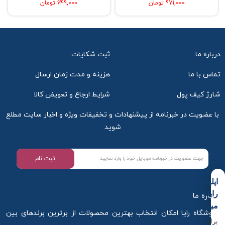
971,000 تومان
649,000 تومان
درباره ما
ثبت شکایات
تماس با ما
هزینه و مدت زمان ارسال
شارژ کیف پول
شرایط ارجاع و تعویض کالا
با عضویت در خبرنامه از پیشنهادات و تخفیفات ویژه و اخبار سایت مطلع
شوید
ثبت نام
اپلیکیشن
رایا
درباره ما
میکاپ
فروشگاه رایا امکان انتخاب بهترین محصولات از برترین برندهای بین
برای