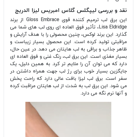
نقد و بررسی لیپگلس گلاس امبریس لیزا الدریج
این برق لب ترمیم کننده قوی Gloss Embrace از برند
Lisa Eldridge، تأثیر فوق العاده ای روی لب های شما می
گذارد. این برند لوکس، چنین محصولی را با هدف آرایش و
مراقبتی تولید کرده است. این محصول بسیار زیباست و
ظاهر جذاب و براقی به لب هایتان می دهد. در عین حال،
بسیار مغذی است. این برق لب، رنگ غنی و فوق العاده ای
دارد که می توان آن را ملایم تر کرد. به همین دلیل، یک
جایگزین بسیار خوب برای رژ لب جهت همراه داشتن در
سفر است. برق لب لیزا بافت عالی دارد که راحت پخش
می شود. این برق لب به شدت از لب هایتان مراقبت کرده
و آنها نرم نگه می دارد.