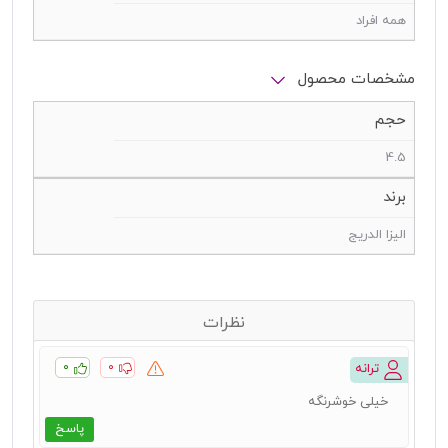
همه افراد
مشخصات محصول
حجم
4.5
برند
الیزا الدریج
نظرات
۰
۰
ترانه
خیلی خوشرنگه
پاسخ