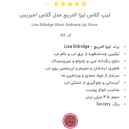
لیپ گلاس لیزا الدریج مدل گلاس امبریس
Lisa Eldridge Gloss Embrace Lip Gloss
کد کالا :
• برند:
لیزا الدریج - Lisa Eldridge
• ترکیبی چندمنظوره از برق لب و بالم لب
• دارای رنگدانه غنی و بادوام و غیرچسبناک
• ظاهری درخشان و حجیم و ابریشمی روی لب
• سرشار از مواد مغذی و ویتامین ها
• آبرسانی و جلوگیری از خشکی لب
• مناسب انواع پوست
• حجم: 4.5 میلی لیتر
• رنگ: Sorcery
Sorcery