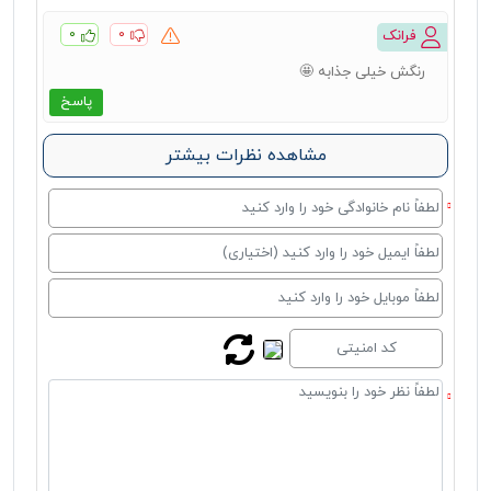
۰
۰
فرانک
رنگش خیلی جذابه 🤩
پاسخ
مشاهده نظرات بیشتر