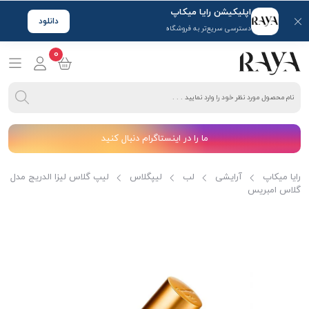
اپلیکیشن رایا میکاپ
دانلود
دسترسی سریع‌تر به فروشگاه
0
ما را در اینستاگرام دنبال کنید
رایا میکاپ
آرایشی
لب
لیپگلاس
لیپ گلاس لیزا الدریج مدل
گلاس امبریس