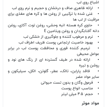
اشباع روی لب
• ارائه ظاهری صاف و درخشان و حجیم و نرم روی لب
• غنی شده با ترکیبی از روغن ها و کره های مغذی برای
مراقبت از لب ها
• حاوی کره هسته انبه وحشی، روغن توت آکای، روغن
دانه آفتابگردان و روغن ویتامین E
• نرم و مرطوب کننده و جلوگیری از خشکی لب
• بهبود خاصیت ارتجاعی پوست ظریف اطراف لب
• ترمیم کننده فوری و محافظت پوست لب در برابر
عوامل محیطی
• ارائه شده در طیف گسترده ای از رنگ های نود و
روشن و تیره
• فاقد پارابن، تالک، عطر، گلوتن، الکل، سیلیکون و
سایر مواد مضر
• فرمول وگان و بدون تست حیوانی
• مناسب انواع پوست
• حجم: 4.5 میلی لیتر
مواد موثر