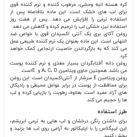
کره هسته انبه وحشی، مرطوب کننده و نرم کننده قوی
برای لب های خشک است. این ماده بلافاصله پس از
استفاده نرمی را افزایش می دهد.. پس از هفت روز
استفاده نیز، خشکی لب را ترمیم کرده و کاهش می دهد.
روغن آکای بری یک آنتی اکسیدان قوی با خواص ضد
التهابی است. این ماده بعنوان یک نرم کننده طبیعی عمل
می کند که به بازگرداندن خاصیت ارتجاعی کمک خواهد
کرد.
روغن دانه آفتابگردان بسیار مغذی و نرم کننده پوست
می باشد. همچنین حاوی ویتامین A، C، D و Eاست.
روغن ویتامین E سرشار از آنتی‌اکسیدان است. این روغن
برای محافظت از پوست در برابر عوامل محیطی و رادیکال
های آزاد مفید است. بعلاوه، رطوبت را بازیابی کرده و لب
ها را حجیم می کند.
طرز استفاده
برای داشتن رنگی درخشان و لب هایی به نرمی ابریشم،
این لیپگلاس را با اپلیکاتور به آرامی روی لب ها بزنید و
پخش کنید.