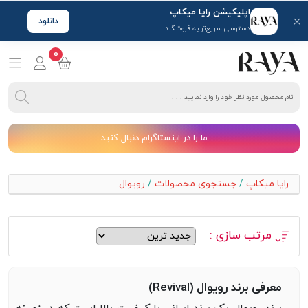
اپلیکیشن رایا میکاپ
دانلود
دسترسی سریع‌تر به فروشگاه
0
ما را در اینستاگرام دنبال کنید
رایا میکاپ
/
جستجوی محصولات
/
رویوال
مرتب سازی :
معرفی برند رویوال (Revival)