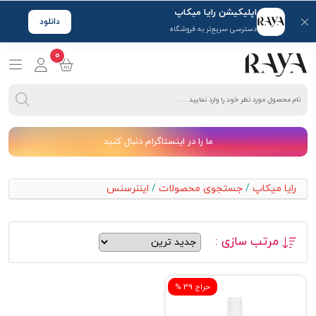
اپلیکیشن رایا میکاپ
دانلود
دسترسی سریع‌تر به فروشگاه
0
ما را در اینستاگرام دنبال کنید
رایا میکاپ
/
جستجوی محصولات
/
ایننرسنس
مرتب سازی :
% حراج 39