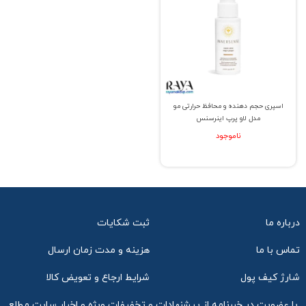
اسپری حجم دهنده و محافظ حرارتی مو
مدل لاو پرپ اینرسنس
ناموجود
درباره ما
ثبت شکایات
تماس با ما
هزینه و مدت زمان ارسال
شارژ کیف پول
شرایط ارجاع و تعویض کالا
با عضویت در خبرنامه از پیشنهادات و تخفیفات ویژه و اخبار سایت مطلع