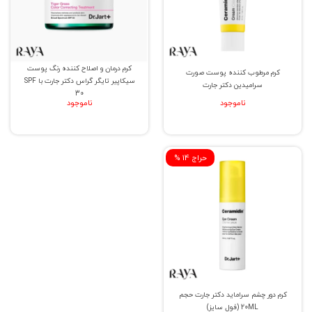
کرم درمان و اصلاح کننده رنگ پوست
کرم مرطوب کننده پوست صورت
سیکاپیر تایگر گراس دکتر جارت با SPF
سرامیدین دکتر جارت
30
ناموجود
ناموجود
% حراج 14
کرم دور چشم سراماید دکتر جارت حجم
20ML (فول سایز)