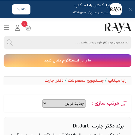
اپلیکیشن رایا میکاپ
دانلود
دسترسی سریع‌تر به فروشگاه
0
ما را در اینستاگرام دنبال کنید
رایا میکاپ
/
جستجوی محصولات
/
دکتر جارت
مرتب سازی :
برند دکتر جارت Dr.Jart