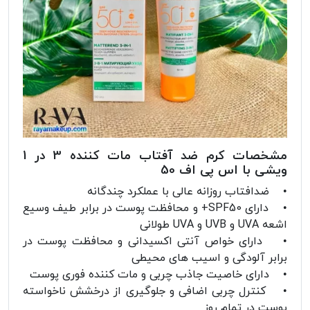
مشخصات کرم ضد آفتاب مات کننده 3 در 1
ویشی با اس پی اف 50
• ضدافتاب روزانه عالی با عملکرد چندگانه
• دارای SPF50+ و محافظت پوست در برابر طیف وسیع
اشعه UVA و UVB و UVA طولانی
• دارای خواص آنتی اکسیدانی و محافظت پوست در
برابر آلودگی و اسیب های محیطی
• دارای خاصیت جاذب چربی و مات کننده فوری پوست
• کنترل چربی اضافی و جلوگیری از درخشش ناخواسته
پوست در تمام روز