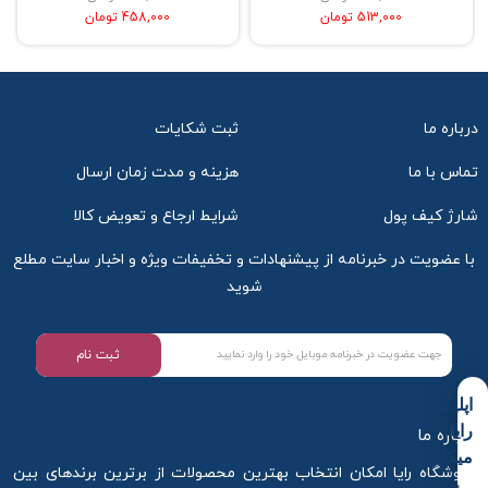
513,000 تومان
458,000 تومان
درباره ما
ثبت شکایات
تماس با ما
هزینه و مدت زمان ارسال
شارژ کیف پول
شرایط ارجاع و تعویض کالا
با عضویت در خبرنامه از پیشنهادات و تخفیفات ویژه و اخبار سایت مطلع
شوید
ثبت نام
اپلیکیشن
رایا
درباره ما
میکاپ
فروشگاه رایا امکان انتخاب بهترین محصولات از برترین برندهای بین