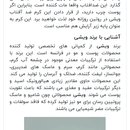
گذارد. این ضدافتاب واقعا مات کننده است. بنابراین اگر
پوست چرب دارید، از قرار دادن این کرم ضد آفتاب
ویشی در روتین روزانه خود لذت خواهید برد. این کرم به
عنوان پایه زیر آرایش هم مناسب است.
آشنایی با برند ویشی
برند
ویشی
از کمپانی های تخصصی تولید کننده
محصولات پوست و مو در فرانسه است. این برند با
استفاده از ترکیبات معدنی موجود در چشمه آب گرم،
محصولاتی مانند کرم، سرم و ماسک های ضدپیری،
جوانساز، لیفت کننده، ضدلک و آبرسان را تولید می کند.
این محصولات حاوی مقادیر زیادی هیالورونیک اسید و
دیگر ترکیبات مفید و مغذی می باشند که باعث تقویت
پوست می شوند.
ویشی
محصولاتی چون شامپو و ماسک
پروتیین رسان برای مو نیز تولید کرده که فاقد سولفات و
ترکیبات مضر شیمیایی می باشند.