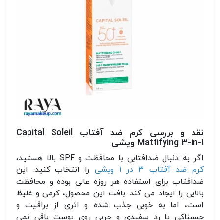
نقد و بررسی کرم ضد آفتاب Capital Soleil
Mattifying 3-in-1 ویشی
اگر به دنبال ضدافتابی با محافظت و SPF بالا هستید،
کرم ضد آفتاب 3 در 1 ویشی
را انتخاب کنید. این
ضدافتاب برای استفاده هر روزه عالی بوده و محافظت
بالایی را ایجاد می کند. بافت این محصول، کرمی و غلیظ
است، اما به خوبی جذب شده و اثری از براقیت و
چسبناکی یا رد سفیدی و چربی روی پوست باقی نمی