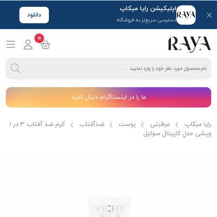
اپلیکیشن رایا میکاپ
دانلود
دسترسی سریع‌تر به فروشگاه
0
ما را در اینستاگرام دنبال کنید
رایا میکاپ
مراقبتی
پوست
ضدآفتاب
کرم ضد آفتاب 3 در 1
ویشی مدل کاپیتال سولیل