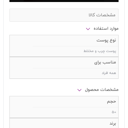
مشخصات کالا
موارد استفاده
نوع پوست
پوست چرب و مختلط
مناسب برای
همه افراد
مشخصات محصول
حجم
50
برند