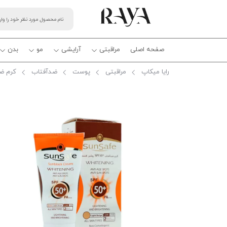
صفحه اصلی
مراقبتی
آرایشی
مو
بدن
رایا میکاپ
مراقبتی
پوست
ضدآفتاب
کرم ضد