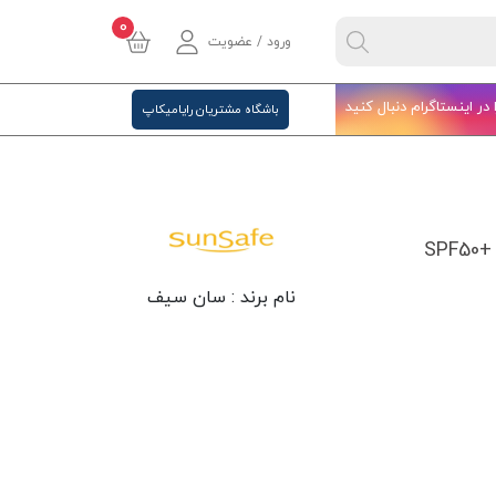
0
ورود / عضویت
ا در اینستاگرام دنبال کنید
باشگاه مشتریان رایامیکاپ
S
نام برند :
سان سیف