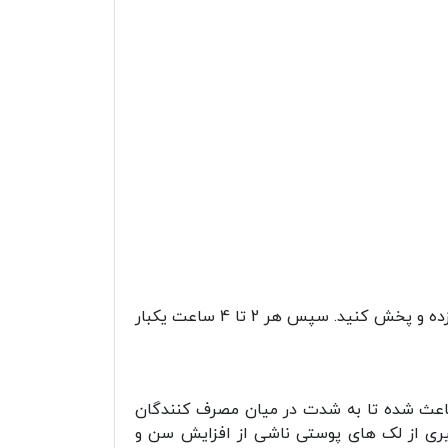
حدود پانزده دقیقه قبل از قرار گرفتن در معرض نور خورشید، ضد افتاب بزنید. مقدار کافی از محصول را روی پوست زده و پخش کنید. سپس هر 2 تا 4 ساعت یکبار
اعث شده تا به شدت در میان مصرف کنندگان
یری از لک های پوستی ناشی از افزایش سن و