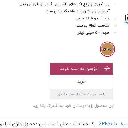
• پیشگیری و رفع لک های ناشی از افتاب و افزایش سن
• آبرسان و روشن و شفاف کننده پوست
• ضد آب و فاقد چربی
• مناسب انواع پوست
• حجم: 50 میلی لیتر
Light Beige
افزودن به سبد خرید
خرید
با محصولات مشابه مقایسه کن
این محصول را با دوستان خود به اشتراک بگذارید
ا SPF50