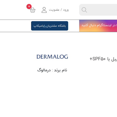
0
ورود / عضویت
ا در اینستاگرام دنبال کنید
باشگاه مشتریان رایامیکاپ
SPF50+
نام برند :
درمالوگ