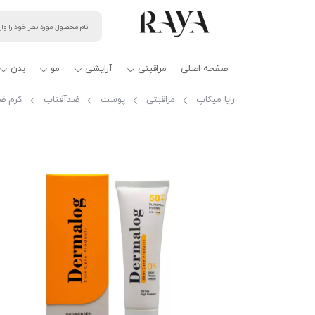
صفحه اصلی
مراقبتی
آرایشی
مو
بدن
رایا میکاپ
مراقبتی
پوست
ضدآفتاب
کرم ضد 