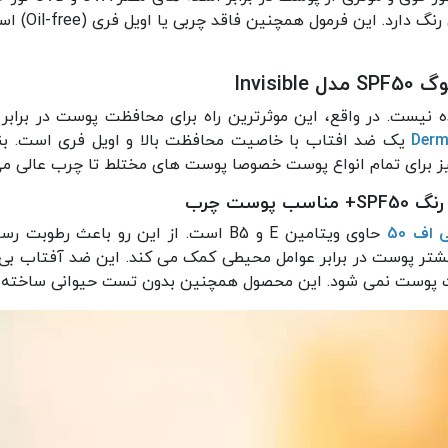
بافتی بسیار
Invis
 نیست. در واقع، این موثرترین راه برای محافظت پوست در برا
یز برای تمام انواع پوست خصوصا پوست های مختلط تا چرب عالی م
ست چرب
اف 50
حاوی ویتامین E و B5 است. از این رو با
ر پوست در برابر عوامل محیطی کمک می کند. این ضد آفتاب بی 
یت پوست نمی شود. این محصول همچنین بدون تست حیوانی ساخته