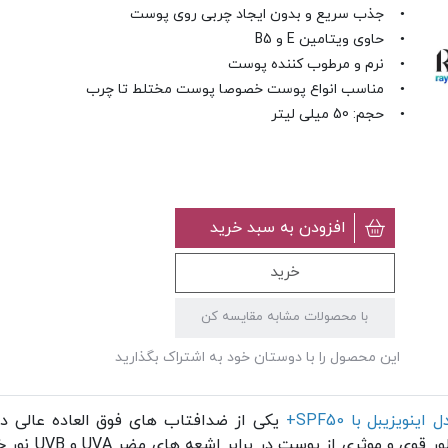
• جذب سریع و بدون ایجاد چربی روی پوست
• حاوی ویتامین E و B5
• نرم و مرطوب کننده پوست
• مناسب انواع پوست خصوصا پوست مختلط تا چرب
• حجم: 50 میلی لیتر
افزودن به سبد خرید
خرید
با محصولات مشابه مقایسه کن
این محصول را با دوستان خود به اشتراک بگذارید
یزیبل با SPF50+
یکی از ضدافتاب های فوق العاده عالی در 