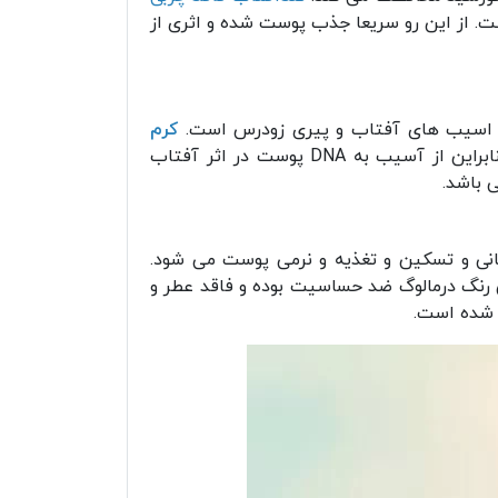
 سبک، مخملی و بی رنگ دارد. این فرمول همچنین فاقد چربی یا اویل فری (Oil-free) است. از این رو سریعا جذب پوست شده و اثری از
بر اسیب های آفتاب و پیری زودرس است.
کرم
یک ضد افتاب با خاصیت محافظت بالا و اویل فری است. بنابراین از آسیب به DNA پوست در اثر آفتاب
ی باشد.
عث رطوبت رسانی و تسکین و تغذیه و نرمی پوست می شود.
رنگ درمالوگ ضد حساسیت بوده و فاقد عطر و
 شده است.