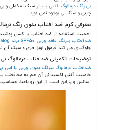
بی رنگ درمالوگ
چربی و سنگینی بوجود نمی آورد.
معرفی کرم ضد افتاب بدون رنگ درمالوگ SPF50 مدل ible
اهمیت استفاده از ضد افتاب بر کسی پوشیده
ضدآفتاب بیرنگ فاقد چربی SPF50 برند Dermalog
جلوگیری می کند. فرمول اویل فری و سبک آن ن
توضیحات تکمیلی ضدافتاب درمالوگ بی رنگ SPF50+ مناسب پو
ضدافتاب درمالوگ بیرنگ بدون چربی با اس پی 
خاصیت آنتی اکسیدانی آن هم به محافظت بیشت
اسانس و پارابن است. از این رو باعث حساس