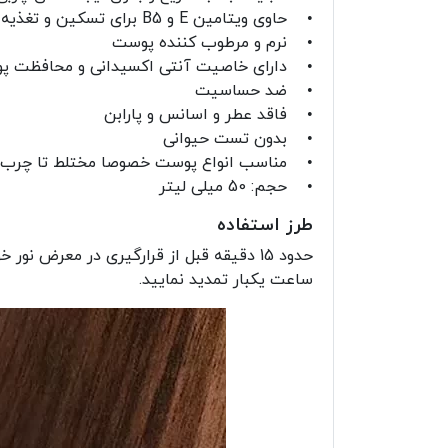
• حاوی ویتامین E و B5 برای تسکین و تغذیه پوست
• نرم و مرطوب کننده پوست
• دارای خاصیت آنتی اکسیدانی و محافظت پو
• ضد حساسیت
• فاقد عطر و اسانس و پارابن
• بدون تست حیوانی
• مناسب انواع پوست خصوصا مختلط تا چرب
• حجم: 50 میلی لیتر
طرز استفاده
حدود 15 دقیقه قبل از قرارگیری در معرض
ساعت یکبار تمدید نمایید.