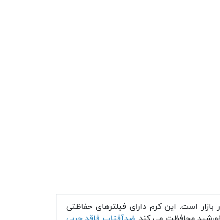
بازار است. این کرم دارای فیلترهای حفاظتی
ضدآفتاب فاقد چربی