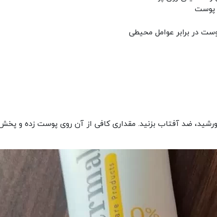
ست در برابر عوامل محیطی
 نور خورشید، ضد آفتاب بزنید. مقداری کافی از آن روی پوست زده و پ