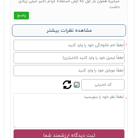
میگیره همون بار اول که ازش استفاده کردم تاثیر خیلی زیادی
داشت
پاسخ
مشاهده نظرات بیشتر