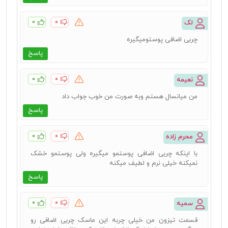
۰
۰
لک
چربی اضافی پوستومیگیره
پاسخ
۰
۰
نعیمه
من میانسال هستم وبه صورت من خوب جواب داد
پاسخ
۰
۰
محرم زاده
با اینکه چربی اضافی پوستمو میگیره ولی پوستمو خشک
نمیکنه خیلی نرم و لطیف میکنه
پاسخ
۰
۰
سمیه
قسمت تیزون من خیلی چربه این ماسک چربی اضافی رو