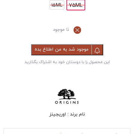
75ML
15ML
نا موجود
موجود شد به من اطلاع بده
این محصول را با دوستان خود به اشتراک بگذارید
نام برند :
اوریجینز