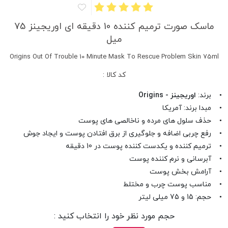
ماسک صورت ترمیم کننده 10 دقیقه ای اوریجینز 75
میل
Origins Out Of Trouble 10 Minute Mask To Rescue Problem Skin 75ml
کد کالا :
• برند:
اوریجینز - Origins
• مبدا برند: آمریکا
• حذف سلول های مرده و ناخالصی های پوست
• رفع چربی اضافه و جلوگیری از برق افتادن پوست و ایجاد جوش
• ترمیم کننده و یکدست کننده پوست در 10 دقیقه
• آبرسانی و نرم کننده پوست
• آرامش بخش پوست
• مناسب پوست چرب و مختلط
• حجم: 15 و 75 میلی لیتر
حجم مورد نظر خود را انتخاب کنید :