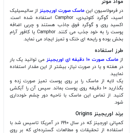
مواد موثر
در فرمولاسیون این
ماسک صورت اوریجینز
از سالیسیلیک
اسید، گوگرد کلوئیدی، Camphor استفاده شده است.
اکسید روی و گوگرد فوق جاذب هستند و چربی اضافه
پوست را به خود جذب می کنند. Camphor یا کافور آرام
بخش بوده و رایحه ای خنک و تمیز ایجاد می نماید.
طرز استفاده
از
ماسک صورت 10 دقیقه ای اوریجینز
می توانید یک بار
در هفته و یا در صورت نیاز، بیشتر از این مقدار استفاده
نمایید.
یک لایه از ماسک را بر روی پوست تمیز صورت زده و
بگذارید 10 دقیقه روی پوست بماند. سپس آن را آبکشی
کنید. از تماس این ماسک با ناحیه دور چشم خودداری
شود.
برند اوریجینز Origins
کمپانی اورجینز که در سال 1990 در آمریکا تاسیس شد با
استفاده از تحقیقات و مطالعات گسترده‌ای که بر روی