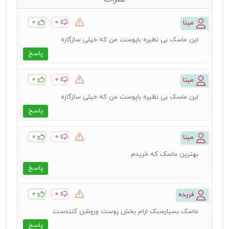
۰
۰
مینا
این ماسک بی نظیره باپوست من که خیلی سازگاره
پاسخ
۰
۰
مینا
این ماسک بی نظیره باپوست من که خیلی سازگاره
پاسخ
۰
۰
مینا
بهترین ماسک که خریدم
پاسخ
۰
۰
فریده
ماسک بسیارسبک ارام بخش پوست وروشن کنندست
پاسخ