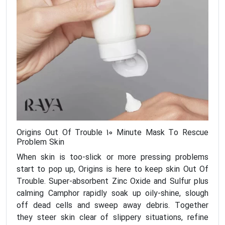
Origins Out Of Trouble 10 Minute Mask To Rescue
Problem Skin
When skin is too-slick or more pressing problems
start to pop up, Origins is here to keep skin Out Of
Trouble. Super-absorbent Zinc Oxide and Sulfur plus
calming Camphor rapidly soak up oily-shine, slough
off dead cells and sweep away debris. Together
they steer skin clear of slippery situations, refine