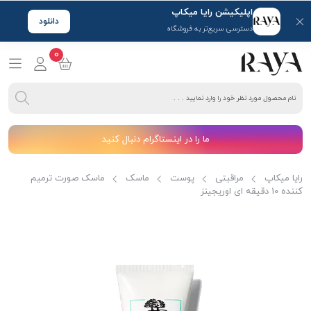
اپلیکیشن رایا میکاپ
دانلود
دسترسی سریع‌تر به فروشگاه
0
ما را در اینستاگرام دنبال کنید
رایا میکاپ
مراقبتی
پوست
ماسک
ماسک صورت ترمیم
کننده 10 دقیقه ای اوریجینز