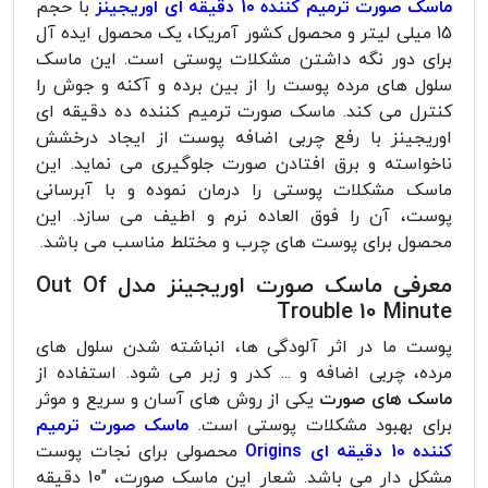
ماسک صورت ترمیم کننده 10 دقیقه ای اوریجینز
با حجم
15 میلی لیتر و محصول کشور آمریکا، یک محصول ایده آل
برای دور نگه داشتن مشکلات پوستی است. این ماسک
سلول های مرده پوست را از بین برده و آکنه و جوش را
کنترل می کند. ماسک صورت ترمیم کننده ده دقیقه ای
اوریجینز با رفع چربی اضافه پوست از ایجاد درخشش
ناخواسته و برق افتادن صورت جلوگیری می نماید. این
ماسک مشکلات پوستی را درمان نموده و با آبرسانی
پوست، آن را فوق العاده نرم و اطیف می سازد. این
محصول برای پوست های چرب و مختلط مناسب می باشد.
معرفی ماسک صورت اوریجینز مدل Out Of
Trouble 10 Minute
پوست ما در اثر آلودگی ها، انباشته شدن سلول های
مرده، چربی اضافه و ... کدر و زبر می شود. استفاده از
ماسک های صورت
یکی از روش های آسان و سریع و موثر
برای بهبود مشکلات پوستی است.
ماسک صورت ترمیم
کننده 10 دقیقه ای Origins
محصولی برای نجات پوست
مشکل دار می باشد. شعار این ماسک صورت، "10 دقیقه