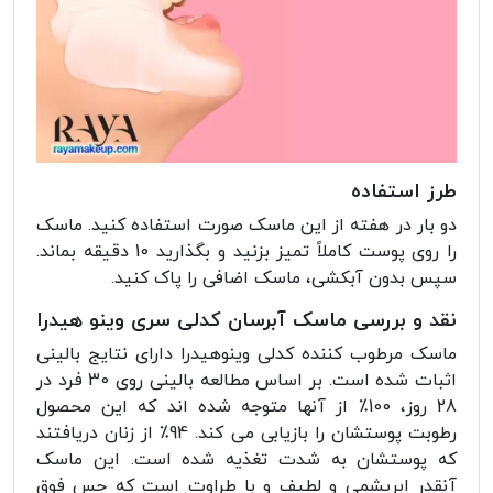
طرز استفاده
دو بار در هفته از این ماسک صورت استفاده کنید. ماسک
را روی پوست کاملاً تمیز بزنید و بگذارید 10 دقیقه بماند.
سپس بدون آبکشی، ماسک اضافی را پاک کنید.
نقد و بررسی ماسک آبرسان کدلی سری وینو هیدرا
ماسک مرطوب کننده کدلی وینوهیدرا دارای نتایج بالینی
اثبات شده است. بر اساس مطالعه بالینی روی 30 فرد در
28 روز، 100٪ از آنها متوجه شده اند که این محصول
رطوبت پوستشان را بازیابی می کند. 94٪ از زنان دریافتند
که پوستشان به شدت تغذیه شده است. این ماسک
آنقدر ابریشمی و لطیف و با طراوت است که حس فوق