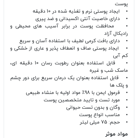
پوست
• ایجاد پوستی نرم و تغذیه شده در 10 دقیقه
• دارای خاصیت آنتی اکسیدانی و ضد پیری
• محافظت پوست در برابر آسیب های محیطی و
رادیکال آزاد
• دارای بافت کرمی لطیف با استفاده آسان و سریع
• ایجاد پوستی صاف و انعطاف پذیر و عاری از خشکی و
کم آبی
• قابل استفاده بعنوان رطوبت رسان 10 دقیقه ای،
ماسک شب و غیره
• قابل استفاده بعنوان یک درمان سریع برای دور چشم
و پلک ها
• فرمول ایمن با 98٪ مواد اولیه با منشاء طبیعی
• مورد تست و تایید متخصصین پوست
• وگان و بدون تست حیوانی
• مناسب انواع پوست
• حجم: 75 میلی لیتر
مواد موثر