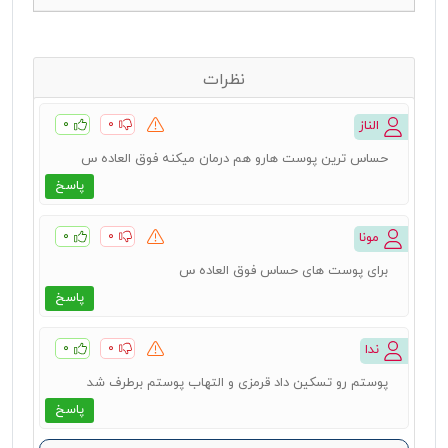
نظرات
۰
۰
الناز
حساس ترین پوست هارو هم درمان میکنه فوق العاده س
پاسخ
۰
۰
مونا
برای پوست های حساس فوق العاده س
پاسخ
۰
۰
ندا
پوستم رو تسکین داد قرمزی و التهاب پوستم برطرف شد
پاسخ