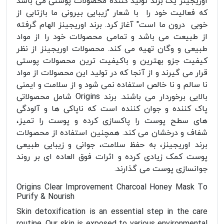
اوریجینز یک برند تولید کننده محصولات پوستی می باشد
که فعالیت خود را با شعار "زیبایی بیرونی ما بازتابی از
خوبی درون ما است" آغاز کرد. برند اوریجینز الهام گرفته
از طبیعت می باشد و تمامی محصولات خود را از مواد
طبیعی و وگان تهیه می کند. محصولات اوریجینز از نظر
کیفیت جزو بهترین و باکیفیت ترین محصولات پوستی
قرار می گیرند و از آنجا که در تولید این محصولات از مواد
نا سالم و نا خالص استفاده نمی شود و از سلامت و ایمنی
بالایی برخوردار می باشند. برند Origins شامل محصولاتی
پاک کننده و جوان کننده است که ناپاکی ها و آلودگی
های سطح پوست را پاکسازی کرده و پوست را تمیز،
شفاف و درخشان می کند. همچنین استفاده از محصولات
برند اوریجینز، به حفظ سلامت، جوانی و زیبایی طبیعی
پوست کمک زیادی کرده و اثرات فوق العاده ای بر روند
جوانسازی پوست می گذارند.
Origins Clear Improvement Charcoal Honey Mask To
Purify & Nourish
Skin detoxification is an essential step in the care
routine. Our skin is exposed to various environmental