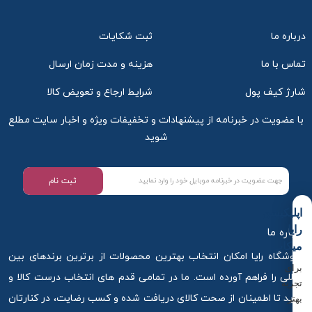
درباره ما
ثبت شکایات
تماس با ما
هزینه و مدت زمان ارسال
شارژ کیف پول
شرایط ارجاع و تعویض کالا
با عضویت در خبرنامه از پیشنهادات و تخفیفات ویژه و اخبار سایت مطلع
شوید
ثبت نام
اپلیکیشن
رایا
درباره ما
میکاپ
فروشگاه رایا امکان انتخاب بهترین محصولات از برترین برندهای بین
برای
المللی را فراهم آورده است. ما در تمامی قدم های انتخاب درست کالا و
تجربه
خرید تا اطمینان از صحت کالای دریافت شده و کسب رضایت، در کنارتان
بهتر