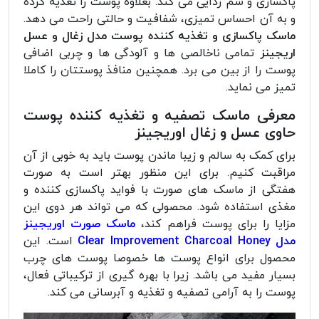
پاکسازی و سم زدایی می کند. بعلاوه پوست را تغذیه کرده
و به آن احساس تمیزی، شفافیت و حالتی راحت می دهد.
ماسک پاکسازی و تغذیه کننده پوست مدل زغال و عسل
اریجینز
تمامی ناخالصی ها و آلودگی ها و چربی اضافی
پوست را از بین می برد. همچنین منافذ پوستتان را کاملا
تمیز می نماید.
معرفی ماسک تصفیه و تغذیه کننده پوست
حاوی عسل و زغال اوریجینز
برای کمک به سالم و زیبا ماندن پوست باید به خوبی از آن
مراقبت کنیم. برای این منظور بهتر است به صورت
هفتگی از ماسک های صورت با فواید پاکسازی کننده و
مغذی استفاده شود. محصولی که می تواند هر دوی این
مزایا را برای پوست فراهم کند،
ماسک صورت اوریجینز
مدل Clear Improvement Charcoal Honey
است. این
محصول برای انواع پوست ها خصوصا پوست های چرب
بسیار مفید می باشد. زیرا با بهره گیری از ترکیباتی فعال،
پوست را به آرامی تصفیه و تغذیه و آبرسانی می کند.