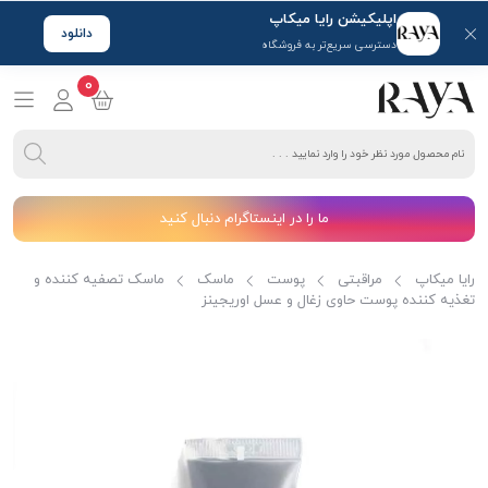
اپلیکیشن رایا میکاپ
دانلود
دسترسی سریع‌تر به فروشگاه
0
ما را در اینستاگرام دنبال کنید
رایا میکاپ
مراقبتی
پوست
ماسک
ماسک تصفیه کننده و
تغذیه کننده پوست حاوی زغال و عسل اوریجینز