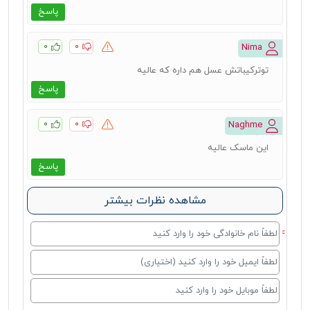
پاسخ
۰
۰
Nima
تو‌ترکیباتش عسل هم داره که عالیه
پاسخ
۰
۰
Naghme
این ماسک‌ عالیه
پاسخ
مشاهده نظرات بیشتر