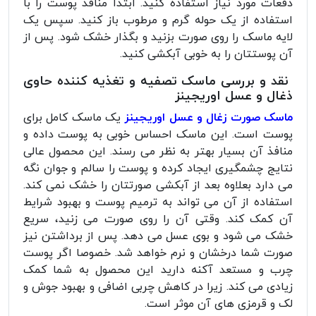
دفعات مورد نیاز استفاده کنید. ابتدا منافذ پوست را با
استفاده از یک حوله گرم و مرطوب باز کنید. سپس یک
لایه ماسک را روی صورت بزنید و بگذار خشک شود. پس از
آن پوستتان را به خوبی آبکشی کنید.
نقد و بررسی ماسک تصفیه و تغذیه کننده حاوی
ذغال و عسل اوریجینز
ماسک صورت زغال و عسل اوریجینز
یک ماسک کامل برای
پوست است. این ماسک احساس خوبی به پوست داده و
منافذ آن بسیار بهتر به نظر می رسند. این محصول عالی
نتایج چشمگیری ایجاد کرده و پوست را سالم و جوان نگه
می دارد بعلاوه بعد از آبکشی صورتتان را خشک نمی کند.
استفاده از آن می تواند به ترمیم پوست و بهبود شرایط
آن کمک کند. وقتی آن را روی صورت می زنید، سریع
خشک می شود و بوی عسل می دهد. پس از برداشتن نیز
صورت شما درخشان و نرم خواهد شد. خصوصا اگر پوست
چرب و مستعد آکنه دارید این محصول به شما کمک
زیادی می کند. زیرا در کاهش چربی اضافی و بهبود جوش و
لک و قرمزی های آن موثر است.