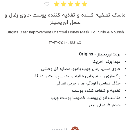
ماسک تصفیه کننده و تغذیه کننده پوست حاوی زغال و
عسل اوریجینز
Origins Clear Improvement Charcoal Honey Mask To Purify & Nourish
کد کالا : 30306510
• برند:
اوریجینز - Origins
• مبدا برند: آمریکا
• حاوی عسل، زغال چوب بامبو، عصاره گل وحشی
• پاکسازی و سم زدایی ملایم و عمیق پوست و منافذ
• حذف تمامی آلودگی ها و چربی اضافی
• تغذیه و شفاف کننده پوست
• مناسب انواع پوست خصوصا پوست چرب
• حجم: 15 میلی لیتر
نا موجود