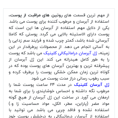
از مهم ترین قسمت های
روتین های مراقبت از پوست
،
استفاده از آبرسان و مرطوب کننده برای پوست می باشد.
یکی از دلایل مهم استفاده از آبرسان ها این است که
پوست دارای الاستیته بالایی می گردد. پوستی که کاملا
آبرسانی شده باشد، کمتر چرب شده و فرایند سم زدایی را
به آسانی انجام می دهد. از محصولات پرطرفدار در این
زمینه،
ژل آبرسان دراماتیکالی کلینیک
می باشد که پوست
را به طور کامل هیدراته می کند. این ژل آبرسان از
پیشرفته ترین و بهترین آبرسان های پوست بوده که در
کوتاه ترین زمان ممکن خشکی پوست را برطرف کرده و
سبب رطوب رسانی دراز مدت پوست می شود.
ژل آبرسان کلینیک
در مدت 24 ساعت پوست شما را
مرطوب نگه داشته و احساس خوشایندی را برای شما به
ارمغان می آورد. در ساخت این ژل آبرسان از هیچ گونه
مواد مضر (پارابن، عطر، الکل، مواد حساسیت زا و..)
استفاده نشده و فاقد چربی می باشد. می توانید با
استفاده از آبرسان درماتیکالی به درخشش پوست خود