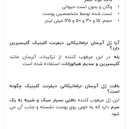
• وگان و بدون تست حیوانی
• تست شده توسط متخصصین پوست
• حجم: 15 و 30 و 50 و 125 میلی لیتر
آیا ژل آبرسان دراماتیکالی دیفرنت کلینیک گلیسیرین
دارد؟
بله
در این مرطوب کننده از ترکیبات آبرسان مانند
گلیسیرین و سدیم هیالورانات
استفاده شده است.
بافت ژل آبرسان دراماتیکالی دیفرنت کلینیک چگونه
است؟
این ژل مرطوب کننده
بافتی بسیار سبک و شبیه به یک
سرم
دارد که به خوبی روی پوست نشسته و جذب آن می
شود.