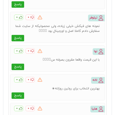
پاسخ
۰
۰
نیلوفر
نمونه های فیکش خیلی زیاده، ولی محصولیکه از سایت شما
سفارش دادم کاملا اصل و اورجینال بود 👍🏻👍🏻
پاسخ
۰
۰
نوا
با این قیمت واقعا مقرون بصرفه س👍🏻👍🏻
پاسخ
۰
۰
لاله
بهترین انتخاب برای روتین روزانه☀️
پاسخ
۰
۰
هلیا