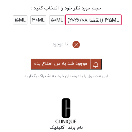
حجم مورد نظر خود را انتخاب کنید :
125ML (انقضا 2026/08)
15ML
30ML
50ML
نا موجود
موجود شد به من اطلاع بده
این محصول را با دوستان خود به اشتراک بگذارید
نام برند :
کلینیک