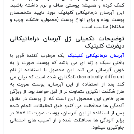
کمک کرده و همیشه پوستی صاف و نرم داشته باشید.
این آبرسان درماتیکالی کلینیک مورد تایید متخصصان
پوست بوده و برای انواع پوست (معمولی، خشک، چرب و
مختلط) مناسب است.
توضیحات تکمیلی ژل آبرسان دراماتیکالی
دیفرنت کلینیک
آبرسان درماتیکالی کلینیک
یک مرطوب کننده قوی با
بافتی سبک و ژله ای می باشد که پوست صورت را به
خوبی آبرسانی می کند. این محصول با استفاده از نام
dramatically different نامگذاری شده است که بیان می
کند بعد از استفاده از این آبرسان، پوست صورت به
طرز شگفت انگیزی متفاوت تر از قبل خواهد بود. از ویژگی
های خاص این محصول این است که از پوست در مقابل
آلودگی ها محافظت می کندو طبق تحقیقات انجام شده
پس از استفاده از این آبرسان، پوست صورت تا 87% در
برابر آلودگی ها محافظت شده و از آسیب های احتمالی
جلوگیری میشود.