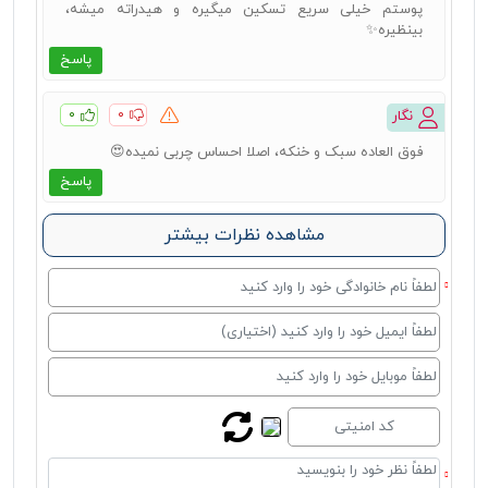
پوستم خیلی سریع تسکین میگیره و هیدراته میشه،
بینظیره✨️
پاسخ
۰
۰
نگار
فوق العاده سبک و خنکه، اصلا احساس چربی نمیده😍
پاسخ
مشاهده نظرات بیشتر