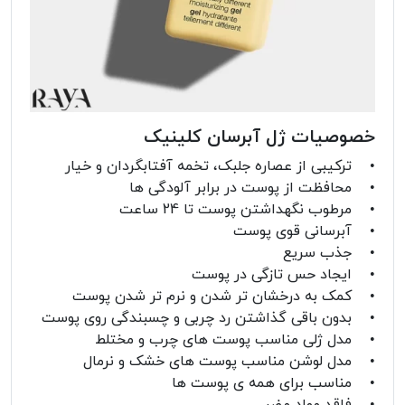
خصوصیات ژل آبرسان کلینیک
• ترکیبی از عصاره جلبک، تخمه آفتابگردان و خیار
• محافظت از پوست در برابر آلودگی ها
• مرطوب نگهداشتن پوست تا 24 ساعت
• آبرسانی قوی پوست
• جذب سریع
• ایجاد حس تازگی در پوست
• کمک به درخشان تر شدن و نرم تر شدن پوست
• بدون باقی گذاشتن رد چربی و چسبندگی روی پوست
• مدل ژلی مناسب پوست های چرب و مختلط
• مدل لوشن مناسب پوست های خشک و نرمال
• مناسب برای همه ی پوست ها
• فاقد مواد مضر