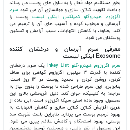
بطور مستقیم مواد فعال را به سلول های پوست می رساند
و باعث تقویت کلاژن سازی و جوانسازی آن می شود.
سرم
اگزوزوم هیدروگلو کمپلکس اینکی لیست
پوست را
آبرسانی و مرطوب کرده و آسیب های آن را ترمیم می
کند. بعلاوه، با کاهش التهابات، سبب آرامش و تسکین
پوستتان می شود.
معرفی سرم آبرسان و درخشان کننده
Exosome اینکی لیست
سرم اگزوزوم هیدرو-گلو Inkey List
یک سرم درخشان
کننده با قدرت 3 میلیون اگزوزوم گیاهی برای صاف
کردن، روشن کردن و تجدید پوست در 14 روز است.
بنابراین، این سرم طراحی شده تا پوست را بدون نیاز به
مراجعه به کلینیک، جوان کند. دلیل اثربخشی بالای این
محصول، وجود ماده اصلی سیکا اگزوزوم است. این ماده از
طریق افزایش کلاژن کلاژن سازی و کاهش التهابات به
بهبود ترمیم پوست می پردازد. بنابراین باعث تقویت سد
پوستی، بهبود استحکام و کاهش علائم پیری می شود.
این محصول از نظر بالینی و همچنین توسط متخصصین