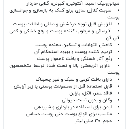
هیالورونیک اسید، اکتوئین، کیوتن، گلابی خاردار
• تقویت کلاژن سازی برای کمک به بازسازی و جوانسازی
پوست
• افزایش قابل توجه درخشش و صافی و لطافت پوست
• آبرسانی و مرطوب کننده پوست و رفع خشکی و کمی
آبی آن
• کاهش التهابات و تسکین دهنده پوست
• ترمیم کننده پوست و بهبود استحکام آن
• رفع آثار خستگی و بافت ناهموار پوست
• دارای اثربخشی بالا و تست شده توسط متخصصین
پوست
• دارای بافت کرمی و سبک و غیر چسبناک
• قابل استفاده قبل از محصولات پوستی یا زیر آرایش
• فاقد عطر، الکل، پارابن
• وگان و بدون تست حیوانی
• ایمن برای استفاده در بارداری و شیردهی
• مناسب برای انواع پوست حتی پوست حساس
• حجم: 30 میلی لیتر