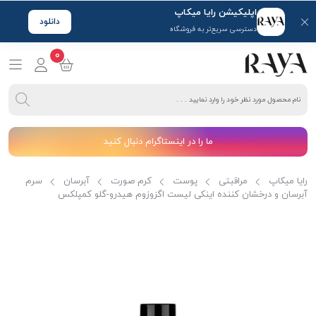
اپلیکیشن رایا میکاپ
دانلود
دسترسی سریع‌تر به فروشگاه
0
ما را در اینستاگرام دنبال کنید
رایا میکاپ
مراقبتی
پوست
کرم صورت
آبرسان
سرم
آبرسان و درخشان کننده اینکی لیست اگزوزوم هیدرو-گلو کمپلکس