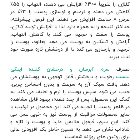
کلاژن را تقریباً 300٪ افزایش می دهند، التهاب را 55٪
کاهش می دهند و ترمیم و نوسازی پوست را 63٪ در
عرض 8 ساعت افزایش می دهند. این فرمول پیشرفته،
حداکثر نتیجه را به همراه دارد. لذا با افزایش تولید کلاژن،
پوست را سفت و حجیم می کند. با کاهش التهاب،
آرامش و تسکین به پوست می دهد. بعلاوه، پوست را
ترمیم و بازسازی می کند تا از درخشش تازه صورت خود
لذت ببرید.
مصرف
سرم آبرسان و درخشان کننده اینکی
لیست
رطوبت و درخشش قابل توجهی به پوستشان می
دهد. بافت سبک آن به سرعت و بدون احساس چربی،
جذب می شود. سپس پوست را نرم و لطیف می کند. به
کمک این محصول، پس از چند هفته، بهبود قابل مشاهده
در ظاهر پوست را تجربه می کند. این محصول در ترکیب با
سایر محصولات مراقبت از پوست نیز به خوبی عمل می
کند. این سرم، فرمول ملایمی دارد و پوست را تازه و
شاداب نشان می دهد. به همین خاطر یک افزودنی عالی
برای روتین های روزانه شماست.