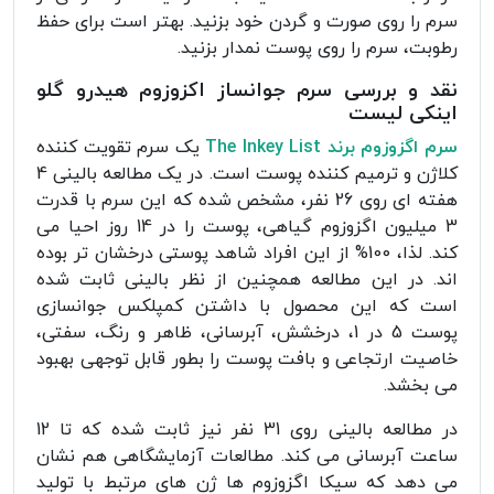
سرم را روی صورت و گردن خود بزنید. بهتر است برای حفظ
رطوبت، سرم را روی پوست نمدار بزنید.
نقد و بررسی سرم جوانساز اکزوزوم هیدرو گلو
اینکی لیست
سرم اگزوزوم برند The Inkey List
یک سرم تقویت کننده
کلاژن و ترمیم کننده پوست است. در یک مطالعه بالینی 4
هفته ای روی 26 نفر، مشخص شده که این سرم با قدرت
3 میلیون اگزوزوم گیاهی، پوست را در 14 روز احیا می
کند. لذا، 100% از این افراد شاهد پوستی درخشان تر بوده
اند. در این مطالعه همچنین از نظر بالینی ثابت شده
است که این محصول با داشتن کمپلکس جوانسازی
پوست 5 در 1، درخشش، آبرسانی، ظاهر و رنگ، سفتی،
خاصیت ارتجاعی و بافت پوست را بطور قابل توجهی بهبود
می بخشد.
در مطالعه بالینی روی 31 نفر نیز ثابت شده که تا 12
ساعت آبرسانی می کند. مطالعات آزمایشگاهی هم نشان
می دهد که سیکا اگزوزوم ها ژن های مرتبط با تولید