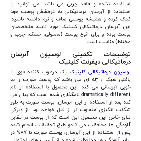
استفاده نشده و فاقد چربی می باشد. می توانید با
استفاده از آبرسان درماتیکالی به درخشش پوست خود
کمک کرده و همیشه پوستی صاف و نرم داشته باشید.
این آبرسان درماتیکالی کلینیک مورد تایید متخصصان
پوست بوده و برای انوع پوست (معمولی، خشک، چرب و
مختلط) مناسب است.
توضیحات تکمیلی لوسیون آبرسان
درماتیکالی دیفرنت کلینیک
لوسیون درماتیکالی کلینیک
یک مرطوب کننده قوی با
بافتی سبک و ژله ای می باشد که پوست صورت را به
خوبی آبرسانی می کند. این محصول با استفاده از نام
dramatically different نامگذاری شده است که بیان می
کند بعد از استفاده از این آبرسان، پوست صورت به طور
شگفت انگیزی متفاوت تر از قبل خواهد بود. از ویژگی
های خاص این محصول این است که از پوست در مقابل
آلودگی ها محافظت می کندو طبق تحقیقات انجام شده
پس از استفاده از این آبرسان، پوست صورت تا 87% در
برابر آلودگی ها محافظت شده و از آسیب های احتمالی