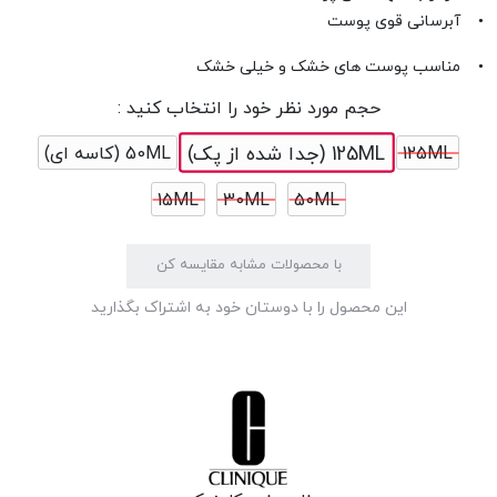
• آبرسانی قوی پوست
• مناسب پوست های خشک و خیلی خشک
حجم مورد نظر خود را انتخاب کنید :
125ML (جدا شده از پک)
125ML
50ML (کاسه ای)
15ML
30ML
50ML
با محصولات مشابه مقایسه کن
این محصول را با دوستان خود به اشتراک بگذارید