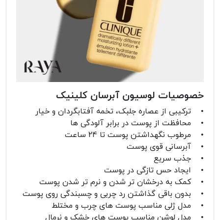
خصوصیات لوسیون آبرسان کلینیک
• ترکیبی از عصاره جلبک، تخمه آفتابگردان و خیار
• محافظت از پوست در برابر آلودگی ها
• مرطوب نگهداشتن پوست تا 24 ساعت
• آبرسانی قوی پوست
• جذب سریع
• ایجاد حس تازگی در پوست
• کمک به درخشان تر شدن و نرم تر شدن پوست
• بدون باقی گذاشتن رد چربی و چسبندگی روی پوست
• مدل ژلی مناسب پوست های چرب و مختلط
• مدل لوشن مناسب پوست های خشک و نرمال