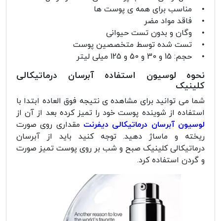
• مناسب برای همه ی پوست ها
• فاقد مواد مضر
• وگان و بدون تست حیوانی
• تست شده توسط متخصصین پوست
• حجم: 15 و 30 و 50 و 125 میلی لیتر
نحوه لوسیون استفاده آبرسان درماتیکالی
کلینیک
شما می توانید برای مشاهده ی نتیجه فوق العاده ابتدا با
استفاده از شوینده پوست خود را تمیز کرده بعد از آن از
لوسیون آبرسان درماتیکالی دیفرنت
مقداری روی صورت
ریخته و ماساژ دهید. توجه کنید باید از آبرسان
درماتیکالی کلینیک صبح و شب بر روی پوست تمیز صورت
و گردن استفاده کرد.