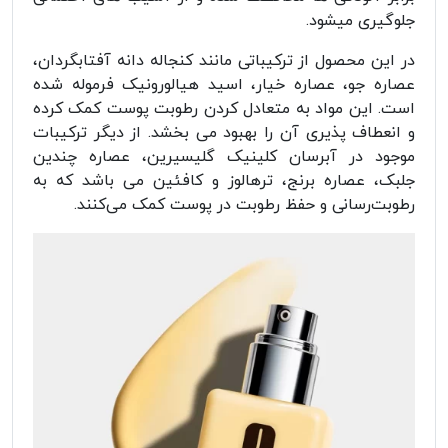
جلوگیری میشود.
در این محصول از ترکیباتی مانند کنجاله دانه آفتابگردان،
عصاره جو، عصاره خیار، اسید هیالورونیک فرموله شده
است. این مواد به متعادل کردن رطوبت پوست کمک کرده
و انعطاف پذیری آن را بهبود می بخشد. از دیگر ترکیبات
موجود در آبرسان کلینیک گلیسیرین، عصاره چندین
جلبک، عصاره برنج، ترهالوز و کافئین می باشد که به
رطوبت‌رسانی و حفظ رطوبت در پوست کمک می‌کنند.