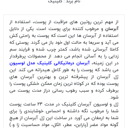
نام برند :
کلینیک
از مهم ترین روتین های مراقبت از پوست، استفاده از
آبرسان
و مرطوب کننده برای پوست است. یکی از دلایل
استفاده از آبرسان ها این است که پوست به راحتی کش
می آید و سریعا به حالت اول خود باز می گردد. پوستی که
کاملا آبرسانی شده باشد، کمتر چرب شده و فرایند سم
زدایی را به آسانی انجام می دهد. از محصولات پرطرفدار
در این زمینه،
آبرسان درماتیکالی کلینیک مدل لوسیون
می باشد که پوست را به طور کامل هیدراته می کند. این
ژل آبرسان از پیشرفته ترین و بهترین آبرسان های
پوست بوده که در کوتاه ترین زمان ممکن خشکی پوست را
برطرف کرده و سبب رطوب رسانی دراز مدت پوست می
شود.
ژل و لوسیون آبرسان کلینیک در مدت 24 ساعت پوست
شما را مرطوب نگه داشته و احساس خوشایندی را برای
شما به ارمغان می آورد. در ساخت این ژل آبرسان از هیچ
گونه مواد مضر (پارابن، عطر، الکل، مواد حساسیت زا و..)