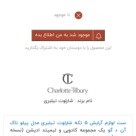
نا موجود
موجود شد به من اطلاع بده
این محصول را با دوستان خود به اشتراک بگذارید
نام برند :
شارلوت تیلبری
ست لوازم آرایش 5 تکه شارلوت تیلبری مدل پیلو تاک
آن د گو
یک مجموعه کادویی و لیمیتد ادیشن (نسخه