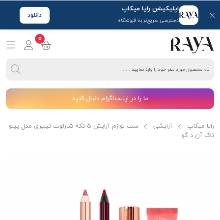
اپلیکیشن رایا میکاپ
دانلود
دسترسی سریع‌تر به فروشگاه
0
ما را در اینستاگرام دنبال کنید
رایا میکاپ
آرایشی
ست لوازم آرایش 5 تکه شارلوت تیلبری مدل پیلو
تاک آن د گو