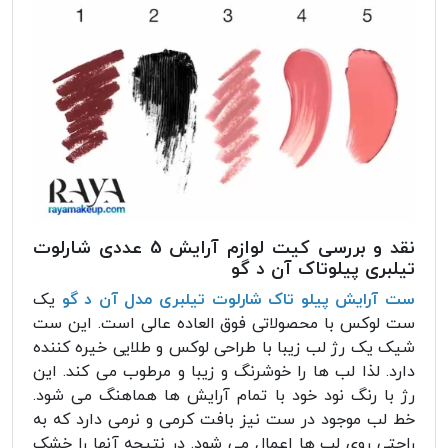
نقد و بررسی کیت لوازم آرایش 5 عددی شارلوت
تیلبری پیلوتاک آن د گو
ست آرایش پیلو تاک شارلوت تیلبری مدل آن د گو
یک
ست لوکس با محصولاتی فوق العاده عالی است. این ست
شیک یک رژ لب زیبا با طراحی لوکس و طلایی خیره کننده
دارد. لذا لب ها را خوشرنگ و زیبا و مرطوب می کند. این
رژ با رنگ نود خود با تمام آرایش ها هماهنگ می شود.
خط لب موجود در ست نیز بافت کرمی و نرمی دارد که به
راحتی روی لب ها اعمال می شود. در نتیجه آنها را خشک