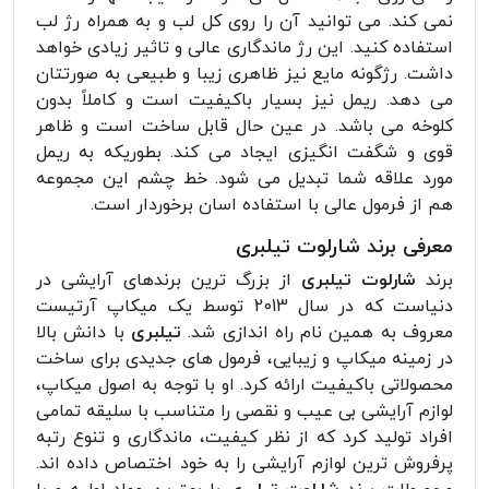
نمی کند. می توانید آن را روی کل لب و به همراه رژ لب
استفاده کنید. این رژ ماندگاری عالی و تاثیر زیادی خواهد
داشت. رژگونه مایع نیز ظاهری زیبا و طبیعی به صورتتان
می دهد. ریمل نیز بسیار باکیفیت است و کاملاً بدون
کلوخه می باشد. در عین حال قابل ساخت است و ظاهر
قوی و شگفت انگیزی ایجاد می کند. بطوریکه به ریمل
مورد علاقه شما تبدیل می شود. خط چشم این مجموعه
هم از فرمول عالی با استفاده اسان برخوردار است.
معرفی برند شارلوت تیلبری
برند
شارلوت تیلبری
از بزرگ ترین برندهای آرایشی در
دنیاست که در سال 2013 توسط یک میکاپ آرتیست
معروف به همین نام راه اندازی شد.
تیلبری
با دانش بالا
در زمینه میکاپ و زیبایی، فرمول های جدیدی برای ساخت
محصولاتی باکیفیت ارائه کرد. او با توجه به اصول میکاپ،
لوازم آرایشی بی عیب و نقصی را متناسب با سلیقه تمامی
افراد تولید کرد که از نظر کیفیت، ماندگاری و تنوع رتبه
پرفروش ترین لوازم آرایشی را به خود اختصاص داده اند.