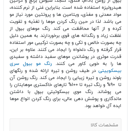
بیول از روغن بادام، فندق، کنجد، سبوس برنج و کراتین
هیدرولیزه استفاده شده است. بنابراین غنی از نرم کننده،
مواد معدنی و مغذی، ویتامین ها و پروتئین مورد نیاز مو
می باشد. لذا در حین رنگ کردن موها را تغذیه و تقویت
کرده و از آنها محافظت می کند. رنگ موهای بیول از
غلظت زیاد و رنگدانه های قوی برخوردارند. به همین دلیل
چه بصورت خالص و تکی و چه بصورت ترکیبی مور استفاده
قرار گرفته و رنگ دلخواه را ایجاد می کنند. علاوه بر این،
قدرت موثری در پوشاندن موهای سفید داشته و سفیدی
ها را به خوبی کاور می کنند.
رنگ مو بیول سری
بیسکوییتی
در طیف روشن و تیره ارائه شده و رنگهای
بلوند روشن و تیره زیبایی را ایجاد می کند. رنگ روشن آن
تا 90% و رنگ تیره تا 100% تارهای خاکستری موهایتان را
می پوشاند. رنگ موی بیسکوئیتی بیول با داشتن
ماندگاری و پوشش دهی عالی، برای رنگ کردن انواع موها
ایده آل خواهد بود.
مشخصات کالا