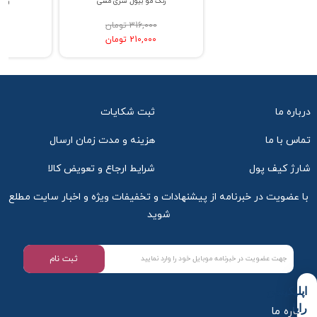
رنگ مو بیول سری ماهگونی
رنگ مو بیول سری مسی
316,000 تومان
316,000 تومان
210,000 تومان
210,000 تومان
درباره ما
ثبت شکایات
تماس با ما
هزینه و مدت زمان ارسال
شارژ کیف پول
شرایط ارجاع و تعویض کالا
با عضویت در خبرنامه از پیشنهادات و تخفیفات ویژه و اخبار سایت مطلع
شوید
ثبت نام
اپلیکیشن
رایا
درباره ما