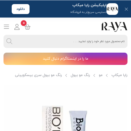
اپلیکیشن رایا میکاپ
دانلود
دسترسی سریع‌تر به فروشگاه
0
ما را در اینستاگرام دنبال کنید
رایا میکاپ
مو
رنگ مو بیول
رنگ مو بیول سری بیسکوییتی