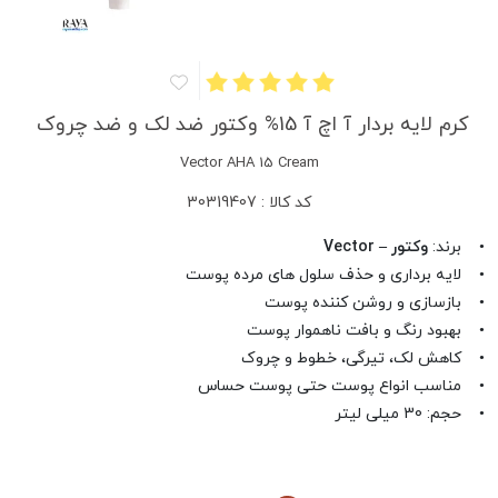
کرم لایه بردار آ اچ آ 15% وکتور ضد لک و ضد چروک
Vector AHA 15 Cream
کد کالا : 30319407
• برند:
وکتور – Vector
• لایه برداری و حذف سلول های مرده پوست
• بازسازی و روشن کننده پوست
• بهبود رنگ و بافت ناهموار پوست
• کاهش لک، تیرگی، خطوط ‌و چروک
• مناسب انواع پوست حتی پوست حساس
• حجم: 30 میلی لیتر