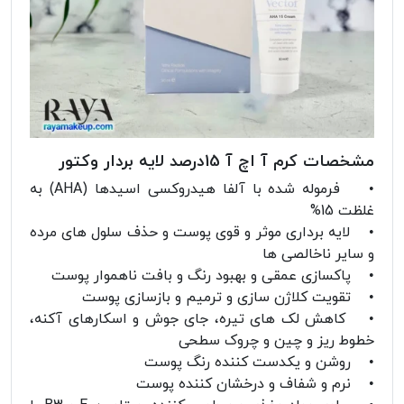
مشخصات کرم آ اچ آ 15درصد لایه بردار وکتور
• فرموله شده با آلفا هیدروکسی اسیدها (AHA) به
غلظت 15%
• لایه برداری موثر و قوی پوست و حذف سلول های مرده
و سایر ناخالصی ها
• پاکسازی عمقی و بهبود رنگ و بافت ناهموار پوست
• تقویت کلاژن سازی و ترمیم و بازسازی پوست
• کاهش لک های تیره، جای جوش و اسکارهای آکنه،
خطوط ریز و چین ‌و چروک سطحی
• روشن و یکدست کننده رنگ پوست
• نرم و شفاف و درخشان کننده پوست