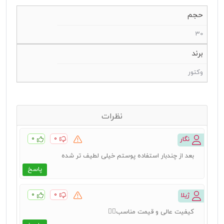
حجم
30
برند
وکتور
نظرات
۰
۰
نگار
بعد از چندبار استفاده پوستم خیلی لطیف تر شده
پاسخ
۰
۰
ژیلا
کیفیت عالی و قیمت مناسب👍🏻