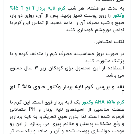
به مدت دو هفته، هر شب
کرم لایه بردار آ اچ آ 15%
وکتور
را روی پوست تمیز بزنید. پس از آن، روزی دو بار،
صبح و شب مصرف آن را ادامه دهید. از تماس این کرم با
نواحی دورچشم خودداری کنید.
نکات احتیاطی:
در صورت بروز حساسیت، مصرف کرم را متوقف کرده و با
پزشک مشورت کنید.
استفاده از این محصول برای کودکان زیر 3 سال ممنوع
می باشد.
نقد و بررسی کرم لایه ‌بردار وکتور حاوی 15% آ اچ
آ
کرم AHA 15% وکتور
یک لایه ‌بردار قوی است. این کرم با
غلظت مناسبی از اسیدهای لایه بردار و PH متعادلی
فرموله شده است. لذا بدون هیچ تحریکی، به لایه برداری
و رفع مشکلات پوستی و علائم پیری می پردازد. از این رو
موجب جوانسازی پوست شده و آن را صاف و یکدست ‌تر