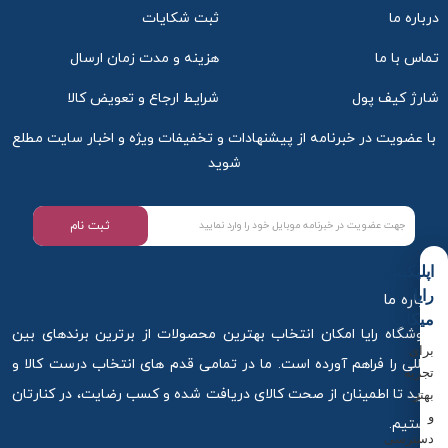
درباره ما
ثبت شکایات
تماس با ما
هزینه و مدت زمان ارسال
شارژ کیف پول
شرایط ارجاع و تعویض کالا
با عضویت در خبرنامه از پیشنهادات و تخفیفات ویژه و اخبار سایت مطلع
شوید
ثبت نام
اپلیکیشن
رایا
درباره ما
میکاپ
فروشگاه رایا امکان انتخاب بهترین محصولات از برترین برندهای بین
برای
المللی را فراهم آورده است. ما در تمامی قدم های انتخاب درست کالا و
تجربه
خرید تا اطمینان از صحت کالای دریافت شده و کسب رضایت، در کنارتان
بهتر
و
هستیم.
دسترسی