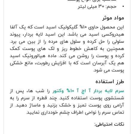
• حجم: 30 میلی لیتر
مواد موثر
این محصول حاوی 10% گلیکولیک اسید است که یک آلفا
هیدروکسی اسید می باشد. این اسید لایه بردار، پیوند
سلولی را حل کرده و سلول های مرده را از بین می برد.
همچنین به کاهش خطوط ریز و لک های پوست کمک
کرده و پوست را روشن می کند. ماده هیالورونیک اسید
هم یک آبرسان است که با افزایش رطوبت، مانع خشکی
پوست می شود.
طرز استفاده
سرم لایه بردار آ اچ آ 10% وکتور
را شب ها، پس از
شستشوی پوست استفاده کنید. چند قطره از سرم را به
آرامی روی پوست تمیز و خشک بزنید و ماساژ دهید. از
تماس سرم را نواحی اطراف چشم خودداری نمایید.
نکات احتیاطی: