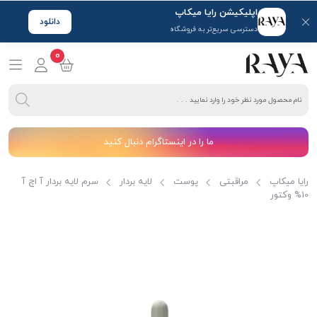
اپلیکیشن رایا میکاپ
دانلود
دسترسی سریع‌تر به فروشگاه
0
ما را در اینستاگرام دنبال کنید
رایا میکاپ
مراقبتی
پوست
لایه بردار
سرم لایه بردار آ اچ آ
10% وکتور