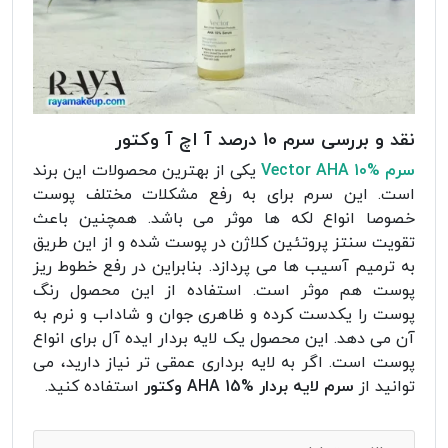
نقد و بررسی سرم 10 درصد آ اچ آ وکتور
سرم Vector AHA 10%
یکی از بهترین محصولات این برند
است. این سرم برای به رفع مشکلات مختلف پوست
خصوصا انواع لکه ها موثر می باشد. همچنین باعث
تقویت سنتز پروتئین کلاژن در پوست شده و از این طریق
به ترمیم آسیب ها می پردازد. بنابراین در رفع خطوط ریز
پوست هم موثر است. استفاده از این محصول رنگ
پوست را یکدست کرده و ظاهری جوان و شاداب و نرم به
آن می دهد. این محصول یک لایه بردار ایده آل برای انواع
پوست است. اگر به لایه برداری عمقی تر نیاز دارید، می
توانید از
سرم لایه بردار %15 AHA وکتور
استفاده کنید.