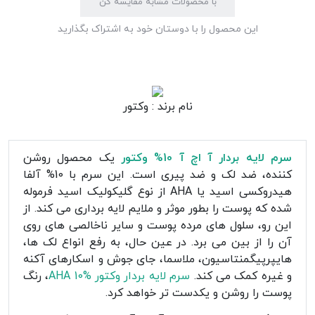
با محصولات مشابه مقایسه کن
این محصول را با دوستان خود به اشتراک بگذارید
نام برند :
وکتور
سرم لایه بردار آ اچ آ 10% وکتور
یک محصول روشن
کننده، ضد لک و ضد پیری است. این سرم با 10% آلفا
هیدروکسی اسید یا AHA از نوع گلیکولیک اسید فرموله
شده که پوست را بطور موثر و ملایم لایه برداری می کند. از
این رو، سلول های مرده پوست و سایر ناخالصی های روی
آن را از بین می برد. در عین حال، به رفع انواع لک ها،
هایپرپیگمنتاسیون، ملاسما، جای جوش و اسکارهای آکنه
و غیره کمک می کند.
سرم لایه بردار وکتور AHA 10%
، رنگ
پوست را روشن و یکدست تر خواهد کرد.