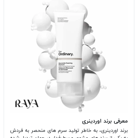
معرفی برند اوردینری
برند اوردینری، به خاطر تولید سرم های منحصر به فردش
به یکی از برند های مشهور و پرطرفدار در جهان تبدیل شده