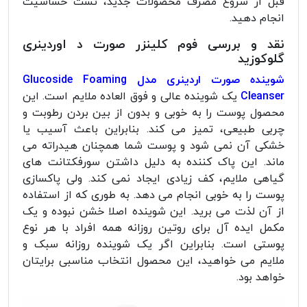
قبل از شروع مصرف محصولات جدید، تست حساسیت
انجام دهید.
نقد و بررسی فوم کلینزر صورت د اوردینری
گلوکوزید
شوینده صورت اردینری مدل Glucoside Foaming
Cleanser
یک شوینده عالی و فوق العاده ملایم است. این
محصول پوست را به خوبی و بدون از بین بردن رطوبت و
چربی طبیعی، تمیز می کند. بنابراین باعث آسیب یا
خشکی آن نمی شود و پوست شما همچنان هیدراته می
ماند. این پاک کننده به دلیل داشتن سورفکتانت های
گیاهی ملایم، کف زیادی ایجاد نمی کند. ولی پاکسازی
پوست را به خوبی انجام می دهد. به طوری که از استفاده
از آن لذت می برید. این شوینده اصلا خشن نبوده و یک
مکمل ایده آل برای روتین روزانه همه افراد با هر نوع
پوستی است. بنابراین اگر یک شوینده روزانه سبک و
ملایم می خواهید، این محصول انتخاب مناسبی برایتان
خواهد بود.