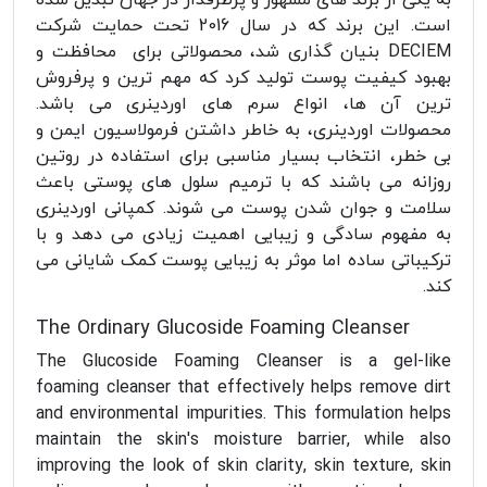
است. این برند که در سال 2016 تحت حمایت شرکت
DECIEM بنیان گذاری شد، محصولاتی برای محافظت و
بهبود کیفیت پوست تولید کرد که مهم ترین و پرفروش
ترین آن ها، انواع سرم های اوردینری می باشد.
محصولات اوردینری، به خاطر داشتن فرمولاسیون ایمن و
بی خطر، انتخاب بسیار مناسبی برای استفاده در روتین
روزانه می باشند که با ترمیم سلول های پوستی باعث
سلامت و جوان شدن پوست می شوند. کمپانی اوردینری
به مفهوم سادگی و زیبایی اهمیت زیادی می دهد و با
ترکیباتی ساده اما موثر به زیبایی پوست کمک شایانی می
کند.
The Ordinary Glucoside Foaming Cleanser
The Glucoside Foaming Cleanser is a gel-like
foaming cleanser that effectively helps remove dirt
and environmental impurities. This formulation helps
maintain the skin's moisture barrier, while also
improving the look of skin clarity, skin texture, skin