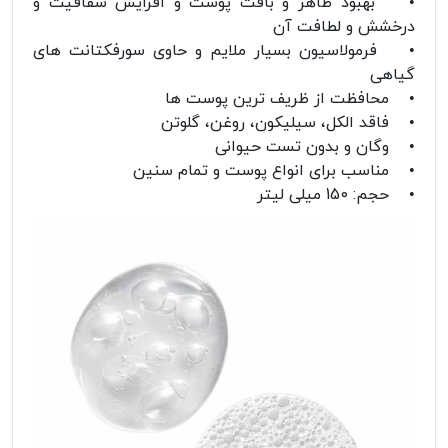
• بهبود ظاهر و بافت پوست و افزایش شفافیت و
درخشش و لطافت آن
• فرمولاسیون بسیار ملایم و حاوی سورفکتانت های
گیاهی
• محافظت از ظریف ترین پوست ها
• فاقد الکل، سیلیکون، روغن، گلوتن
• وگان و بدون تست حیوانی
• مناسب برای انواع پوست و تمام سنین
• حجم: 150 میلی لیتر