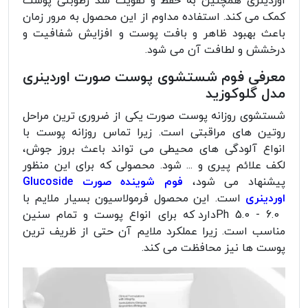
اوردینری همچنین به حفظ و تقویت سد رطوبتی پوست
کمک می کند. استفاده مداوم از این محصول به مرور زمان
باعث بهبود ظاهر و بافت پوست و افزایش شفافیت و
درخشش و لطافت آن می شود.
معرفی فوم شستشوی پوست صورت اوردینری
مدل گلوکوزید
شستشوی روزانه پوست صورت یکی از ضروری ترین مراحل
روتین های مراقبتی است. زیرا تماس روزانه پوست با
انواع آلودگی های محیطی می تواند باعث بروز جوش،
لکف علائم پیری و ... شود. محصولی که برای این منظور
پیشنهاد می شود،
فوم شوینده صورت Glucoside
اوردینری
است. این محصول فرمولاسیون بسیار ملایم با
Ph 5.0 - 6.0دارد که برای انواع پوست و تمام سنین
مناسب است. زیرا عملکرد ملایم آن حتی از ظریف ترین
پوست ها نیز محافظت می کند.