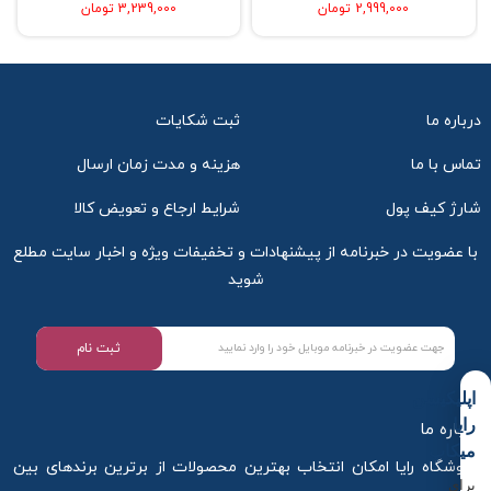
2,999,000 تومان
3,239,000 تومان
درباره ما
ثبت شکایات
تماس با ما
هزینه و مدت زمان ارسال
شارژ کیف پول
شرایط ارجاع و تعویض کالا
با عضویت در خبرنامه از پیشنهادات و تخفیفات ویژه و اخبار سایت مطلع
شوید
ثبت نام
اپلیکیشن
رایا
درباره ما
میکاپ
فروشگاه رایا امکان انتخاب بهترین محصولات از برترین برندهای بین
برای