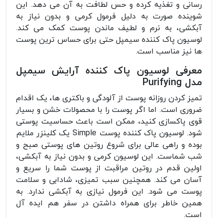
رسانی و تغذیه کرده و حس لطافت به آن می دهد. این
شوینده صورت به دلیل فرمول کرمی و بدون نیاز به
آبکشی، به نرم و لطیف ماندن پوست کمک می کند.
لوسیون پاک کننده سیمپل حتی برای حساس ترین پوست
ها نیز مناسب است.
معرفی لوسیون پاک کننده آرایش سیمپل
مدل Purifying
تمیز کردن روزانه پوست از آلودگی و باکتری ها، یک اقدام
ضروری است. اما اگر پوست را با محصولات خشن و بسیار
قوی پاکسازی کنید، ممکن است باعث حساسیت پوستی
شود. لوسیون پاک کننده پوست Simple یک کلینزر ملایم
بوده و راهی عالی برای شروع روتین های پوستی صبح و
شب شماست. این لوسیون کرمی و بدون نیاز به آبکشی،
اولین قدم در روتین مراقبت از پوست شما را سریع و
آسان می کند. همچنین سبب تمیزی، شادابی و سلامت
پوست می شود. این فرمول نیازی به آبکشی ندارد. به
همین خاطر برای همراه داشتن در سفر هم ایده آل
است.