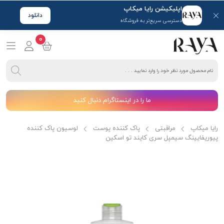
اپلیکیشن رایا میکاپ
دانلود
دسترسی سریع‌تر به فروشگاه
0
ما را در اینستاگرام دنبال کنید
رایا میکاپ
مراقبتی
پاک کننده پوست
لوسیون پاک کننده
پیوریفایینگ سیمپل سری کایند تو اسکین