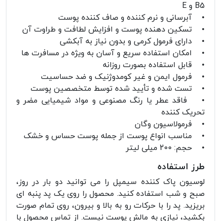
B5 و E
• آبرسانی و نرم کننده و صاف کننده پوست
• تسکین دهنده پوست و افزایش لطافت و طراوت آن
• دارای فرمول کرمی و بدون نیاز به آبکشی
• امکان استفاده سریع و آسان به ویژه در مسافرت ها
• قابل استفاده بصورت روزانه
• فرمول ایمن و غیر کومدوژنیک و ضد حساسیت
• تست شده و تأیید شده توسط متخصصین پوست
• فاقد عطر یا رنگ مصنوعی و مواد شیمیایی مضر و
تحریک کننده
• فرمولاسیون وگان
• مناسب انواع پوست از جمله پوست حساس و خشک
• حجم: 200 میلی لیتر
طرز استفاده
لوسیون پاک کننده سیمپل را می توانید دو بار در روز،
صبح و شب استفاده کنید. محصول را روی یک پد پنبه ای
بریزید. پد را با حرکات رو به بالا و بیرون، روی تمام صورت
بکشید، نیازی به مالش پوست نیست. از تماس محصول با