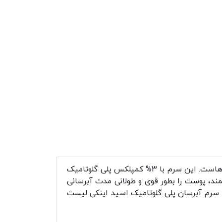
سرم آبرسان و مرطوب کننده پلی گلوتامیک اسید اینکی لیست یکی از بهترین محصولات مراقبتی برای انواع پوست هاست. این سرم با 3% کمپلکس پلی گلوتامیک
شده است. این ترکیبات قدرتمند، پوست را بطور قوی و طولانی مدت آبرسانی
 سرم آبرسان پلی گلوتامیک اسید اینکی لیست