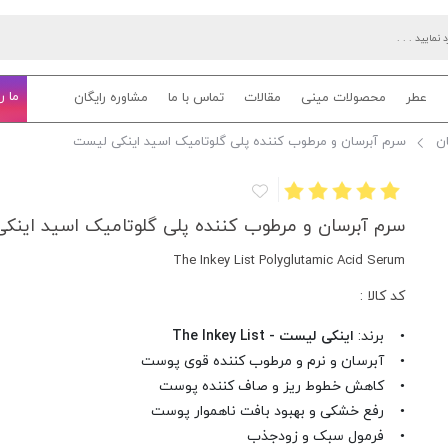
ما ر
عطر
محصولات مینی
مقالات
تماس با ما
مشاوره رایگان
ن
سرم آبرسان و مرطوب کننده پلی گلوتامیک اسید اینکی لیست
سرم آبرسان و مرطوب کننده پلی گلوتامیک اسید اینک
The Inkey List Polyglutamic Acid Serum
کد کالا :
• برند:
اینکی لیست - The Inkey List
• آبرسان و نرم و مرطوب کننده قوی پوست
• کاهش خطوط ریز و صاف کننده پوست
• رفع خشکی و بهبود بافت ناهموار پوست
• فرمول سبک و زودجذب