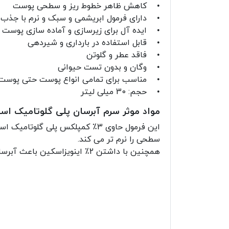
• کاهش ظاهر خطوط ریز و سطحی پوست
• دارای فرمول ابریشمی و سبک و نرم با جذب
• ایده آل برای زیرسازی و آماده سازی پوست ق
• قابل استفاده در بارداری و شیردهی
• فاقد عطر و گلوتن
• وگان و بدون تست حیوانی
• مناسب برای تمامی انواع پوست حتی پو
• حجم: 30 میلی لیتر
مواد موثر سرم آبرسان پلی گلوتامیک اس
سطحی را نرم تر می کند.
همچنین با داشتن 2٪ اینویزاسکین باعث آبرسانی طولانی مدت و حفظ رطوبت پوست می شود. بعلاوه، بافت پوست را نرم تر می کند.