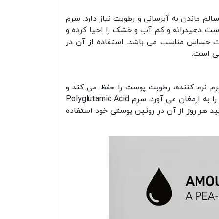
لم ماندن به آبرسانی و رطوبت نیاز دارد. سرم
 است. بطوریکه پوست دهیدراته و کم آب و خشک را احیا کرده و
وست حساس مناسب می باشد. استفاده از آن در
لی است.
م نرم کننده، رطوبت پوست را حفظ می کند و
خشکی و زبری را از بین می برد. همچنین فوراً ظاهر خطوط ریز و سطحی را کاهش می دهد و پوستی شفاف و نرم تر را به ارمغان می آورد. سرم Polyglutamic Acid
 هر روز از آن در روتین پوستی خود استفاده