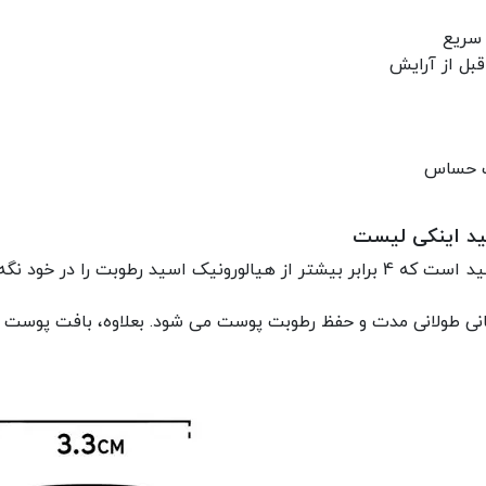
 سریع
بل از آرایش
ست حساس
ید اینکی لیست
این فرمول حاوی 3٪ کمپلکس پلی گلوتامیک اسید است که 4 برابر بیشتر از هیالورونیک 