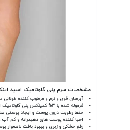
مشخصات سرم پلی گلوتامیک اسید این
• آبرسان قوی و نرم و مرطوب کننده طولانی
• فرموله شده با 3% کمپلکس پلی گلوتامیک اسید با قدرت 4 برابر هیالورونیک اسید
• حفظ رطوبت درون پوست و ایجاد پوستی صاف
• احیا کننده پوست های دهیدراته و کم آب
• رفع خشکی و زبری و بهبود بافت ناهموار پ