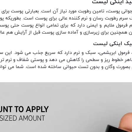
ید اینکی لیست
انی پوست، تامین رطوبت مورد نیاز آن است. بعبارتی پوست برای سا
ان پلی گلوتامیک اسید The Inkey List یک سرم رطوبت رسان و نرم کننده عالی برای پوست
م فرمول ملایم و ایمنی دارد که برای تمامی انواع پوست حتی پ
ان همچنین برای زیرسازی و آماده سازی پوست قبل از آرایش هم عا
میک اینکی لیست
 فرمول ابریشمی، سبک و نرم دارد که سریع جذب می شود. این سر
بصورت وگان و بدون تست حیوانی ساخته شده است. شما می توانید