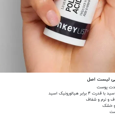
کی لیست اصل
 مدت پوست
 و نرم و شفاف
 و خشک
وست