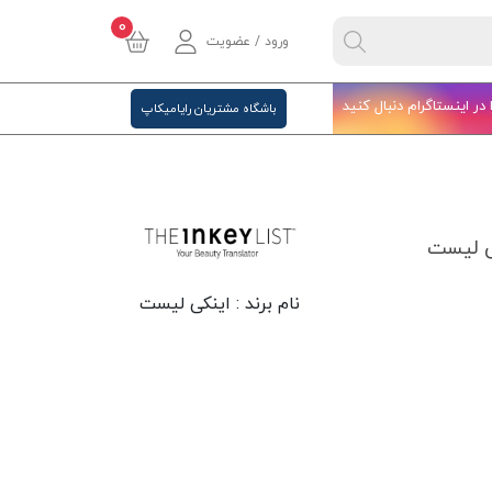
0
ورود / عضویت
ا در اینستاگرام دنبال کنید
باشگاه مشتریان رایامیکاپ
ی لیست
نام برند :
اینکی لیست