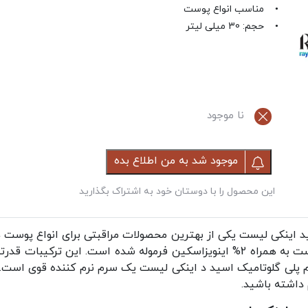
• مناسب انواع پوست
• حجم: 30 میلی لیتر
نا موجود
موجود شد به من اطلاع بده
این محصول را با دوستان خود به اشتراک بگذارید
اسید که 4 برابر قوی تر از هیالورونیک اسید است به همراه 2% اینویزاسکین فرموله 
رم پلی گلوتامیک اسید د اینکی لیست یک سرم نرم کننده قوی است.
م داشته باشید.