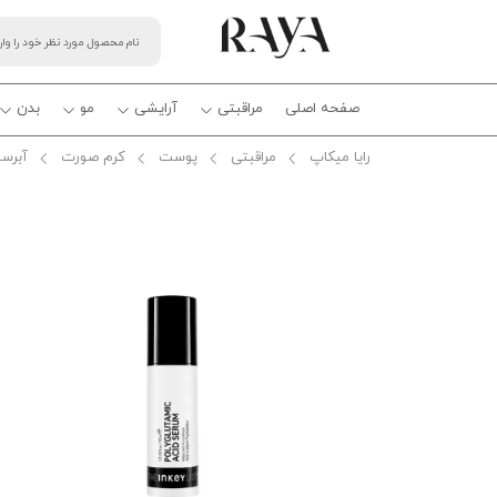
صفحه اصلی
مراقبتی
آرایشی
مو
بدن
رایا میکاپ
مراقبتی
پوست
کرم صورت
آبرسا