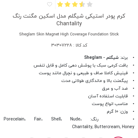
کرم پودر استیکی شیگلم مدل اسکین مگنت رنگ
Chantality
Sheglam Skin Magnet High Coverage Foundation Stick
کد کالا : 30307228
• برند:
شیگلم - Sheglam
• بافت کرمی سبک با پوشش دهی کامل و قابل تنفس
• فینیش کاملا صاف و طبیعی و نچرال مانند پوست
• پیگمنت بالا و ماندگاری طولانی مدت
• ضد آب و عرق
• قابلیت استفاده آسان
• مناسب انواع پوست
• وزن: 10 گرم
• رنگ: Porecelain، Fair، Shell، Nude،
Chantality, Buttercream, Honey