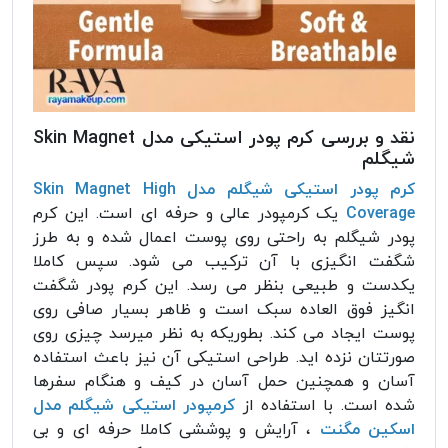
نقد و بررسی کرم پودر استیکی مدل Skin Magnet
شیگلم
کرم پودر استیکی شیگلم مدل Skin Magnet High
Coverage
یک کرمپودر عالی و حرفه ای است. این کرم
پودر شیگلم به راحتی روی پوست اعمال شده و به طرز
شگفت انگیزی با آن ترکیب می شود. سپس کاملا
یکدست و طبیعی بنظر می رسد. این کرم پودر شگفت
انگیز فوق العاده سبک است و ظاهر بسیار صافی روی
پوست ایجاد می کند. بطوریکه به نظر میرسد چیزی روی
صورتتان نزده اید. طراحی استیکی آن نیز باعث استفاده
آسان و همچنین حمل آسان در کیف و هنگام سفرها
شده است. با استفاده از
کرمپودر استیکی شیگلم مدل
اسکین مگنت
، آرایش و پوششی کاملا حرفه ای و بی