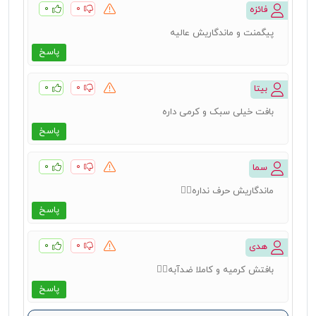
۰
۰
فائزه
پیگمنت و ماندگاریش عالیه
پاسخ
۰
۰
بیتا
بافت خیلی سبک و کرمی داره
پاسخ
۰
۰
سما
ماندگاریش حرف نداره👌🏻
پاسخ
۰
۰
هدی
بافتش کرمیه و کاملا ضدآبه👌🏻
پاسخ