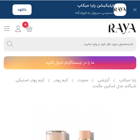
اپلیکیشن رایا میکاپ
دانلود
دسترسی سریع‌تر به فروشگاه
0
ما را در اینستاگرام دنبال کنید
رایا میکاپ
آرایشی
صورت
کرم پودر
کرم پودر استیکی
شیگلم مدل اسکین مگنت