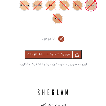
Chantality
Buttercream
Porecelain
Fair
Shell
Nude
Honey
نا موجود
موجود شد به من اطلاع بده
این محصول را با دوستان خود به اشتراک بگذارید
نام برند :
شیگلم