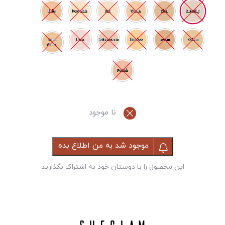
Chantilly
Nude
Porcelain
Fair
Vanilla
Shell
Warm
Linen
Buttercream
Bamboo
Acorn
Golden
Vanilla
Peach
نا موجود
موجود شد به من اطلاع بده
این محصول را با دوستان خود به اشتراک بگذارید