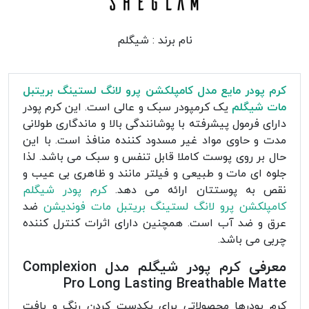
نام برند :
شیگلم
کرم پودر مایع مدل کامپلکشن پرو لانگ لستینگ بریتبل
مات شیگلم
یک کرمپودر سبک و عالی است. این کرم پودر
دارای فرمول پیشرفته با پوشانندگی بالا و ماندگاری طولانی
مدت و حاوی مواد غیر مسدود کننده منافذ است. با این
حال بر روی پوست کاملا قابل تنفس و سبک می باشد. لذا
جلوه ای مات و طبیعی و فیلتر مانند و ظاهری بی عیب و
نقص به پوستتان ارائه می دهد.
کرم پودر شیگلم
کامپلکشن پرو لانگ لستینگ بریتبل مات فوندیشن
ضد
عرق و ضد آب است. همچنین دارای اثرات کنترل کننده
چربی می باشد.
معرفی کرم پودر شیگلم مدل Complexion
Pro Long Lasting Breathable Matte
کرم پودرها محصولاتی برای یکدست کردن رنگ و بافت