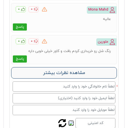
۰
۰
Mona Mahd
عالیه
پاسخ
۰
۰
ملورین
رنگ شل رو خریداری کردم بافت و کاور خیلی خوبی داره
پاسخ
مشاهده نظرات بیشتر