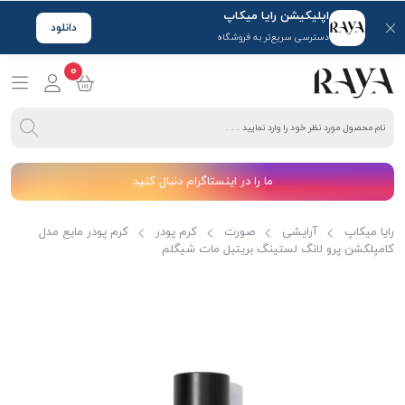
اپلیکیشن رایا میکاپ
دانلود
دسترسی سریع‌تر به فروشگاه
0
ما را در اینستاگرام دنبال کنید
رایا میکاپ
آرایشی
صورت
کرم پودر
کرم پودر مایع مدل
کامپلکشن پرو لانگ لستینگ بریتبل مات شیگلم