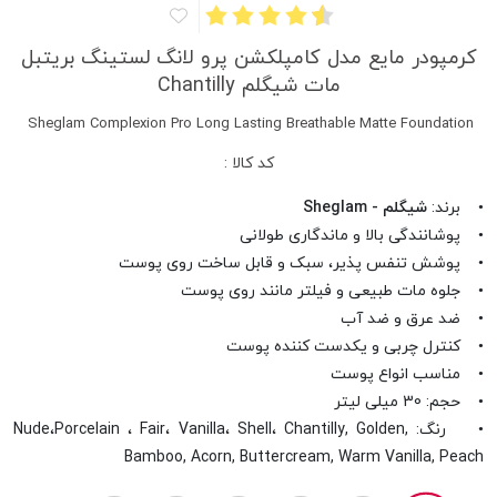
کرمپودر مایع مدل کامپلکشن پرو لانگ لستینگ بریتبل
مات شیگلم Chantilly
Sheglam Complexion Pro Long Lasting Breathable Matte Foundation
کد کالا :
• برند:
شیگلم - Sheglam
• پوشانندگی بالا و ماندگاری طولانی
• پوشش تنفس پذیر، سبک و قابل ساخت روی پوست
• جلوه مات طبیعی و فیلتر مانند روی پوست
• ضد عرق و ضد آب
• کنترل چربی و یکدست کننده پوست
• مناسب انواع پوست
• حجم: 30 میلی لیتر
• رنگ: Nude،Porcelain ، Fair، Vanilla، Shell، Chantilly, Golden,
Bamboo, Acorn, Buttercream, Warm Vanilla, Peach