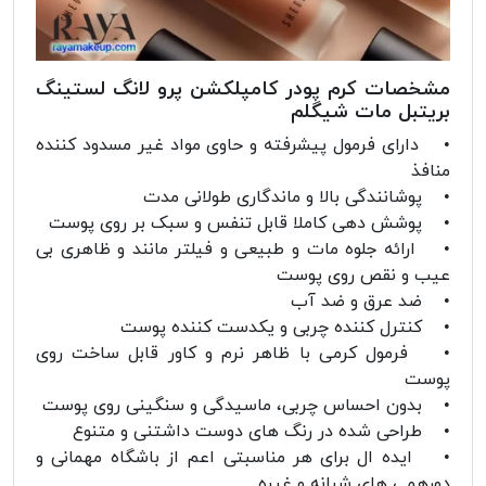
مشخصات کرم پودر کامپلکشن پرو لانگ لستینگ
بریتبل مات شیگلم
• دارای فرمول پیشرفته و حاوی مواد غیر مسدود کننده
منافذ
• پوشانندگی بالا و ماندگاری طولانی مدت
• پوشش دهی کاملا قابل تنفس و سبک بر روی پوست
• ارائه جلوه مات و طبیعی و فیلتر مانند و ظاهری بی
عیب و نقص روی پوست
• ضد عرق و ضد آب
• کنترل کننده چربی و یکدست کننده پوست
• فرمول کرمی با ظاهر نرم و کاور قابل ساخت روی
پوست
• بدون احساس چربی، ماسیدگی و سنگینی روی پوست
• طراحی شده در رنگ های دوست داشتنی و متنوع
• ایده ال برای هر مناسبتی اعم از باشگاه مهمانی و
دورهمی های شبانه و غیره