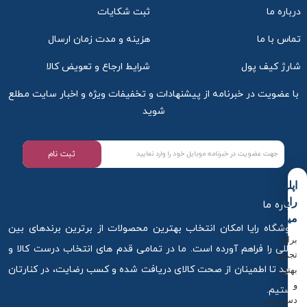
درباره ما
ثبت شکایات
تماس با ما
هزینه و مدت زمان ارسال
شارژ کیف پول
شرایط ارجاع و تعویض کالا
با عضویت در خبرنامه از پیشنهادات و تخفیفات ویژه و اخبار سایت مطلع
شوید
ثبت نام
اپلیکیشن
رایا
درباره ما
میکاپ
فروشگاه رایا امکان انتخاب بهترین محصولات از برترین برندهای بین
برای
المللی را فراهم آورده است. ما در تمامی قدم های انتخاب درست کالا و
تجربه
خرید تا اطمینان از صحت کالای دریافت شده و کسب رضایت، در کنارتان
بهتر
و
هستیم.
دسترسی