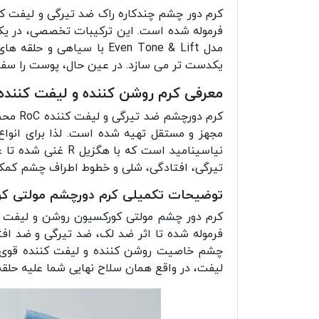
کرم دور چشم چندکاره راک ضد تیرگی و لیفت ک
فرموله شده است. این ترکیبات تخصصی، در یک 
مدل Even Tone & Lift با
یکدست تر می سازد. در عین حال، پوست را سف
معرفی کرم روشن کننده و لیفت کنند
کرم د
مجهز و مستقل تهیه شده است. لذا برای انو
نیاسینامید است ک
تیرگی، افتادگی، شلی و خطوط اطراف چشم کمک
توضیحات تکمیلی کرم دورچشم مولتی ک
فرموله شده تا اثر ضد لک، ضد تیرگی و ضد افت
چشم خاصیت روشن کننده و لیفت کننده قوی دا
لیفت، در واقع همان سلاح نهایی شما علیه حلق