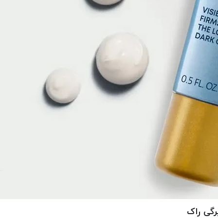
رگی راک