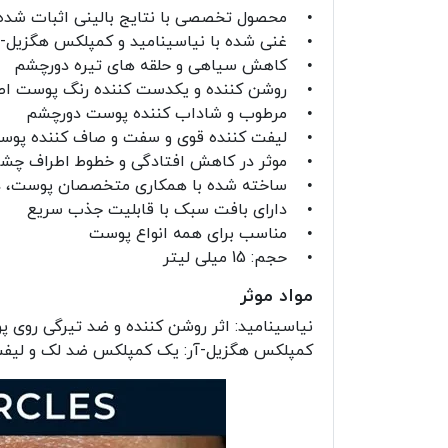
• محصول تخصصی با نتایج بالینی اثبات شده
• غنی شده با نیاسینامید و کمپلکس هگزیل-
• کاهش سیاهی و حلقه های تیره دورچشم
• روشن کننده و یکدست کننده رنگ پوست ا
• مرطوب و شاداب کننده پوست دورچشم
• لیفت کننده قوی و سفت و صاف کننده پو
• موثر در کاهش افتادگی و خطوط اطراف چش
• ساخته شده با همکاری متخصصان پوست، در
• دارای بافت سبک با قابلیت جذب سریع
• مناسب برای همه انواع پوست
• حجم: 15 میلی لیتر
مواد موثر
نیاسینامید: اثر روشن کننده و ضد تیرگی روی 
کمپلکس هگزیل-آر: یک کمپلکس ضد لک و لیفت