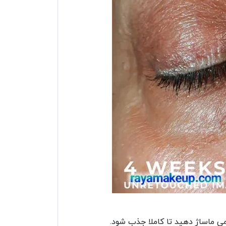
می ماساژ دهید تا کاملا جذب شود.