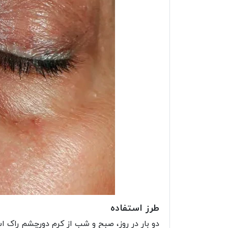
طرز استفاده
دو بار در روز، صبح و شب از کرم دورچشم راک ا