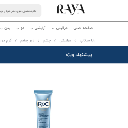
صفحه اصلی
مراقبتی
آرایشی
مو
بدن
رایا میکاپ
مراقبتی
چشم
دور چشم
کرم دور
پیشنهاد ویژه