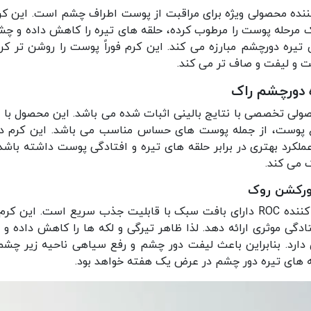
ننده محصولی ویژه برای مراقبت از پوست اطراف چشم است. این کر
مرحله پوست را مرطوب کرده، حلقه های تیره را کاهش داده و چشم
 سیاهی و حلقه های تیره دورچشم مبارزه می کند. این کرم فوراً پوست را ر
ت و لیفت و صاف تر می کند.
ه دورچشم راک
ورچشم ضد تیرگی و لیفت کننده RoC محصولی تخصصی با نتایج بالینی اثبات شده می باشد
اع پوست، از جمله پوست های حساس مناسب می باشد. این کرم دو
ه با هگزیل R غنی شده تا عملکرد بهتری در برابر حلقه های تیره و افتادگی پوست
 می کند.
ورکشن روک
کرم دور چشم مولتی کورکسیون روشن و لیفت کننده ROC دارای بافت سبک با قابلیت 
ادگی موثری ارائه دهد. لذا ظاهر تیرگی و لکه ها را کاهش داده 
رد. بنابراین باعث لیفت دور چشم و رفع سیاهی ناحیه زیر چشم
ه های تیره دور چشم در عرض یک هفته خواهد بود.