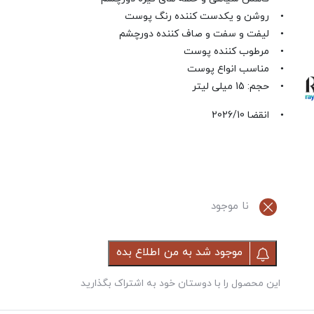
• روشن و یکدست کننده رنگ پوست
• لیفت و سفت و صاف کننده دورچشم
• مرطوب کننده پوست
• مناسب انواع پوست
• حجم: 15 میلی لیتر
• انقضا 2026/10
نا موجود
موجود شد به من اطلاع بده
این محصول را با دوستان خود به اشتراک بگذارید