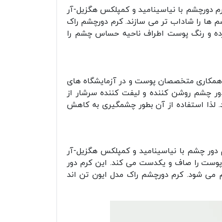
م دورچشم با نیاسینامید و کمپلکس هگزیل-آر
 ها را شاداب تر می سازند. کرم دورچشم راک
وشن تر کرده و رنگ پوست اطراف ناحیه حساس چشم را
. این محصول با همکاری متخصصان پوست و در آزمایشگاه های
ر چشم روشن کننده و لیفت کننده سرشار از
 داشته باشد. لذا استفاده از آن بطور چشمگیری به کاهش
جذب سریع است. این کرم دور چشم با نیاسینامید و کمپلکس هگزیل-آر
و پوست را صاف و یکدست می کند. این کرم دور
 می شود. کرم دورچشم راک مدل ایون تن اند