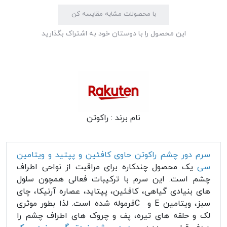
با محصولات مشابه مقایسه کن
این محصول را با دوستان خود به اشتراک بگذارید
نام برند :
راکوتن
سرم دور چشم راکوتن حاوی کافئین و پپتید و ویتامین
سی
یک محصول چندکاره برای مراقبت از نواحی اطراف
چشم است. این سرم با ترکیبات فعالی همچون سلول
های بنیادی گیاهی، کافئین، پپتاید، عصاره آرنیکا، چای
سبز، ویتامین E و Cفرموله شده است. لذا بطور موثری
لک و حلقه های تیره، پف و چروک های اطراف چشم را