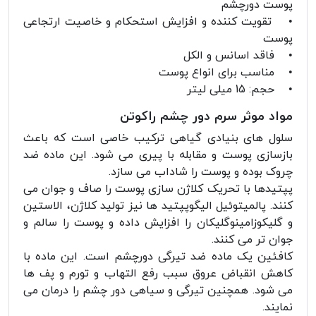
پوست دورچشم
• تقویت کننده و افزایش استحکام و خاصیت ارتجاعی
پوست
• فاقد اسانس و الکل
• مناسب برای انواع پوست
• حجم: 15 میلی لیتر
مواد موثر سرم دور چشم راکوتن
سلول های بنیادی گیاهی ترکیب خاصی است که باعث
بازسازی پوست و مقابله با پیری می شود. این ماده ضد
چروک بوده و پوست را شاداب می سازد.
پپتیدها با تحریک کلاژن سازی پوست را صاف و جوان می
کنند. پالمیتوئیل الیگوپپتید ها نیز تولید کلاژن، الاستین
و گلیکوزامینوگلیکان را افزایش داده و پوست را سالم و
جوان تر می کنند.
کافئین یک ماده ضد تیرگی دورچشم است. این ماده با
کاهش انقباض عروق سبب رفع التهاب و تورم و پف ها
می شود. همچنین تیرگی و سیاهی دور چشم را درمان می
نمایند.