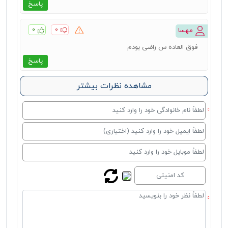
پاسخ
۰
۰
مهسا
فوق العاده س راضی بودم
پاسخ
مشاهده نظرات بیشتر