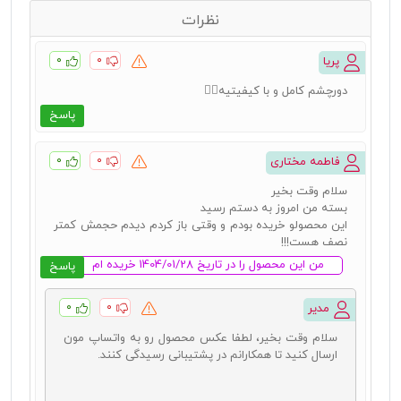
نظرات
۰
۰
پریا
دورچشم کامل و با کیفیتیه👌🏻
پاسخ
۰
۰
فاطمه مختاری
سلام وقت بخیر
بسته من امروز به دستم رسید
این محصولو خریده بودم و وقتی باز کردم دیدم حجمش کمتر
نصف هست!!!
من این محصول را در تاریخ 1404/01/28 خریده ام
پاسخ
۰
۰
مدیر
سلام وقت بخیر، لطفا عکس محصول رو به واتساپ مون
ارسال کنید تا همکارانم در پشتیبانی رسیدگی کنند.