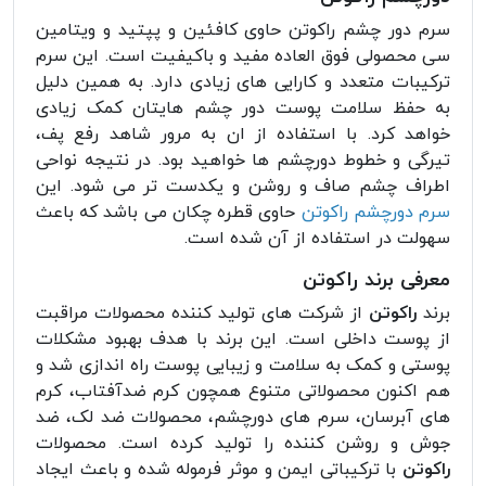
سرم دور چشم راکوتن حاوی کافئین و پپتید و ویتامین
سی محصولی فوق العاده مفید و باکیفیت است. این سرم
ترکیبات متعدد و کارایی های زیادی دارد. به همین دلیل
به حفظ سلامت پوست دور چشم هایتان کمک زیادی
خواهد کرد. با استفاده از ان به مرور شاهد رفع پف،
تیرگی و خطوط دورچشم ها خواهید بود. در نتیجه نواحی
اطراف چشم صاف و روشن و یکدست تر می شود. این
سرم دورچشم راکوتن
حاوی قطره چکان می باشد که باعث
سهولت در استفاده از آن شده است.
معرفی برند راکوتن
برند
راکوتن
از شرکت های تولید کننده محصولات مراقبت
از پوست داخلی است. این برند با هدف بهبود مشکلات
پوستی و کمک به سلامت و زیبایی پوست راه اندازی شد و
هم اکنون محصولاتی متنوع همچون کرم ضدآفتاب، کرم
های آبرسان، سرم های دورچشم، محصولات ضد لک، ضد
جوش و روشن کننده را تولید کرده است. محصولات
راکوتن
با ترکیباتی ایمن و موثر فرموله شده و باعث ایجاد