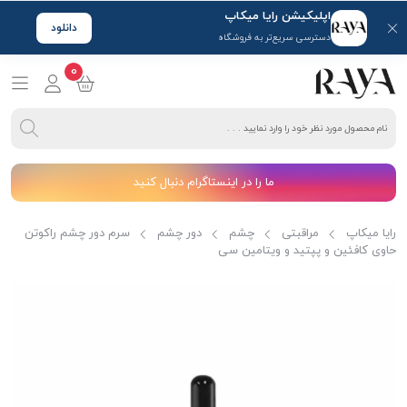
اپلیکیشن رایا میکاپ
دانلود
دسترسی سریع‌تر به فروشگاه
0
ما را در اینستاگرام دنبال کنید
رایا میکاپ
مراقبتی
چشم
دور چشم
سرم دور چشم راکوتن
حاوی کافئین و پپتید و ویتامین سی