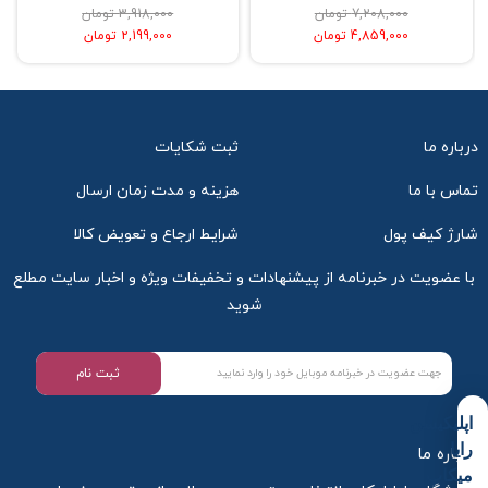
7,208,000 تومان
3,918,000 تومان
4,859,000 تومان
2,199,000 تومان
درباره ما
ثبت شکایات
تماس با ما
هزینه و مدت زمان ارسال
شارژ کیف پول
شرایط ارجاع و تعویض کالا
با عضویت در خبرنامه از پیشنهادات و تخفیفات ویژه و اخبار سایت مطلع
شوید
ثبت نام
اپلیکیشن
رایا
درباره ما
میکاپ