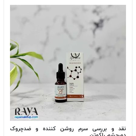
نقد و بررسی سرم روشن کننده و ضدچروک
دورچشم راکوتن