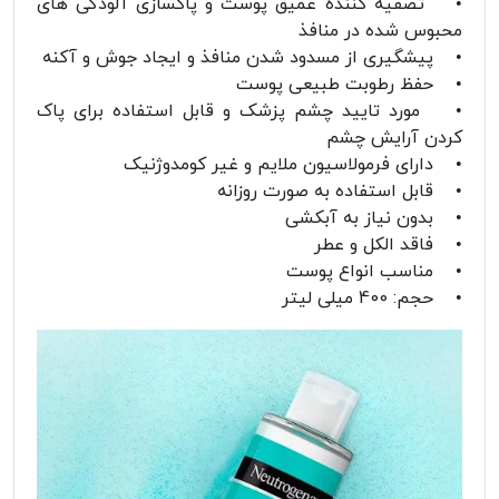
• تصفیه کننده عمیق پوست و پاکسازی آلودگی های
محبوس شده در منافذ
• پیشگیری از مسدود شدن منافذ و ایجاد جوش و آکنه
• حفظ رطوبت طبیعی پوست
• مورد تایید چشم پزشک و قابل استفاده برای پاک
کردن آرایش چشم
• دارای فرمولاسیون ملایم و غیر کومدوژنیک
• قابل استفاده به صورت روزانه
• بدون نیاز به آبکشی
• فاقد الکل و عطر
• مناسب انواع پوست
• حجم: 400 میلی لیتر