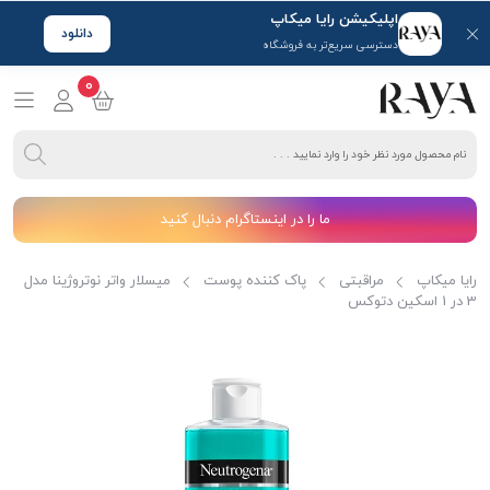
اپلیکیشن رایا میکاپ
دانلود
دسترسی سریع‌تر به فروشگاه
0
ما را در اینستاگرام دنبال کنید
رایا میکاپ
مراقبتی
پاک کننده پوست
میسلار واتر نوتروژینا مدل
3 در 1 اسکین دتوکس