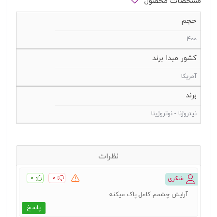
مشخصات محصول
حجم
400
کشور مبدا برند
آمریکا
برند
نیتروژنا - نوتروژینا
نظرات
۰
۰
شکری
آرایش چشمم کامل پاک میکنه
پاسخ