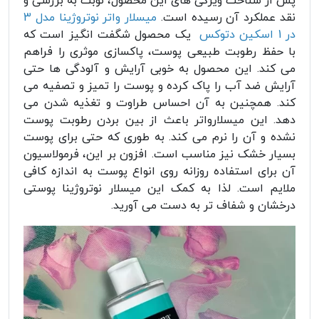
پس از شناخت ویژگی های این محصول، نوبت به بررسی و
نقد عملکرد آن رسیده است.
میسلار واتر نوتروژینا مدل 3
در 1 اسکین دتوکس
یک محصول شگفت انگیز است که
با حفظ رطوبت طبیعی پوست، پاکسازی موثری را فراهم
می کند. این محصول به خوبی آرایش و آلودگی ها حتی
آرایش ضد آب را پاک کرده و پوست را تمیز و تصفیه می
کند. همچنین به آن احساس طراوت و تغذیه شدن می
دهد. این میسلارواتر باعث از بین بردن رطوبت پوست
نشده و آن را نرم می کند. به طوری که حتی برای پوست
بسیار خشک نیز مناسب است. افزون بر این، فرمولاسیون
آن برای استفاده روزانه روی انواع پوست به اندازه کافی
ملایم است. لذا به کمک این میسلار نوتروژینا پوستی
درخشان و شفاف تر به دست می آورید.