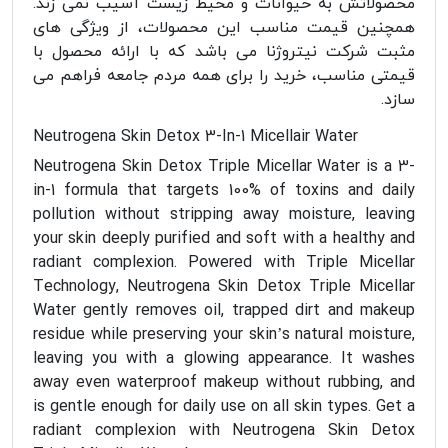
محصولاتش به حیوانات و محیط زیست آسیب نمی زند‌.
همچنین قیمت مناسب این محصولات، از ویژگی های
مثبت شرکت نیتروژنا می باشد که با ارائه محصول با
قیمتی مناسب، خرید را برای همه مردم جامعه فراهم می
سازد.
Neutrogena Skin Detox 3-In-1 Micellair Water
Neutrogena Skin Detox Triple Micellar Water is a 3-
in-1 formula that targets 100% of toxins and daily
pollution without stripping away moisture, leaving
your skin deeply purified and soft with a healthy and
radiant complexion. Powered with Triple Micellar
Technology, Neutrogena Skin Detox Triple Micellar
Water gently removes oil, trapped dirt and makeup
residue while preserving your skin’s natural moisture,
leaving you with a glowing appearance. It washes
away even waterproof makeup without rubbing, and
is gentle enough for daily use on all skin types. Get a
radiant complexion with Neutrogena Skin Detox