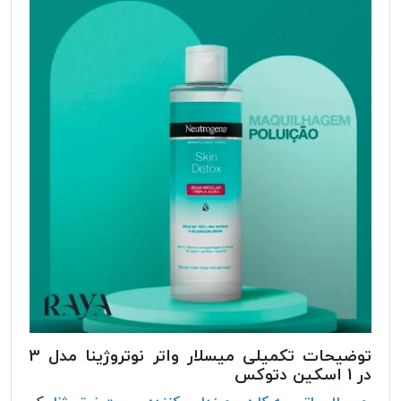
توضیحات تکمیلی میسلار واتر نوتروژینا مدل 3
در 1 اسکین دتوکس