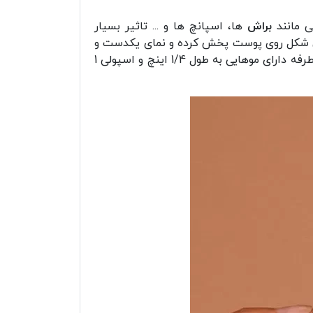
ی مانند
براش
ها، اسپانچ ها و ... تاثیر بسیار
رین شکل روی پوست پخش کرده و نمای یکدست و
ابزاری مناسب برای آرایش چشم بسیار دقیق می باشد. این براش دو طرفه دارای موهایی به طول 1/4 اینچ و اسپولی 1