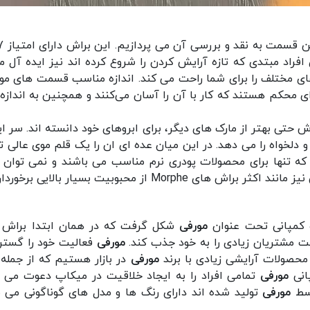
فراد مبتدی که تازه آرایش کردن را شروع کرده اند نیز ایده آل 
 مختلف را برای شما راحت می کند. اندازه مناسب قسمت های مو
 ای محکم هستند که کار با آن را آسان می‌کنند و همچنین به انداز
 حتی بهتر از مارک های دیگر، برای ابروهای خود دانسته اند. سر ا
 و دلخواه را می دهد. در این میان عده ای ان را یک قلم موی عالی
که تنها برای محصولات پودری نرم مناسب می باشند و نمی توان خطو
M از محبوبیت بسیار بالایی برخوردار است.
مورفی
شکل گرفت که در همان ابتدا براش های
ت مشتریان زیادی را به خود جذب کند.
مورفی
فعالیت خود را گستر
 محصولات آرایشی زیادی با برند
مورفی
در بازار هستیم که از جمل
پانی
مورفی
تمامی افراد را به ایجاد خلاقیت در میکاپ دعوت می ک
وسط
مورفی
تولید شده اند دارای رنگ ها و مدل های گوناگونی می ب