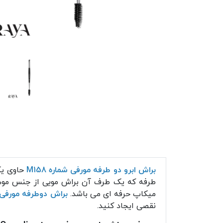
براش ابرو دو طرفه مورفی شماره M158
حاوی یک
طرفه که یک طرف آن براش مویی از جنس موهای
میکاپ حرفه ای می باشد.
براش دوطرفه مورفی مدل
نقصی ایجاد کنید.