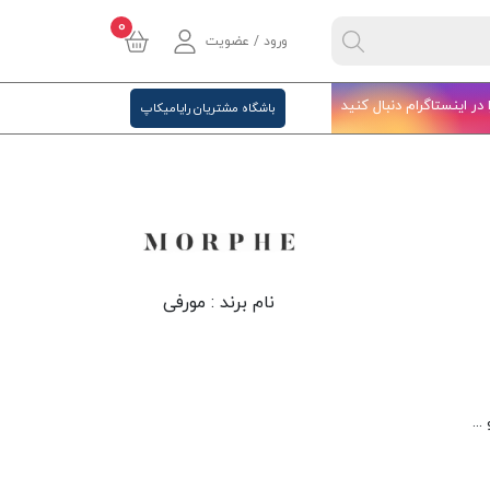
0
ورود / عضویت
ا در اینستاگرام دنبال کنید
باشگاه مشتریان رایامیکاپ
نام برند :
مورفی
..