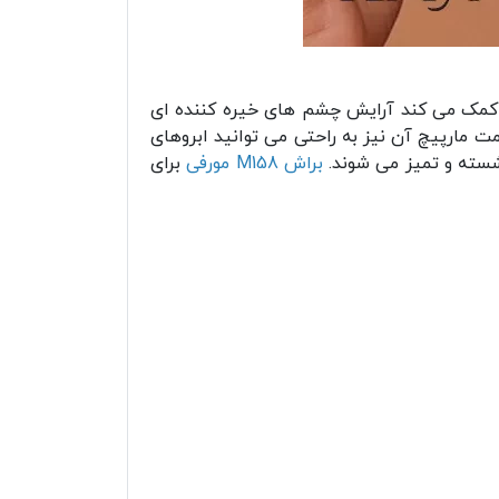
ه می کند. این براش به شما کمک می کند آرایش چشم های خیره کننده ای
 مارپیچ آن نیز به راحتی می توانید ابروهای
 شسته و تمیز می شوند.
براش M158 مورفی
برای