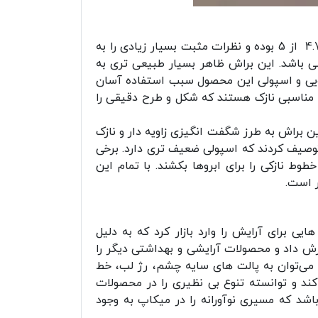
پس از آشنایی با مشخصات این محصول، در این قسمت به نقد و بررسی آن می پردازیم. این براش دارای امتیاز 4.7 از 5 بوده و نظرات مثبت بسیار زیادی را به
می باشد. این براش ظاهر بسیار طبیعی تری به
یی و اسپولی این محصول سبب استفاده آسان
ه مناسبی نازک هستند که شکل و طرح دقیقی را
ین براش به طرز شگفت انگیزی زاویه دار و نازک
 توصیف کردند که اسپولی ضعیف تری دارد. برخی
ط نازکی را برای ابروها بکشند. با تمام این
ی برای آرایش را وارد بازار کرد که به دلیل
ش داد و محصولات آرایشی و بهداشتی دیگر را
ه می‌توان به پالت های سایه چشم، رژ لب، خط
ند و توانسته تنوع بی نظیری را در محصولات
اشد که مسیری نوآورانه را در میکاپ به وجود