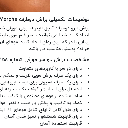
توضیحات تکمیلی براش دوطرفه Morphe شماره M158
ایجاد کنید. شما می توانید با سر قلم موی ظر
زیبایی را در کمترین زمان ایجاد کنید. موهای 
هر نوع پوستی مناسب می باشد.
مشخصات براش دو سر مورفی شماره M158
• دارای دو سر با کاربردهای متفاوت
• دارای یک طرف براش مویی ظریف و محکم بر
• دارای یک طرف اسپولی برای ایجاد ابروهایی 
• ایده آل برای ایجاد هر گونه میکاپ حرفه ا
• ساخته شده از موهای مصنوعی با کیفیت بالا 
• کمک به ترکیب و پخش بی عیب و نقص مواد
• دارای طول کامل 6 اینچ شامل موهای 1/4 اینچ و اسپولی 1 اینچی
• دارای قابلیت شستشو و تمیز شدن آسان
• قابلیت استفاده آسان