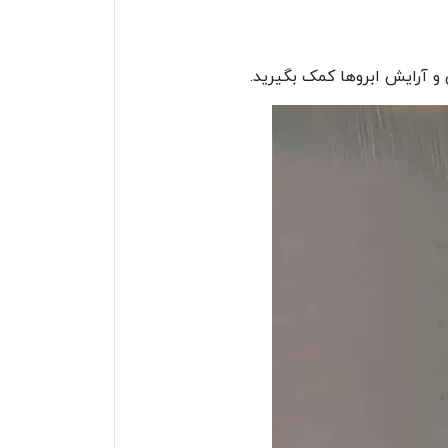
 و آرایش ابروها کمک بگیرید.