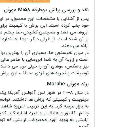
نقد و بررسی براش دوطرفه M158 مورفی
خود جلب کرده است. این براش با کیفیت برای ا
ابروها می دهد و همچنین کشیدن خط چشم های
از آن شده است. از طرفی دیگر موها به اندازه
ارائه می دهند.
در میان نظرسنجی ها، بسیاری آن را بهترین براش
است و زاویه آن به شما ابروهایی با ظاهر عالی
نیز بالعکس، موهای آن را خیلی نرم می دانند 
توصیفات و تجربه های فردی مختلف، این براش نیز مانند اکثر براش های orphe
برند مورفی Morphe
در سال 2008 در شهر لس آنجلس آمریکا یک کمپانی تحت عنوان
مرغوبیت و کیفیتی که براش ها داشتند، توانس
به بازار عرضه کرد. به این ترتیب امروزه شاهد
چشم، کانتور و هایلایتر و غیره اشاره کرد. کم
ارایشی به وجود آورد. محصولات ارایشی که ت
آورده.