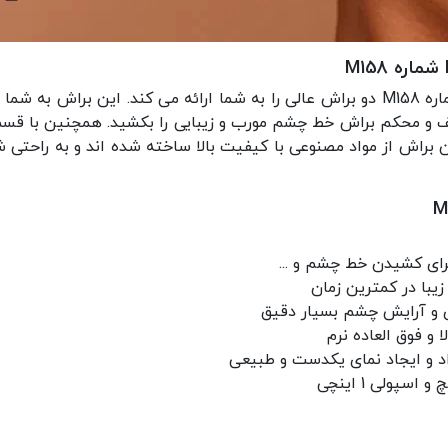
براش ابرو دوطرفه آنجل لاینر اسپولی مورفی شماره M158 دو براش عالی را به شما ارائ
یف و محکم براش خط چشم مورب و زیبایی را بکشید. همچنین با قسمت
این براش از مواد مصنوعی با کیفیت بالا ساخته شده اند و به راحتی
ای کشیدن خط چشم و ...
زیبا در کمترین زمان
ی و آرایش چشم بسیار دقیق
و فوق العاده نرم
 و ایجاد نمای یکدست و طبیعی