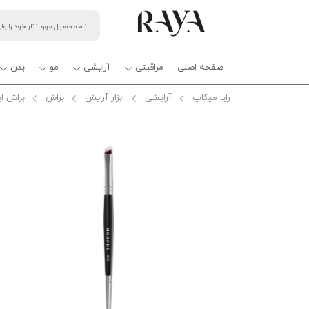
صفحه اصلی
مراقبتی
آرایشی
مو
بدن
رایا میکاپ
آرایشی
ابزار آرایش
براش
براش ابر