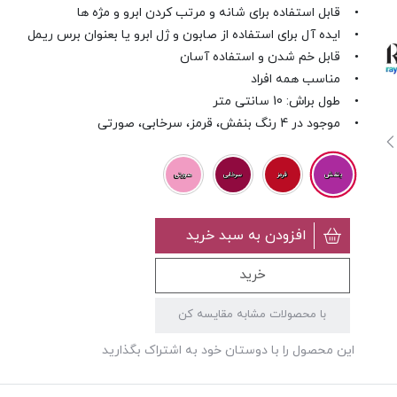
• قابل استفاده برای شانه و مرتب کردن ابرو و مژه ها
• ایده آل برای استفاده از صابون و ژل ابرو یا بعنوان برس ریمل
• قابل خم شدن و استفاده آسان
• مناسب همه افراد
• طول براش: 10 سانتی متر
• موجود در 4 رنگ بنفش، قرمز، سرخابی، صورتی
بنفش
قرمز
سرخابی
صورتی
افزودن به سبد خرید
خرید
با محصولات مشابه مقایسه کن
این محصول را با دوستان خود به اشتراک بگذارید