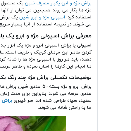
براش مژه و ابرو یکبار مصرف شین
یک محصول بسی
مژه ها بکار می روند. همچنین می توان از آنها ب
استفاده کرد.
اسپولی مژه و ابرو شین
یک براش م
می شوند. در نتیجه استفاده از انها بسیار سری
معرفی براش اسپولی مژه و ابرو یک ب
اسپولی یا براش اسپولی ابرو و مژه یک ابزار ج
کردن ظاهر این موهای کوچک و ظریف است. علاوه 
دهند، باید هر روز با اسپولی مژه ها را شانه کرد
ها انجام این کارها را اسان نموده و ظاهر مرتب و
توضیحات تکمیلی براش مژه چند رنگ ی
عددی عرضه می شوند. بنابراین برای مدت زمان زی
سفید، سیاه طراحی شده اند. سر فیبری
براش 
ها به راحتی شانه می شوند.