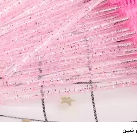
ی شین