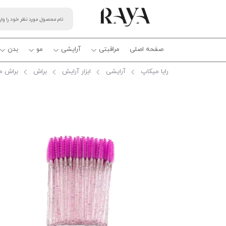
صفحه اصلی
مراقبتی
آرایشی
مو
بدن
رایا میکاپ
آرایشی
ابزار آرایش
براش
براش م