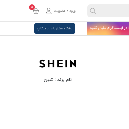
0
ورود / عضویت
ا در اینستاگرام دنبال کنید
باشگاه مشتریان رایامیکاپ
نام برند :
شین