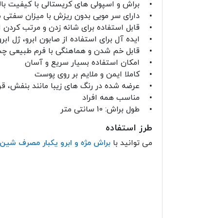
• براش و اسپولی های کریستالی با کیفیت بال
• دارای سر مویی بدون ریزش با میزان سفتی 
• قابل استفاده برای شانه زدن و مرتب کردن اب
• ایده آل برای استفاده از صابون ابرو، ژل ابر
• قابل خم شدن و هماهنگی با فرم طبیعی چش
• امکان استفاده بسیار سریع و آسان
• کاملا ایمن و ملایم بر روی پوست
• عرضه شده در رنگ های زیبا مانند بنفش، قرم
• مناسب همه افراد
• طول براش: 10 سانتی متر
طرز استفاده
می توانید با
براش مژه و ابرو یکبار مصرف شین