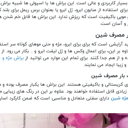
ار کاربردی و عالی است. این براش ها یا اسپولی ها شبیه براش ری
رای استفاده از صابون ابرو، ژل ابرو یا بعنوان برس ریمل برای بلند
ویی باکیفیت است که ریزش ندارد. این براش ها قابل خم شدن ه
ع و آسان است.
ار مصرف شین
دید آرایشی است که برای برای ابرو، مژه و حتی موهای کوتاه سر اس
بر این، برای اعمال وکس ها و ژل لیفت ابرو و ... بکار می رود. از
ه و از هم جدا کنند. برای تمام این موارد می توانید از
براش مژه و ابر
 زیبا ایجاد می نمایند.
ک بار مصرف شین
ادی قابل استفاده خواهند بود. علاوه بر این در رنگ های زیبایی م
مژه شین
دارای سفتی متعادل و مناسبی است که ضمن کارکرد اسان،