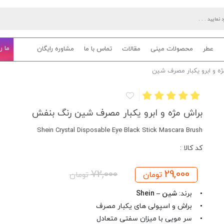
ما ر
عطر
محصولات مینی
مقالات
تماس با ما
مشاوره رایگان
ژه و ابرو یکبار مصرف شین
براش مژه و ابرو یکبار مصرف شین رنگ بنفش
Shein Crystal Disposable Eye Black Stick Mascara Brush
کد کالا :
72,000
29,000
تومان
تومان
• برند:
شین – Shein
• براش و اسپولی های یکبار مصرف
• سر مویی با میزان سفتی متعادل