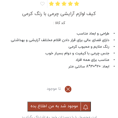
کیف لوازم آرایشی چرمی با رنگ کرمی
کد کالا :
• طراحی و ابعاد مناسب
• دارای فضای عالی برای قرار دادن اقلام مختلف آرایشی و بهداشتی
• رنگ ملایم و محبوب کرمی
• جنس چرمی با کیفیت و دوام بسیار خوب
• مناسب برای همه افراد
• ابعاد: 20*30*8 سانتی متر
نا موجود
موجود شد به من اطلاع بده
این محصول را با دوستان خود به اشتراک بگذارید