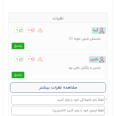
نظرات
۰
۰
آیدا
جنسش خیلی خوبه 👌🏻
پاسخ
۰
۰
نازنین
جنس و رنگش عالی بود
پاسخ
مشاهده نظرات بیشتر