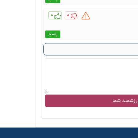
۰
۰
پاسخ