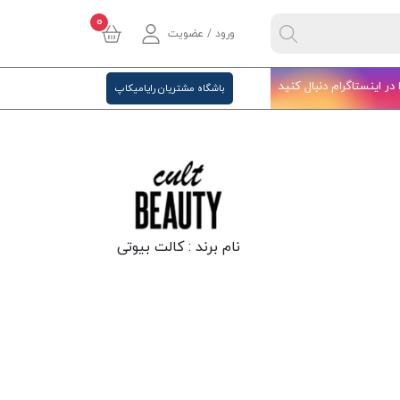
0
ورود / عضویت
ا در اینستاگرام دنبال کنید
باشگاه مشتریان رایامیکاپ
نام برند :
کالت بیوتی