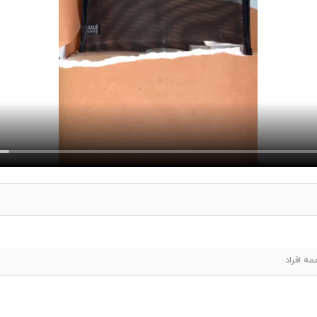
مه افراد