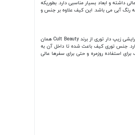
ی داشته و ابعاد بسیار مناسبی دارد. بطوریکه
به رنگ آبی می باشد. این کیف علاوه بر جنس و
داشتن یک کیف آرایشی می تواند شما را از شرایط در هم ریختگی و هرج و مرج وسایلتان در امان نگه دارد. کیف آرایشی زیپ دار توری از برند Cult Beauty همان
ارد. جنس توری کیف باعث شده تا داخل آن به
 برای استفاده روزمره و حتی برای سفرها عالی