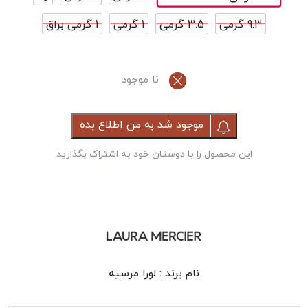
9.3 گرمی
3.5 گرمی
1 گرمی
1 گرمی براق
نا موجود
موجود شد به من اطلاع بده
این محصول را با دوستان خود به اشتراک بگذارید
نام برند :
لورا مرسیه