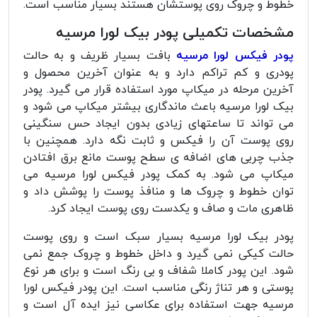
خطوط و چروک روی پوستشان هستند بسیار مناسب است.
مشخصات تکمیلی پودر بیک لورا مرسیه
پودر فیکس لورا مرسیه
بافت بسیار ظریف و به حالت
پودری و کم تراکم دارد و به عنوان آخرین محصول و
آخرین مرحله در میکاپ مورد استفاده قرار می گیرد. پودر
بیک لورا مرسیه باعث ماندگاری بیشتر میکاپ می شود و
می تواند تا ساعتهای زیادی بدون ایجاد حس سنگینی
روی پوست آن را فیکس و ثابت نگه دارد. همچنین با
جذب چربی های اضافه ی سطح پوست مانع برق افتادن
میکاپ می شود. به کمک پودر فیکس لورا مرسیه می
توان خطوط و چروک ها و منافذ پوست را پوشش داد و
ظاهری مات و صاف و یکدست روی پوست ایجاد کرد.
پودر بیک لورا مرسیه بسیار سبک است و روی پوست
حالت کیکی نمی گیرد و داخل خطوط و چروک جمع نمی
شود. این پودر کاملا شفاف و بی رنگ است و برای هر نوع
پوستی و هر تناژ رنگی مناسب است. این پودر فیکس لورا
مرسیه جهت استفاده برای عکاسی نیز ایده آل است و