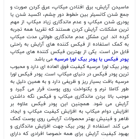
ماسیدن آرایش، برق افتادن میکاپ، عرق کردن صورت و
جمع شدن کانسیلر بین خطوط دور چشم، اکسید شدن یا
پودری شدن میکاپ و عدم ماندگاری زیاد میکاپ از مهم
ترین مشکلات آرایش کردن هستند که تقریبا همه تجربه
کرده اند. این مشکل عدم ماندگاری طولانی مدت میکاپ
به کمک استفاده از فیکس کننده های آرایش به راحتی
قابل حل است. یکی از بهترین فیکس کننده های میکاپ
پودر فیکس یا پودر بیک لورا مرسیه
می باشد.
پودر بیک لورا مرسیه کیفیت فوق العاده ای دارد و محبوب
ترین پودر فیکس در دنیای میکاپ است. پودر فیکس لورا
مرسیه بافت بسیار ریز و ظریفی دارد و به همین دلیل به
طور کاملا نرم و یکنواخت روی پوست قرار می گیرد و
موجب بالا بردن ماندگاری میکاپ و فیکس نگه داشتن
آرایش می شود. همچنین این پودر فیکس علاوه بر
افزایش دوام میکاپ به افزایش کیفیت میکاپ و ایجاد
ظاهر و فینیش بهتر محصولات آرایشی روی پوست کمک
می کند. استفاده از پودر بیک جهت افزایش ماندگاری و
بهبود کیفیت آرایش برای همه خصوصا افرادی که دارای