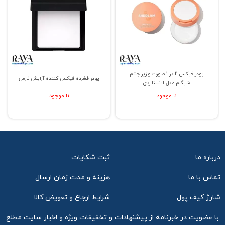
پودر فیکس 2 در 1 صورت و زیر چشم
پودر فشرده فیکس کننده آرایش نارس
شیگلم مدل اینستا ردی
نا موجود
نا موجود
درباره ما
ثبت شکایات
تماس با ما
هزینه و مدت زمان ارسال
شارژ کیف پول
شرایط ارجاع و تعویض کالا
با عضویت در خبرنامه از پیشنهادات و تخفیفات ویژه و اخبار سایت مطلع