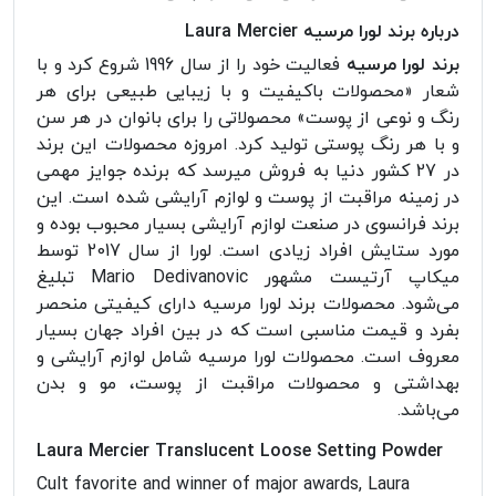
درباره برند لورا مرسیه Laura Mercier
برند لورا مرسیه
فعالیت خود را از سال 1996 شروع کرد و با
شعار «محصولات باکیفیت و با زیبایی طبیعی برای هر
رنگ و نوعی از پوست» محصولاتی را برای بانوان در هر سن
و با هر رنگ پوستی تولید کرد. امروزه محصولات این برند
در 27 کشور دنیا به فروش میرسد که برنده جوایز مهمی
در زمینه مراقبت از پوست و لوازم آرایشی شده است. این
برند فرانسوی در صنعت لوازم آرایشی بسیار محبوب بوده و
مورد ستایش افراد زیادی است. لورا از سال 2017 توسط
میکاپ آرتیست مشهور Mario Dedivanovic تبلیغ
می‌شود. محصولات برند لورا مرسیه دارای کیفیتی منحصر
بفرد و قیمت مناسبی است که در بین افراد جهان بسیار
معروف است. محصولات لورا مرسیه شامل لوازم آرایشی و
بهداشتی و محصولات مراقبت از پوست، مو و بدن
می‌باشد.
Laura Mercier Translucent Loose Setting Powder
Cult favorite and winner of major awards, Laura