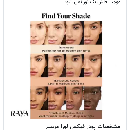
موجب فلش بک نور نمی شود.
مشخصات پودر فیکس لورا مرسیر