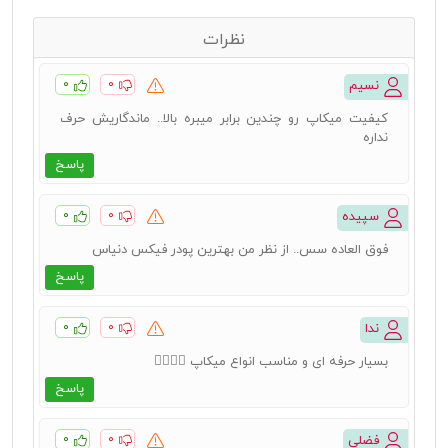
نظرات
۰
۰
نسیم
کیفیت میکاپ رو چندین برابر میبره بالا.. ماندگاریش حرف
نداره
پاسخ
۰
۰
سپیده
فوق العاده سس.. از نظر من بهترین پودر فیکس دنیاس
پاسخ
۰
۰
ندا
بسیار حرفه ای و مناسب انواع میکاپ 👌🏻👌🏻
پاسخ
۰
۰
فضلی