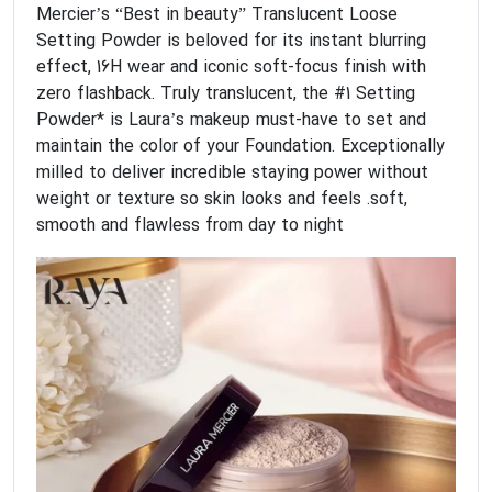
Mercier’s “Best in beauty” Translucent Loose
Setting Powder is beloved for its instant blurring
effect, 16H wear and iconic soft-focus finish with
zero flashback. Truly translucent, the #1 Setting
Powder* is Laura’s makeup must-have to set and
maintain the color of your Foundation. Exceptionally
milled to deliver incredible staying power without
weight or texture so skin looks and feels .soft,
smooth and flawless from day to night