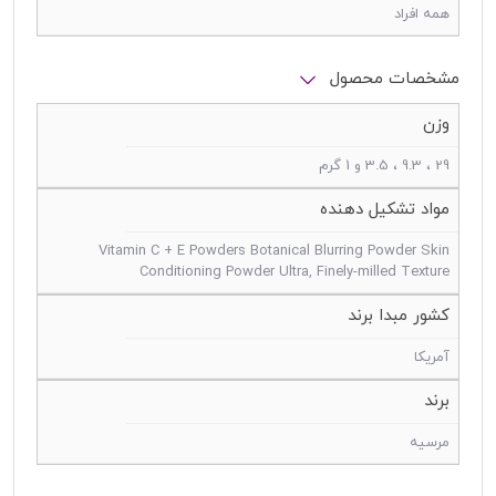
همه افراد
مشخصات محصول
وزن
29 ، 9.3 ، 3.5 و 1 گرم
مواد تشکیل دهنده
Vitamin C + E Powders Botanical Blurring Powder Skin
Conditioning Powder Ultra, Finely-milled Texture
کشور مبدا برند
آمریکا
برند
مرسیه