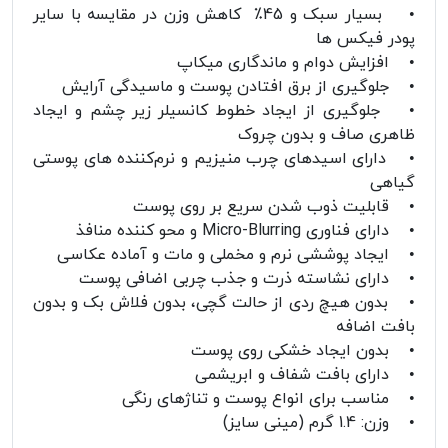
• بسیار سبک و 45٪ کاهش وزن در مقایسه با سایر
پودر فیکس ها
• افزایش دوام و ماندگاری میکاپ
• جلوگیری از برق افتادن پوست و ماسیدگی آرایش
• جلوگیری از ایجاد خطوط کانسیلر زیر چشم و ایجاد
ظاهری صاف و بدون چروک
• دارای اسیدهای چرب منیزیم و نرم‌کننده های پوستی
گیاهی
• قابلیت ذوب شدن سریع بر روی پوست
• دارای فناوری Micro-Blurring و محو کننده منافذ
• ایجاد پوششی نرم و مخملی و مات و آماده عکاسی
• دارای نشاسته ذرت و جذب چربی اضافی پوست
• بدون هیچ ردی از حالت گچی، بدون فلاش بک و بدون
بافت اضافه
• بدون ایجاد خشکی روی پوست
• دارای بافت شفاف و ابریشمی
• مناسب برای انواع پوست و تناژهای رنگی
• وزن: 1.4 گرم (مینی سایز)