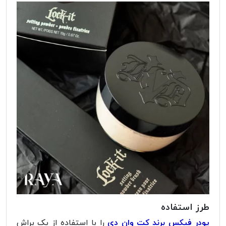
طرز استفاده
پودر فیکس برند کت وان دی
را با استفاده از یک براش