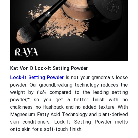
Kat Von D Lock-It Setting Powder
Lock-It Setting Powder
is not your grandma’s loose
powder. Our groundbreaking technology reduces the
weight by 45% compared to the leading setting
powder,* so you get a better finish with no
chalkiness, no flashback and no added texture. With
Magnesium Fatty Acid Technology and plant-derived
skin conditioners, Lock-It Setting Powder melts
onto skin for a soft-touch finish.