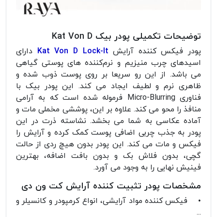
توضیحات تکمیلی پودر بیک Kat Von D
پودر فیکس کننده آرایش
Kat Von D Lock-It
دارای
اسیدهای چرب منیزیم و نرم‌کننده های پوستی گیاهی
می باشد. از این رو سریعا بر روی پوست ذوب شده و
ظاهری نرم و لطیف ایجاد می کند. این پودر بیک با
فناوری Micro-Blurring فرموله شده است که به آرامی
منافذ را محو می کند. علاوه بر این، پوششی مخملی مات و
آماده عکاسی به شما می بخشد. نشاسته ذرت در این
پودر به جذب چربی اضافی پوست کمک کرده و آرایش را
فیکس و مات می کند. این پودر بدون هیچ ردی از حالت
گچی، بدون فلاش بک و بدون بافت اضافه، بهترین
فینیش نهایی را به وجود می آورد.
مشخصات پودر تثبیت کننده آرایش کت ون دی
• فیکس کننده مواد آرایشی، انواع کرمپودر و کانسیلر و
...