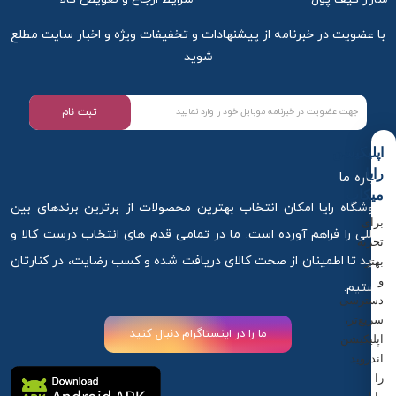
با عضویت در خبرنامه از پیشنهادات و تخفیفات ویژه و اخبار سایت مطلع
شوید
ثبت نام
اپلیکیشن
رایا
درباره ما
میکاپ
فروشگاه رایا امکان انتخاب بهترین محصولات از برترین برندهای بین
برای
المللی را فراهم آورده است. ما در تمامی قدم های انتخاب درست کالا و
تجربه
خرید تا اطمینان از صحت کالای دریافت شده و کسب رضایت، در کنارتان
بهتر
و
هستیم.
دسترسی
سریع‌تر،
ما را در اینستاگرام دنبال کنید
اپلیکیشن
اندروید
را