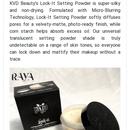
KVD Beauty's Lock-It Setting Powder is super-silky
and non-drying. Formulated with Micro-Blurring
Technology, Lock-It Setting Powder softly diffuses
pores for a velvety-matte, photo-ready finish, while
corn starch helps absorb excess oil. Our universal
translucent setting powder shade is truly
undetectable on a range of skin tones, so everyone
can lock down and mattify their makeup without a
trace.