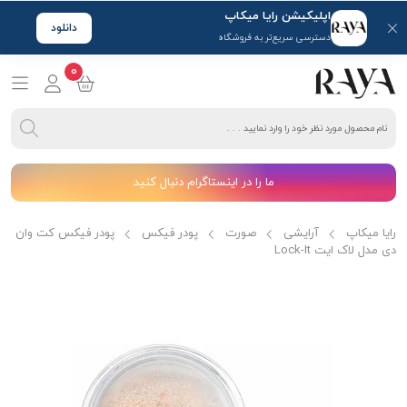
اپلیکیشن رایا میکاپ
دانلود
دسترسی سریع‌تر به فروشگاه
0
ما را در اینستاگرام دنبال کنید
رایا میکاپ
آرایشی
صورت
پودر فیکس
پودر فیکس کت وان
دی مدل لاک ایت Lock-It