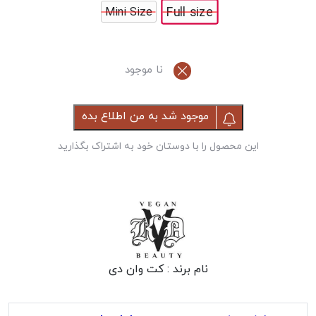
Full size
Mini Size
نا موجود
موجود شد به من اطلاع بده
این محصول را با دوستان خود به اشتراک بگذارید
نام برند :
کت وان دی