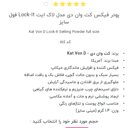
پودر فیکس کت وان دی مدل لاک ایت Lock-It فول
سایز
Kat Von D Lock-It Setting Powder full size
کد کالا :
• برند:
کت وان دی - Kat Von D
• مبدا برند: آمریکا
• فیکس کننده و افزایش ماندگاری میکاپ
• بسیار سبک و بدون حالت گچی، فلاش بک و بافت اضافه
• جلوگیری از برق افتادن و ماسیدگی آرایش
• دارای اسیدهای چرب منیزیم و نرم‌کننده های گیاهی
• ایجاد پوششی نرم و مات و آماده عکاسی
• مناسب انواع پوست و تناژهای رنگی
• وزن: 1.4 گرم (مینی سایز)
حجم مورد نظر خود را انتخاب کنید :