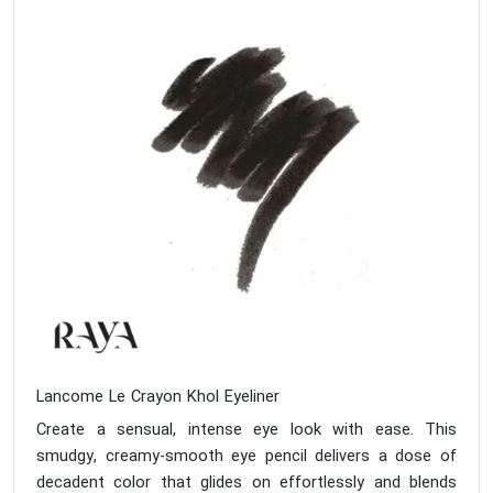
Lancome Le Crayon Khol Eyeliner
Create a sensual, intense eye look with ease. This
smudgy, creamy-smooth eye pencil delivers a dose of
decadent color that glides on effortlessly and blends