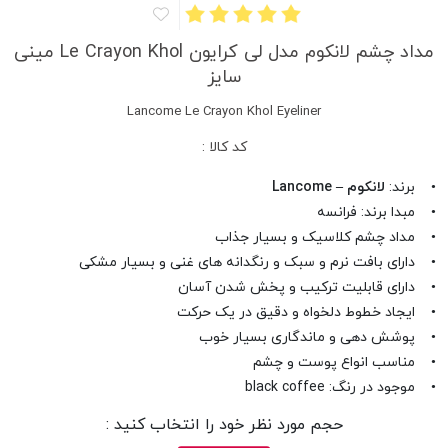
مداد چشم لانکوم مدل لی کرایون Le Crayon Khol مینی
سایز
Lancome Le Crayon Khol Eyeliner
کد کالا :
• برند:
لانکوم – Lancome
• مبدا برند: فرانسه
• مداد چشم کلاسیک و بسیار جذاب
• دارای بافت نرم و سبک و رنگدانه های غنی و بسیار مشکی
• دارای قابلیت ترکیب و پخش شدن آسان
• ایجاد خطوط دلخواه و دقیق در یک حرکت
• پوشش دهی و ماندگاری بسیار خوب
• مناسب انواع پوست و چشم
• موجود در رنگ: black coffee
حجم مورد نظر خود را انتخاب کنید :