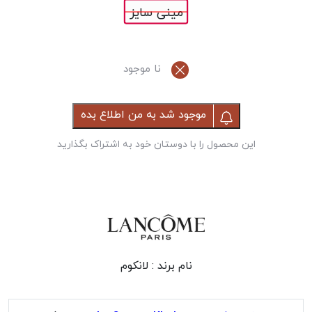
مینی سایز
نا موجود
موجود شد به من اطلاع بده
این محصول را با دوستان خود به اشتراک بگذارید
نام برند :
لانکوم