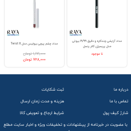
مداد آرایشی چندکاره و دقیق 19/99 بیوتی
مداد چشم پیچی بیولیس مدل Twist It
مدل پریسیژن کالر پنسل
نا موجود
1,171,000 تومان
728,000 تومان
درباره ما
ثبت شکایات
تماس با ما
هزینه و مدت زمان ارسال
شارژ کیف پول
شرایط ارجاع و تعویض کالا
با عضویت در خبرنامه از پیشنهادات و تخفیفات ویژه و اخبار سایت مطلع