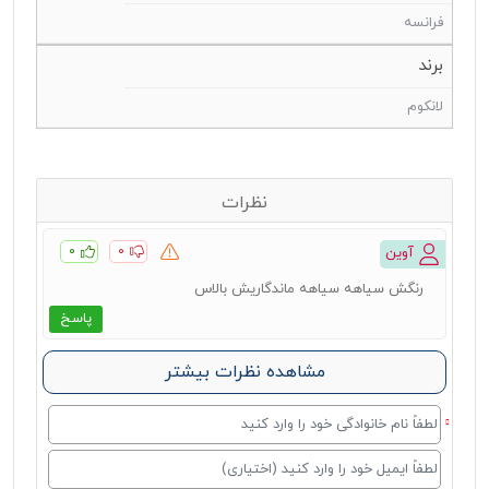
فرانسه
برند
لانکوم
نظرات
۰
۰
آوین
رنگش سیاهه سیاهه ماندگاریش بالاس
پاسخ
مشاهده نظرات بیشتر