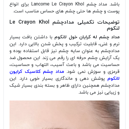
باشد. مداد چشم Lancome Le Crayon Khol برای انواع
پوست و چشم ها حتی چشم های حساس مناسب است.
توضیحات تکمیلی مدادچشم Le Crayon Khol
لنکوم
مداد چشم له کرایان خول لانکوم
با داشتن بافت بسیار
نرم و غنی، قابلیت ترکیب و پخش شدن بالایی دارد. این
مدادچشم به عنوان سایه چشم نیز قابل استفاده بوده و
یک آرایش چشم حرفه ای را رقم می زند. این محصول ضد
حساسیت می باشد و باعث آسیب، التهاب و حساسیت،
قرمزی و سوزش نمی شود.
مداد چشم کلاسیک کرایون
لانکوم
پوشش دهی و ماندگاری بسیار خوبی دارد. این
مدادچشم همچنین دارای ظاهر و بسته بندی بسیار شیک
و زیبایی نیز می باشد.