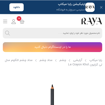
اپلیکیشن رایا میکاپ
دانلود
دسترسی سریع‌تر به فروشگاه
0
ما را در اینستاگرام دنبال کنید
رایا میکاپ
آرایشی
چشم
مداد چشم
مداد چشم لانکوم مدل
لی کرایون Le Crayon Khol