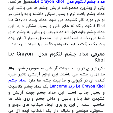
مداد چشم لانکوم مدل Le Crayon Khol
محصول فرانسه،
یکی از بهترین محصولات آرایش چشم ها می باشد. این
مداد چشم بافت نرم و بسیار سبکی داشته و به راحتی در
نواحی مورد نظر کشیده می شود. مداد چشم Le Crayon
Khol لانکوم رنگدانه های غنی و بسیار مشکی دارد. این
مداد چشم جلوه فوق العاده طبیعی و زیبایی به چشم های
شما می بخشد. استفاده از این محصول بسیار آسان بوده
و در یک حرکت خطوط دلخواه و دقیقی را ایجاد می نماید.
معرفی مداد چشم لنکوم مدل Le Crayon
Khol
یکی از رایج ترین محصولات آرایشی مخصوص چشم،
انواع
مدادهای چشم
می باشند. این لوازم آرایشی تاثیر خیره
کننده ای در گیرایی و جذابیت چشم ها دارد.
مداد چشم
Le Crayon Khol برند Lancome
یک مداد چشم کلاسیک
و بسیار جذاب است. این مداد چشم جهت آرایش و
کشیدن خط بالا و پایین و داخل چشم و روی پلک ها
مناسب است. از این رو برای ایجاد میکاپ های دودی و
اسموکی، مجلسی و دنباله دار یک انتخاب ایده آل می