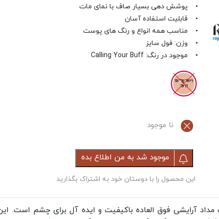
• پوشش دهی بسیار صاف با نمای مات
• قابلیت استفاده آسان
• مناسب همه انواع و رنگ های پوست
• وزن: فول سایز
• موجود در رنگ: Calling Your Buff
Calling Your
Buff!
نا موجود
موجود شد به من اطلاع بده
این محصول را با دوستان خود به اشتراک بگذارید
مداد آرایشی فوق العاده باکیفیت و ایده آل برای چشم است. این 