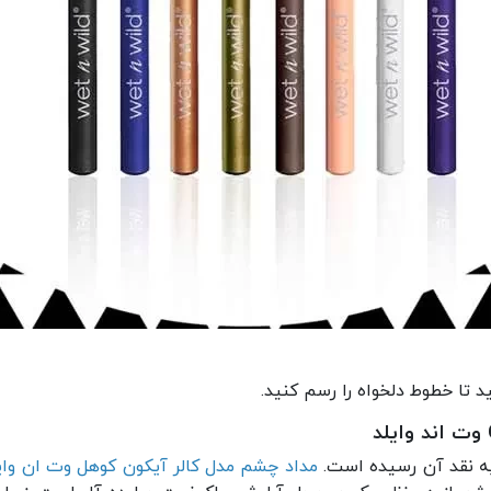
د تا خطوط دلخواه را رسم کنید.
 نقد آن رسیده است.
مداد چشم مدل کالر آیکون کوهل وت ان وای