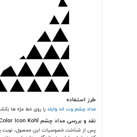
طرز استفاده
مداد چشم وت اند وایلد
را روی خط مژه ها بکشی
نقد و بررسی مداد چشم Color Icon Kohl وت اند وایلد
پس از شناخت خصوصیات این محصول، نوبت به