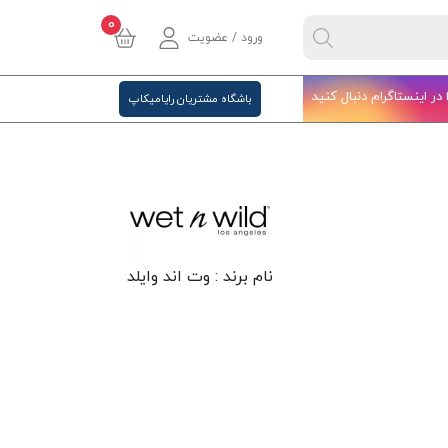
0
ورود / عضویت
ا در اینستاگرام دنبال کنید
باشگاه مشتریان رایامیکاپ
نام برند :
وت اند وایلد