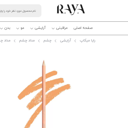
صفحه اصلی
مراقبتی
آرایشی
مو
بدن
رایا میکاپ
آرایشی
چشم
مداد چشم
مداد چش