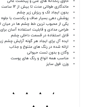
• حاوی رنگدانه های غنی و پیگمنت عالی
• ماندگاری طولانی مدت تا بیش از 12 ساعت
• بدون ایجاد لک و ریزش زیر چشم
• پوشش دهی بسیار صاف و یکدست با جلوه ن
• یکی از محبوب ترین خط چشم ها در میان اف
• طراحی مدادی و قابلیت استفاده آسان برای ا
• قابل استفاده در قسمت داخلی چشم
• ایده آل برای ایجاد هر گونه آرایش چشم زیب
• ارائه شده در رنگ‌ های متنوع و جذاب
• وگان و بدون تست حیوانی
• مناسب همه انواع و رنگ های پوست
• وزن: فول سایز