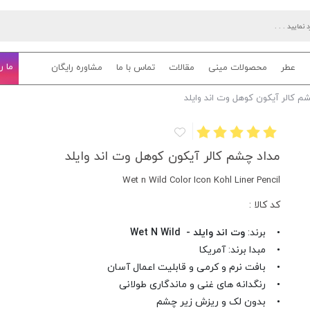
ما ر
عطر
محصولات مینی
مقالات
تماس با ما
مشاوره رایگان
م کالر آیکون کوهل وت اند وایلد
مداد چشم کالر آیکون کوهل وت اند وایلد
Wet n Wild Color Icon Kohl Liner Pencil
کد کالا :
• برند:
وت اند وایلد - Wet N Wild
• مبدا برند: آمریکا
• بافت نرم و کرمی و قابلیت اعمال آسان
• رنگدانه های غنی و ماندگاری طولانی
• بدون لک و ریزش زیر چشم