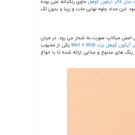
 مدل کالر آیکون کوهل
حاوی رنگدانه غنی بوده
ث لک و ریزش زیر چشم نمی شود. این مداد جلوه نهایی مات و زیبا و بدون لک
 اصلی میکاپ صورت به شمار می رود. در میان
ون کوهل برند Wet n Wild
یکی از محبوب
‌ های متنوع و جذابی ارائه شده تا با انواع