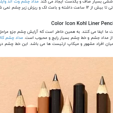
وششی بسیار صاف و یکدست ایجاد می کند.
مداد چشم وت اند وایلد
و پیگمنت عالی دارد. بعلاوه ماندگاری طولانی مدتی تا بیش از 12 ساعت داشته و باع
 ما ایفا می کنند. به همین خاطر است که آرایش چشم جزو مراحل
 مداد جشم و خط چشم بسیار رایج و محبوب است.
مداد چشم کالر آیک
میان افراد مشهور و میکاپ ارتیست ها می باشد. این خط چشم در رنگ