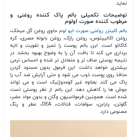
نماید.
توضیحات تکمیلی بالم پاک کننده روغنی و
مرطوب کننده صورت اولوم
بالم کلینزر روغنی صورت ایو لوم
حاوی روغن گل میخک،
روغن اکالیپتوس، روغن رازک، روغن بابونه مصری، کره
کاکائو است. این بالم پوست را تمیز و تقویت و لایه
برداری می کند تا بافت آن را به وضوح بهبود بخشد. در
نتیجه پوستی صاف تر و متعادل تر شده و احساس نرمی
بیشتری خواهد داشت. این فرمول بدون مسدود کردن
منافذ روی پوست ذوب می شود و حتی آرایش ضد آب را
پاک می کند. بعلاوه غیر کومدوژنیک است و می تواند
جوش ها را کاهش دهد. این بالم از نظر پوستی تست
شده است. همچنین فرمولاسیون وگان و بدون مواد مضر،
گلوتن، پارابن، سولفات، فتالات، DEA، عطر و رنگ
مصنوعی دارد.