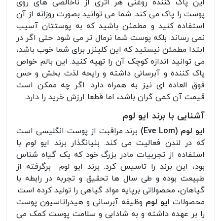
این پاک کننده روغنی هر اثری از ناخالصی های روی
پوست را پاک می کند. شما می توانید بصورت روزانه از آن
استفاده کنید و مطمئن باشید که به پوستتان آسیب
نمی رساند. بلکه پوست شما نرمال تر می شود. حتی اگر در
ابتدا مطمئن نیستید که این کلینزر برای شما خوب باشد،
می توانید اندازه کوچک آن را تهیه کنید. این بالم خواص
پاک کننده و آبرسانی داشته و رایحه لذت بخش و حس
فوق العاده ای نیز به همراه دارد. اگر چه ممکن است
قیمت آن کمی گران باشد، اما قطعا ارزش خرید را دارد.
آشنایی با برند ایو لوم
ایو لوم (Eve Lom)
برند مراقبت از پوست انگلیسی است
که در لندن فعالیت می کند. بنیانگذار برند ایو لوم با
استفاده از تجربیات مادر بزرگ خود که یک گیاه شناس
بود، این برند را تاسیس کرد. برند ایو لوم برگرفته از
طبیعت بوده و طی سال ها تحقیق و تجربه در رابطه با
گیاهان، محصولاتی برپایه مواد گیاهی را تولید کرده است.
محصولات
ایو لوم
وظیفه آبرسانی و هیدراتاسیون پوست
را بر عهده داشته و به شادابی و سلامت پوست کمک می