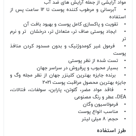
مواد آرایشی از جمله آرایش های ضد آب
• آبرسانی و مرطوب کننده پوست تا 12 ساعت پس از
استفاده
• تقویت و پاکسازی کامل پوست و بهبود بافت آن
• ایجاد پوستی صاف تر، متعادل تر، درخشان تر و نرم
تر
• فرمول غیر کومدوژنیک و بدون مسدود کردن منافذ
پوست
• تست شده از نظر پوستی
• بسیار محبوب و پرفروش در سراسر جهان
• برنده جایزه بهترین کلینزر جهان از نظر مجله وگ و
جایزه بهترین محصول مراقبت پوست 2021
• فاقد مواد مضر، گلوتن، پارابن، سولفات، فتالات،
DEA، عطر و رنگ مصنوعی
• فرمولاسیون وگان
• مناسب انواع پوست
• حجم: 8 میلی لیتر
طرز استفاده