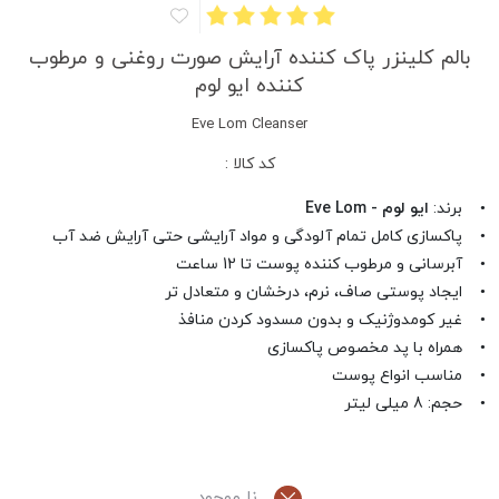
بالم کلینزر پاک کننده آرایش صورت روغنی و مرطوب
کننده ایو لوم
Eve Lom Cleanser
کد کالا :
• برند:
ایو لوم - Eve Lom
• پاکسازی کامل تمام آلودگی و مواد آرایشی حتی آرایش ضد آب
• آبرسانی و مرطوب کننده پوست تا 12 ساعت
• ایجاد پوستی صاف، نرم، درخشان و متعادل تر
• غیر کومدوژنیک و بدون مسدود کردن منافذ
• همراه با پد مخصوص پاکسازی
• مناسب انواع پوست
• حجم: 8 میلی لیتر
نا موجود