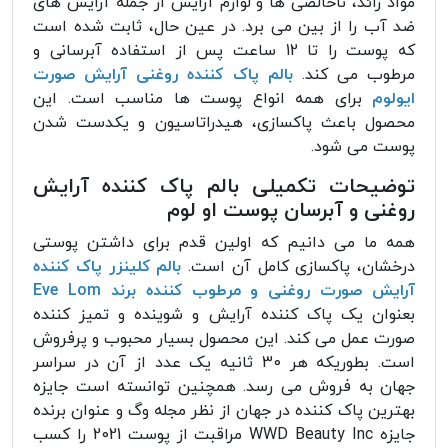
مواد زائد، ناخالصی ها و لوازم آرایش از جمله آرایش های
ضد آب را از بین می برد. در عین حال، ثابت شده است
که پوست را تا 12 ساعت پس از استفاده آبرسانی و
مرطوب می کند.
بالم پاک کننده روغنی آرایش صورت
ایولوم
برای همه انواع پوست ها مناسب است. این
محصول باعث پاکسازی، هیدراتاسیون و یکدست شدن
پوست می شود.
توضیحات تکمیلی بالم پاک کننده آرایش
روغنی و آبرسان پوست او لوم
همه ما می دانیم که اولین قدم برای داشتن پوستی
درخشان، پاکسازی کامل آن است.
بالم کلینزر پاک کننده
آرایش صورت روغنی و مرطوب کننده برند Eve Lom
بعنوان یک پاک کننده آرایش و شوینده و تمیز کننده
صورت عمل می کند. این محصول بسیار محبوب و پرفروش
است. بطوریکه هر 30 ثانیه یک عدد از آن در سراسر
جهان به فروش می رسد. همچنین توانسته است جایزه
بهترین پاک کننده در جهان از نظر مجله وگ و عنوان برنده
جایزه WWD Beauty Inc مراقبت از پوست 2021 را کسب