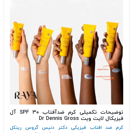
توضیحات تکمیلی کرم ضدآفتاب SPF 30 آل
فیزیکال لایت ویت Dr Dennis Gross
کرم ضد افتاب فیزیکی دکتر دنیس گروس رینکل