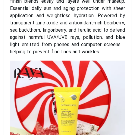
finish blends easily and layers well under makeup.
Essential daily sun and aging protection with sheer
application and weightless hydration. Powered by
transparent zinc oxide and antioxidant-rich bearberry,
sea buckthorn, lingonberry, and ferulic acid to defend
against harmful UVA/UVB rays, pollution, and blue
light emitted from phones and computer screens –
helping to prevent fine lines and wrinkles.