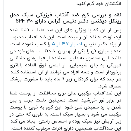
انگشتان خود گرم کنید.
نقد و بررسی کرم ضد آفتاب فیزیکی سبک مدل
رینکل دیفنس دکتر دنیس گراس دارای SPF 30
پس از آن که با ویژگی های این ضد آفتاب آشنا شده
اید، نوبت به نقد آن رسیده است. این ضد آفتاب محبوب
از برند دکتر دنیس
امتیاز 4.7 از 5
را کسب نموده است.
عده بسیاری آن را یکی از بهترین ضدآفتاب های خود می
دانند. این محصول به دلیل استفاده از فیلترهای حفاظتی
فیزیکی به جای شیمیایی، از ایمنی فوق العاده بالاتری
برخوردار است و همه افراد می توانند از آن استفاده کنند.
هر چند که برای کودکان زیر 6 ماه باید با مشورت پزشک
مصرف شود.
این ضدآفتاب ترکیبی عالی برای محافظت از پوست شما
در برابر نور خورشید است. همچنین باعث چرب و پیل
شدن یا رد سفیدی نمی شود. این کرم به خوبی با پوست
ترکیب می شود و بسیار سبک است. به طوری که حتی در
زیر آرایش نیز سبک بوده و احساس راحتی ایجاد می کند.
این ضدآفتاب همچنین دارای اثرات مرطوب کننده است.