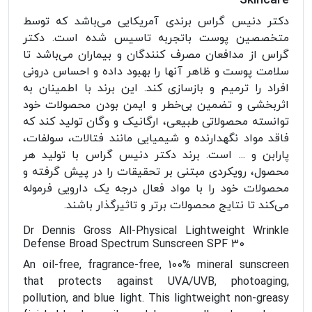
Skincare
دکتر دنیس گراس برندی آمریکایی می‌باشد که توسط
متخصصین پوست باتجربه تاسیس شده است. دکتر
گراس از مدافعان مصرف کنندگان و بیماران می‌باشد تا
سلامت پوست و ظاهر آنها را بهبود داده و احساس درونی
افراد را ترمیم و بازسازی کند. این برند با اطمینان به
اثربخشی و تضمین بی‌خطر و ایمن بودن محصولات خود
توانسته محصولاتی طبیعی، ارگانیک و وگان تولید کند که
فاقد مواد نگهدارنده و شیمیایی مانند فتالات، سولفات،
پارابن و ... است. برند دکتر دنیس گراس با تولید هر
محصول، رویکردی مبتنی بر تحقیقات را در پیش گرفته و
محصولات خود را با مواد فعال درجه یک دارویی فرموله
می‌کند تا نتایج محصولات برتر و تاثیرگذار باشند.
Dr Dennis Gross All-Physical Lightweight Wrinkle
Defense Broad Spectrum Sunscreen SPF 30
An oil-free, fragrance-free, 100% mineral sunscreen
that protects against UVA/UVB, photoaging,
pollution, and blue light. This lightweight non-greasy