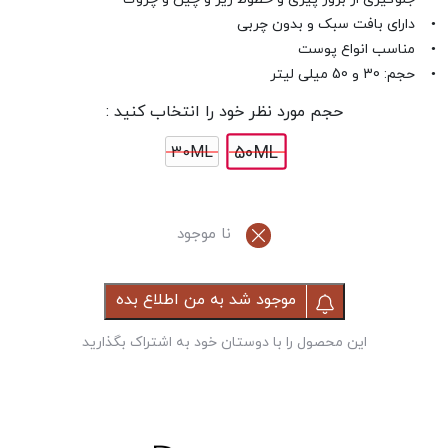
• دارای بافت سبک و بدون چربی
• مناسب انواع پوست
• حجم: 30 و 50 میلی لیتر
حجم مورد نظر خود را انتخاب کنید :
50ML
30ML
نا موجود
موجود شد به من اطلاع بده
این محصول را با دوستان خود به اشتراک بگذارید