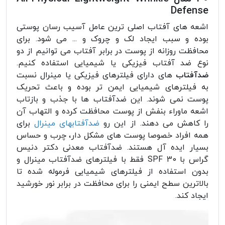
Defense
اشعه های آفتاب اصلی ترین عامل آسیب رسان پوستی
بوده و سبب ایجاد لک و چروک و ... می شود. برای
محافظت روزانه از پوست در برابر آفتاب می توانیم از دو
نوع ضد آفتاب فیزیکی یا شیمیایی استفاده کنیم.
ضدآفتاب
های دارای فیلترهای فیزیکی یا مینرال نسبت
به فیلترهای شیمیایی ایمن تر بوده و باعث تحریک
پوست نمی شوند. این ضدآفتاب ها با جذب و بازتاب
اشعه ماوراء بنفش از پوست محافظت کرده و التهاب آن
را کاهش می دهند. از این رو
ضدآفتابهای مینرال
برای
همه افراد خصوصا پوست های مشکل دار، چرب و حساس
بسیار ایده آل هستند. ضدآفتاب معدنی دکتر دنیس
گراس با SPF 30 فقط با فیلترهای ضدآفتاب مینرال و
بدون استفاده از فیلترهای شیمیایی فرموله شده تا
بالاترین سطح ایمنی را برای محافظت در برابر نور خورشید
ایجاد کند.