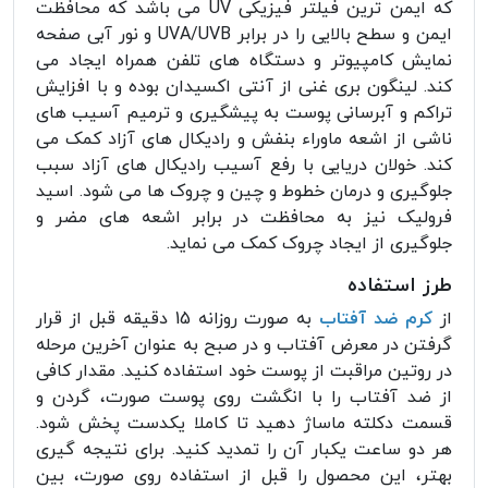
که ایمن ترین فیلتر فیزیکی UV می باشد که محافظت
ایمن و سطح بالایی را در برابر UVA/UVB و نور آبی صفحه
نمایش کامپیوتر و دستگاه های تلفن همراه ایجاد می
کند. لینگون بری غنی از آنتی اکسیدان بوده و با افزایش
تراکم و آبرسانی پوست به پیشگیری و ترمیم آسیب های
ناشی از اشعه ماوراء بنفش و رادیکال های آزاد کمک می
کند. خولان دریایی با رفع آسیب رادیکال های آزاد سبب
جلوگیری و درمان خطوط و چین و چروک ها می شود. اسید
فرولیک نیز به محافظت در برابر اشعه های مضر و
جلوگیری از ایجاد چروک کمک می نماید.
طرز استفاده
از
کرم ضد آفتاب
به صورت روزانه 15 دقیقه قبل از قرار
گرفتن در معرض آفتاب و در صبح به عنوان آخرین مرحله
در روتین مراقبت از پوست خود استفاده کنید. مقدار کافی
از ضد آفتاب را با انگشت روی پوست صورت، گردن و
قسمت دکلته ماساژ دهید تا کاملا یکدست پخش شود.
هر دو ساعت یکبار آن را تمدید کنید. برای نتیجه گیری
بهتر، این محصول را قبل از استفاده روی صورت، بین