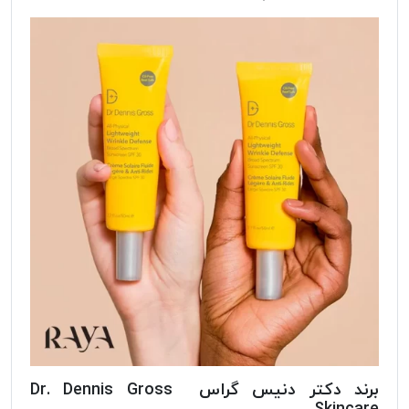
برند دکتر دنیس گراس Dr. Dennis Gross