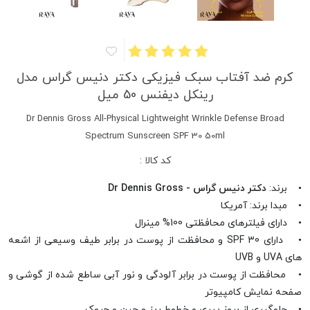
کرم ضد آفتاب سبک فیزیکی دکتر دنیس گراس مدل
رینکل دیفنس 50 میل
Dr Dennis Gross All-Physical Lightweight Wrinkle Defense Broad
Spectrum Sunscreen SPF 30 50ml
کد کالا :
• برند:
دکتر دنیس گراس - Dr Dennis Gross
• مبدا برند: آمریکا
• دارای فیلترهای محافظتی 100% مینرال
• دارای SPF 30 و محافظت از پوست در برابر طیف وسیعی از اشعه
های UVA و UVB
• محافظت از پوست در برابر آلودگی و نور آبی ساطع شده از گوشی و
صفحه نمایش کامپیوتر
• جلوگیری از بروز پیری و خطوط ریز و چین و چروک