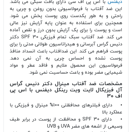
دیفنس
با اس پی اف سی دارای بافت سبکی می باشد.
این ضد آفتاب با فرمولاسیونی بدون روغن و چربی به
راحتی و به طور یکدست روی پوست پخش می شود.
همچنین برای استفاده به عنوان پایه آرایش نیز عالی
است و پوست را برای یک آرایش بدون درز و نقص آماده
می کند. ضد آفتاب سبک تمام فیزیکی SPF 30 دکتر
دنیس گراس آبرسانی و هیدراتاسیون طولانی مدتی را برای
پوست فراهم می کند. این ضدافتاب باعث انسداد منافذ
پوست نشده و احساس چربی به آن نمی دهد.
فرمولاسیون این محصول ملایم و فاقد عطر و مواد
شیمیایی مضر بوده و باعث حساسیت نمی شود.
مشخصات ضد آفتاب مینرال دکتر دنیس گراس
آل فیزیکال لایت ویت رینکل دیفنس با اس پی
اف 30
• دارای فیلترهای محافظتی 100% مینرال و فیزیکی با
عملکرد بالا
• دارای SPF 30 و محافظت از پوست در برابر طیف
وسیعی از اشعه های مضر UVA و UVB