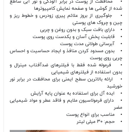
• محافظت از پوست در برابر آلودگی و نور آبی ساطع
شده از گوشی ها و صفحه نمایش کامپیوترها
• جلوگیری از بروز علائم پیری زودرس و خطوط ریز و
چین و چروک های پوستی
• دارای بافت سبک و بدون روغن و چربی
• قابلیت پخش آسان و یکدست روی پوست
• آبرسانی طولانی مدت پوست
• بدون مسدود کردن منافذ و ایجاد حساسیت و احساس
چربی روی پوست
• فرموله شده فقط با فیلترهای ضدآفتاب مینرال و
بدون استفاده از فیلترهای شیمیایی
• ارائه بالاترین سطح ایمنی برای محافظت در برابر نور
خورشید
• ایده آل برای استفاده به عنوان پایه آرایش
• دارای فرمولاسیون ملایم و فاقد عطر و مواد شیمیایی
مضر
• مناسب برای انواع پوست
• حجم: 30 میلی لیتر