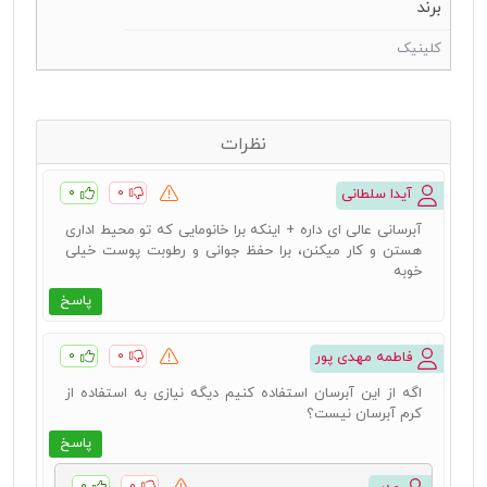
برند
کلینیک
نظرات
۰
۰
آیدا سلطانی
آبرسانی عالی ای داره + اینکه برا خانومایی که تو محیط اداری
هستن و کار میکنن، برا حفظ جوانی و رطوبت پوست خیلی
خوبه
پاسخ
۰
۰
فاطمه مهدی پور
اگه از این آبرسان استفاده کنیم دیگه نیازی به استفاده از
کرم آبرسان نیست؟
پاسخ
۰
۰