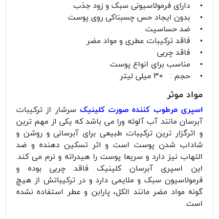
• دارای فرمولاسیونی سبک و زود جذب
• بدون ایجاد حس چسبناکی روی پوست
• ضد حساسیت
• فاقد ترکیبات عطری و مواد مضر
• فاقد چربی
• مناسب برای انواع پوست
• حجم : 30 میلی لیتر
مواد موثر
اسپری مرطوب کننده صورت کلینیک
سرشار از ترکیبات
آبرسان مانند آب آلوئه ورا می باشد که یکی از مهم ترین
و اثرگزار ترین ترکیبات طبیعی برای آبرسانی و روشن و
شاداب شدن پوست است و اثر تسکین دهنده و ضد
التهاب نیز دارد و سریعا پوست را هیدراته و نرم می کند.
این اسپری آبرسان کلینیک فاقد چربی بوده و
فرمولاسیون سبک و ملایمی دارد و در ترکیباتش از هیچ
گونه مواد مضر مانند الکل، پارابن و عطر استفاده نشده
است.