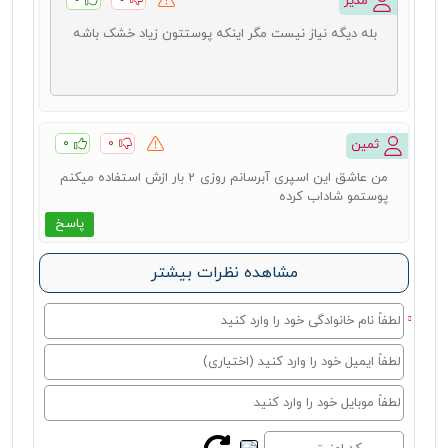
مدیر
بله دیگه نیاز نیست مگر اینکه پوستتون زیاد خشک باشه
۰
۰
ثمین
من عاشق این اسپری آبرسانم روزی 2 بار ازش استفاده میکنم
پوستمو شاداب کرده
پاسخ
مشاهده نظرات بیشتر