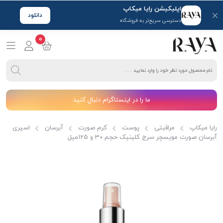
اپلیکیشن رایا میکاپ
دانلود
دسترسی سریع‌تر به فروشگاه
0
ما را در اینستاگرام دنبال کنید
رایا میکاپ
مراقبتی
پوست
کرم صورت
آبرسان
اسپری
آبرسان صورت مویسچر سرج کلینیک حجم 30 و 125میل