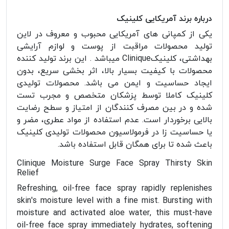
درباره برند آمریکایی کلینیک
یکی از کمپانی های آمریکایی محبوب و معروف در لاین
تولید محصولات مراقبت از پوست و لوازم آرایشی
بهداشتی، کلینیکClinique میباشد . این برند تولید کننده
محصولات با کیفیت بسیار بالا، اثر بخشی سریع، بدون
ایجاد حساسیت و ایمن می باشد. محصولات تولیدی
کلینیک کاملا توسط پزشکان متخصص و مجرب تست
شده و در بین مصرف کنندگان از امتیاز و سطح رضایت
بالایی برخوردار است. عدم استفاده از مواد عطری، مضر و
یا حساسیت زا در فرمولاسیون محصولات تولیدی کلینیک
باعث شده تا برای همگان قابل استفاده باشد.
Clinique Moisture Surge Face Spray Thirsty Skin
Relief
Refreshing, oil-free face spray rapidly replenishes
skin's moisture level with a fine mist. Bursting with
moisture and activated aloe water, this must-have
oil-free face spray immediately hydrates, softening