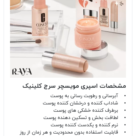
مشخصات اسپری مویسچر سرج کلینیک
• آبرسانی و رطوبت رسانی به پوست
• شاداب کننده و درخشان کننده پوست
• برطرف کننده خشکی های پوست
• لطافت بخش و تسکین دهنده پوست
• نرم کننده و یکدست کننده پوست
• قابلیت استفاده بدون محدودیت و هر زمان از روز