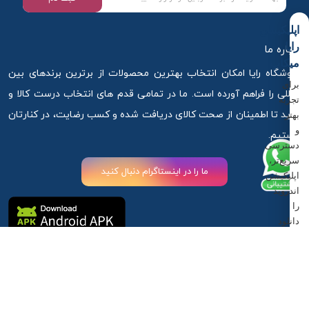
اپلیکیشن
رایا
درباره ما
میکاپ
فروشگاه رایا امکان انتخاب بهترین محصولات از برترین برندهای بین
برای
المللی را فراهم آورده است. ما در تمامی قدم های انتخاب درست کالا و
تجربه
خرید تا اطمینان از صحت کالای دریافت شده و کسب رضایت، در کنارتان
بهتر
و
هستیم.
دسترسی
سریع‌تر،
ما را در اینستاگرام دنبال کنید
اپلیکیشن
اندروید
را
دانلود
کنید.
آذربایجان غربی ،ارومیه ، خیابان استادان کوچه 6
دانلود
اپلیکیشن
09917881789
09917881789
info@rayamakeup.com
اندروید