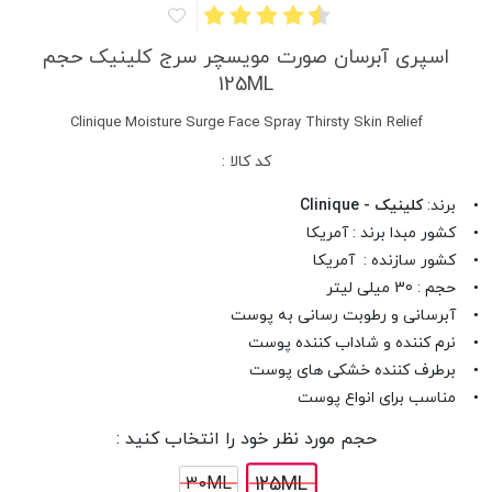
اسپری آبرسان صورت مویسچر سرج کلینیک حجم
125ML
Clinique Moisture Surge Face Spray Thirsty Skin Relief
کد کالا :
• برند:
کلینیک - Clinique
• کشور مبدا برند : آمریکا
• کشور سازنده : آمریکا
• حجم : 30 میلی لیتر
• آبرسانی و رطوبت رسانی به پوست
• نرم کننده و شاداب کننده پوست
• برطرف کننده خشکی های پوست
• مناسب برای انواع پوست
حجم مورد نظر خود را انتخاب کنید :
125ML
30ML