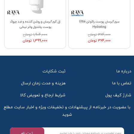
سرم آبرسان پوست راکوتن Ultra
ژل کرم آبرسان و روشن کننده و ضد چروک
Hydrating
پوست پانتنول واتر نیدلی
364,000 تومان
1,904,000 تومان
364,000 تومان
1,399,000 تومان
درباره ما
ثبت شکایات
تماس با ما
هزینه و مدت زمان ارسال
شارژ کیف پول
شرایط ارجاع و تعویض کالا
با عضویت در خبرنامه از پیشنهادات و تخفیفات ویژه و اخبار سایت مطلع
شوید
ثبت نام