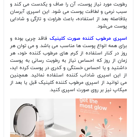
رطوبت مورد نیاز پوست، آن را صاف و یکدست می کند و
سبب نرمی و لطافت پوست می شود. این اسپری آبرسان
بلافاصله بعد از استفاده، باعث طراوت و تازگی و شادابی
پوست می‌شود.
اسپری مرطوب کننده صورت کلینیک
فاقد چربی بوده و
برای همه انواع پوست ها مناسب می باشد. و می توان هر
روز در کنار استفاده از کرم های مرطوب کننده خود، هر
زمان از روز که احساس نیاز به رطوبت رسانی به پوست
داشتید و یا احساس خستگى و کدرى در پوست کرده اید،
از این اسپری شاداب کننده استفاده نمائید. همچنین
می توانید از اسپری مرطوب کننده کلینیک قبل یا بعد از
میکاپ نیز بر روی صورت اسپری کنید.