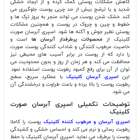
کاهش مشکلات پوستی کمک کرده و از ایجاد خشکی
شدید و یا ترشح بیش از حد چربی پوست جلوگیری می
کند. خشک شدن پوست می تواند منجر به بروز ترک ها و
خطوط و چین و چروک در پوست و همچنین مشکلات
پوستی نظیر جوش و آکنه ها شود. اسپری آبرسان صورت
کلینیک از
محصولات پرطرفدار آبرسان ها
است و
خاصیت مرطوب کنندگی و شاداب کنندگی پوست صورت
را دارد که از پوست در برابر آسیب های محیطی نیز
محافظت می کند و هر زمان از روز و بدون محدودیت می
توان از آن برای رفع کمبود رطوبت پوست استفاده نمود.
این
اسپری آبرسان کلینیک
با عملکرد سریع، سطح
رطوبت پوست را بالا برده و باعث طراوت و درخشندگی آن
می شود.
توضیحات تکمیلی اسپری آبرسان صورت
کلینیک
اسپری آبرسان و مرطوب کننده کلینیک
پوست را کاملا
رطوبت رسانی و نرم می کند و احساس خشکی و کشیدگی
پوست را برطرف می نماید. اسپری آبرسان کلینیک با حفظ