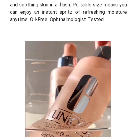
and soothing skin in a flash. Portable size means you
can enjoy an instant spritz of refreshing moisture
anytime. Oil-Free. Ophthalmologist Tested.