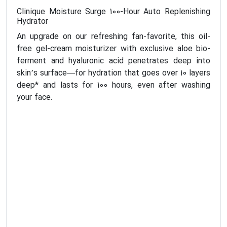
Clinique Moisture Surge 100-Hour Auto Replenishing
Hydrator
An upgrade on our refreshing fan-favorite, this oil-
free gel-cream moisturizer with exclusive aloe bio-
ferment and hyaluronic acid penetrates deep into
skin’s surface—for hydration that goes over 10 layers
deep* and lasts for 100 hours, even after washing
your face.