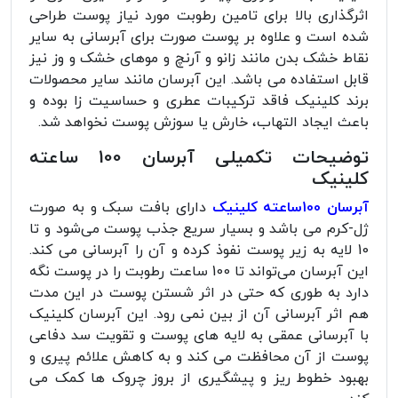
اثرگذاری بالا برای تامین رطوبت مورد نیاز پوست طراحی
شده است و علاوه بر پوست صورت برای آبرسانی به سایر
نقاط خشک بدن مانند زانو و آرنچ و موهای خشک و وز نیز
قابل استفاده می باشد. این آبرسان مانند سایر محصولات
برند کلینیک فاقد ترکیبات عطری و حساسیت زا بوده و
باعث ایجاد التهاب، خارش یا سوزش پوست نخواهد شد.
توضیحات تکمیلی آبرسان 100 ساعته
کلینیک
آبرسان 100ساعته کلینیک
دارای بافت سبک و به صورت
ژل-کرم می باشد و بسیار سریع جذب پوست می‌شود و تا
10 لایه به زیر پوست نفوذ کرده و آن را آبرسانی می کند.
این آبرسان می‌تواند تا 100 ساعت رطوبت را در پوست نگه
دارد به طوری که حتی در اثر شستن پوست در این مدت
هم اثر آبرسانی آن از بین نمی رود. این آبرسان کلینیک
با آبرسانی عمقی به لایه ‌های پوست و تقویت سد دفاعی
پوست از آن محافظت می کند و به کاهش علائم پیری و
بهبود خطوط ریز و پیشگیری از بروز چروک ‌ها کمک می