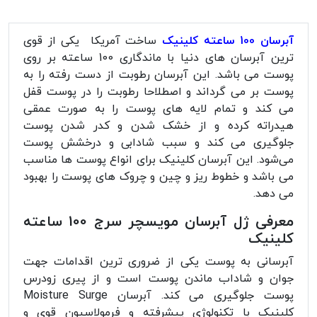
آبرسان 100 ساعته کلینیک
ساخت آمریکا یکی از قوی
ترین آبرسان های دنیا با ماندگاری 100 ساعته بر روی
پوست می باشد. این آبرسان رطوبت از دست رفته را به
پوست بر می گرداند و اصطلاحا رطوبت را در پوست قفل
می کند و تمام لایه های پوست را به صورت عمقی
هیدراته کرده و از خشک شدن و کدر شدن پوست
جلوگیری می کند و سبب شادابی و درخشش پوست
می‌شود. این آبرسان کلینیک برای انواع پوست ها مناسب
می باشد و خطوط ریز و چین و چروک‌ های پوست را بهبود
می دهد.
معرفی ژل آبرسان مویسچر سرج 100 ساعته
کلینیک
آبرسانی به پوست یکی از ضروری ترین اقدامات جهت
جوان و شاداب ماندن پوست است و از پیری زودرس
پوست جلوگیری می کند. آبرسان Moisture Surge
کلینیک با تکنولوژی پیشرفته و فرمولاسیون قوی و