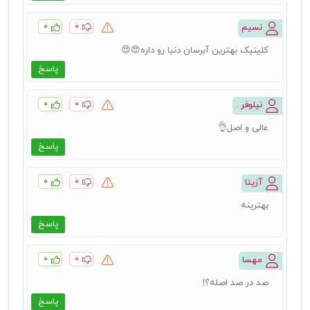
۰
۰
نسیم
کلینیک بهترین آبرسان دنیا رو داره😍😍
پاسخ
۰
۰
نیلوفر .
عالی و اصل👌
پاسخ
۰
۰
آزیتا
بهترینه
پاسخ
۰
۰
مهسا
صد در صد اصله؟!
پاسخ