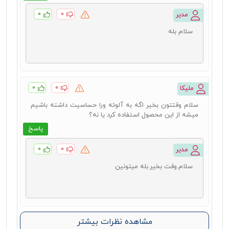
۰
۰
مدیر
سلام بله
۰
۰
ملیکا
سلام وقتتون بخیر اگه به آلوئه ورا حساسیت داشته باشیم
میشه از این محصول استفاده کرد یا نه؟
پاسخ
۰
۰
مدیر
سلام.وقت بخیر.بله میتونین
مشاهده نظرات بیشتر