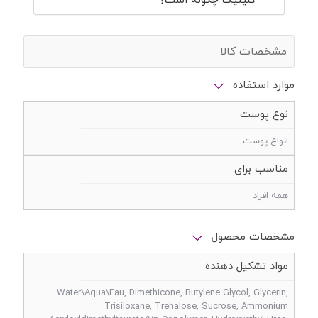
کلینیک چگونه است؟
مشخصات کالا
موارد استفاده
نوع پوست
انواع پوست
مناسب برای
همه افراد
مشخصات محصول
مواد تشکیل دهنده
Water\Aqua\Eau, Dimethicone, Butylene Glycol, Glycerin,
Trisiloxane, Trehalose, Sucrose, Ammonium