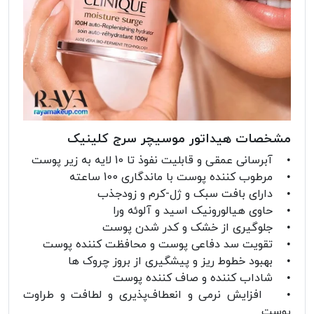
مشخصات هیداتور موسیچر سرج کلینیک
• آبرسانی عمقی و قابلیت نفوذ تا 10 لایه به زیر پوست
• مرطوب کننده پوست با ماندگاری 100 ساعته
• دارای بافت سبک و ژل-کرم و زودجذب
• حاوی هیالورونیک اسید و آلوئه ‌ورا
• جلوگیری از خشک و کدر شدن پوست
• تقویت سد دفاعی پوست و محافظت کننده پوست
• بهبود خطوط ریز و پیشگیری از بروز چروک ‌ها
• شاداب کننده و صاف کننده پوست
• افزایش نرمی و انعطاف‌پذیری و لطافت و طراوت
پوست