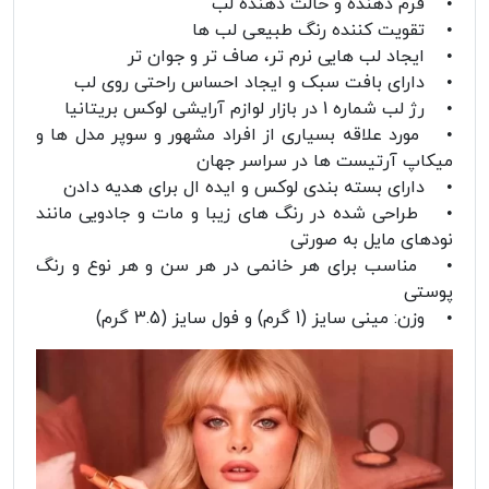
• فرم دهنده و حالت دهنده لب
• تقویت کننده رنگ طبیعی لب ها
• ایجاد لب هایی نرم تر، صاف تر و جوان تر
• دارای بافت سبک و ایجاد احساس راحتی روی لب
• رژ لب شماره 1 در بازار لوازم آرایشی لوکس بریتانیا
• مورد علاقه بسیاری از افراد مشهور و سوپر مدل ها و
میکاپ آرتیست ها در سراسر جهان
• دارای بسته بندی لوکس و ایده ال برای هدیه دادن
• طراحی شده در رنگ های زیبا و مات و جادویی مانند
نودهای مایل به صورتی
• مناسب برای هر خانمی در هر سن و هر نوع و رنگ
پوستی
• وزن: مینی سایز (1 گرم) و فول سایز (3.5 گرم)