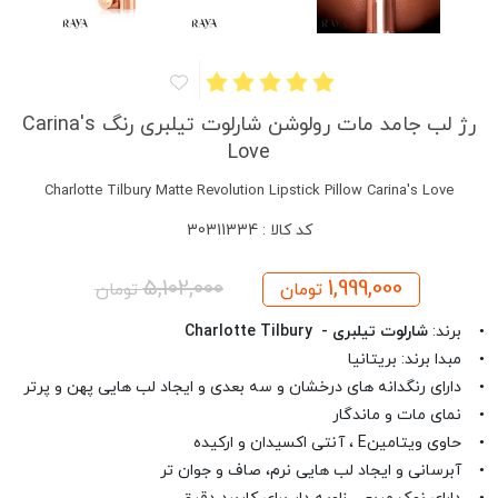
رژ لب جامد مات رولوشن شارلوت تیلبری رنگ Carina's
Love
Charlotte Tilbury Matte Revolution Lipstick Pillow Carina's Love
کد کالا : 30311334
5,102,000
1,999,000
تومان
تومان
• برند:
شارلوت تیلبری - Charlotte Tilbury
• مبدا برند: بریتانیا
• دارای رنگدانه های درخشان و سه بعدی و ایجاد لب هایی پهن و پرتر
• نمای مات و ماندگار
• حاوی ویتامینE ، آنتی اکسیدان و ارکیده
• آبرسانی و ایجاد لب هایی نرم، صاف و جوان تر