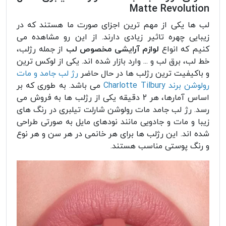
Matte Revolution
لب ها یکی از مهم ترین اجزای صورت ما هستند که در
زیبایی چهره تاثیر زیادی دارند. از این رو مشاهده می
کنیم که انواع
لوازم آرایشی مخصوص لب
از جمله رژلب،
خط لب، برق لب و ... وارد بازار شده اند. یکی از لوکس ترین
و باکیفیت ترین رژلب ها در حال حاضر
رژ لب جامد و مات
رولوشن برند Charlotte Tilbury
می باشد. به طوری که بر
اساس آمارها، هر 2 دقیقه یکی از رژلب ها به فروش می
رسد. رژ لب جامد مات رولوشن شارلت تیلبری در رنگ های
زیبا و مات و جادویی مانند نودهای مایل به صورتی طراحی
شده اند. این رژلب ها برای هر خانمی در هر سن و هر نوع
و رنگ پوستی مناسب هستند.