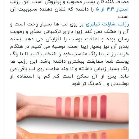
مصرف کنندگان بسیار محبوب و پرفروش است. این رژلب
امتیاز 4.3 از 5
را داشته که نشان دهنده محبوبیت آن
است.
رژلب شارلت تیلبری
بر روی لب ها بسیار راحت است و
آن را خشک نمی کند. زیرا دارای ترکیباتی مغذی و رطوبت
رسان بوده و لطافت پوست را افزایش می دهد. بسته
بندی آن نیز بسیار زیبا است. توصیه می کنیم در هنگام
خرید، رژ لب با رنگ مناسب خود را انتخاب کنید تا با رنگ
پوست شما مطابقت بیشتری داشته باشد. این رژلب ها
رنگ بسیار زیبایی داشته و تا چند ساعت روی لب باقی می
ماند. پس از آن ممکن است کم کم با استفاده از
نوشیدنی و ... کمرنگ تر شود.