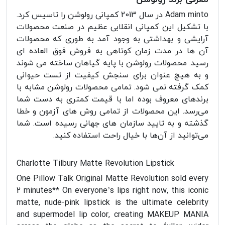
Adam minto در سال 2013 کمپانی رولوشن را تاسیس کرد.
با تشکیل این کمپانی انقلابی عظیم در صنعت محصولات
آرایشی و بهداشتی به وجود آمد به طوری که محصولات
آن ها در مدت زمان کوتاهی به فروش فوق العاده ای
رسید. محصولات رولوشن با پایه گیاهان ساخته می شوند
و به هیچ عنوان برای سنجش کیفیت از تست حیوانی
کمک گرفته نمی شود. تمامی محصولات رولوشن مشابه با
برندهای معروف بوده اما با قیمت کمتری به دست شما
می‌رسد. این محصولات از تمامی روش های آزمون و خطا
گذشته و به تایید سازمان های جهانی رسیده است. شما
می‌توانید از آن‌ها با خیال راحت استفاده کنید.
Charlotte Tilbury Matte Revolution Lipstick
One Pillow Talk Original Matte Revolution sold every
2 minutes** On everyone’s lips right now, this iconic
matte, nude-pink lipstick is the ultimate celebrity
and supermodel lip color, creating MAKEUP MANIA