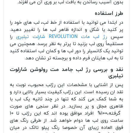
بدون آسیب رساندن به بافت لب بر وری آن می لغزند.
طرز استفاده
در ابتدا می توانید با استفاده از خط لب، لب های خود را
پر کنید یا شکل و اندازه ظاهر لب ها را تغییر دهید.
سپس
رژ لب مات REVOLUTION شارلت تیلبری
را
مستقیماً روی لب بزنید تا پرتر به نظر برسد. همچنین می
توانید یک کانسیلر را دور لب ها و کمان لب استفاده کنید
تا به لب هایتان فرم داده و برجسته تر نشان دهد.
نقد و بررسی رژ لب جامد مت رولوشن شارلوت
تیلبری
پس از اشنایی با مشخصات این رژلب محبوب، نوبت به
نقد ان رسیده است. این رژلب کیفیت بسیار بالایی دارد و
به شما کمک می کند که تنها در چند ثانیه یک لب با
ظاهری مجلل و پر بسازید. در نظر سنجی های صورت
گرفته،100% افراد موافق بوده اند که این رژلب تا 10
ساعت روی لب ها دوام خواهد شد. از طرفی رنگ های
فوق العاده زیبای آن خصوصا رنگ پیلو تالک در میان