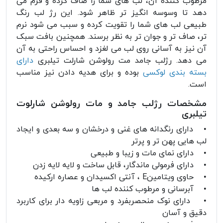
مرطوب کننده آن، لب های شما را صاف کرده و فرم می
دهد تا وسوسه انگیز تر ظاهر شود. این رژ لب رنگ
طبیعی لب های شما را تقویت کرده و سبب می شود نرم
تر، صاف تر و جوان تر به نظر برسند. همچنین بافت سبک
آن نیز به آسانی روی لب می لغزد و احساس راحتی به آن
می دهد. رژلب جامد مت رولوشن شارلت تیلبری
دارای
بسته بندی لوکسی
بوده و برای هدیه دادن نیز مناسب
است.
مشخصات رژلب جامد و مات رولوشن شارلوت
تیلبری
• دارای رنگدانه های غنی و درخشان و سه بعدی و ایجاد
لب هایی پهن تر و پرتر
• دارای نمای مات و زیبا و طبیعی
• دارای فرمولی ماندگار، قابل ساخت و لایه لایه زدن
• حاوی ویتامینE ، آنتی اکسیدان و عصاره ارکیده
• آبرسانی و مرطوب کننده لب ها
• دارای نوک منحصربفرد و مربعی زاویه دار برای کاربرد
دقیق و آسان