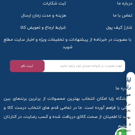
درباره ما
ثبت شکایات
تماس با ما
هزینه و مدت زمان ارسال
شارژ کیف پول
شرایط ارجاع و تعویض کالا
با عضویت در خبرنامه از پیشنهادات و تخفیفات ویژه و اخبار سایت مطلع
شوید
ثبت نام
اپلیکیشن
رایا
درباره ما
میکاپ
فروشگاه رایا امکان انتخاب بهترین محصولات از برترین برندهای بین
برای
المللی را فراهم آورده است. ما در تمامی قدم های انتخاب درست کالا و
تجربه
خرید تا اطمینان از صحت کالای دریافت شده و کسب رضایت، در کنارتان
بهتر
و
هستیم.
دسترسی