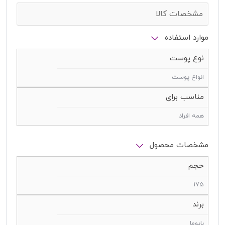
مشخصات کالا
موارد استفاده
نوع پوست
انواع پوست
مناسب برای
همه افراد
مشخصات محصول
حجم
175
برند
بایوما