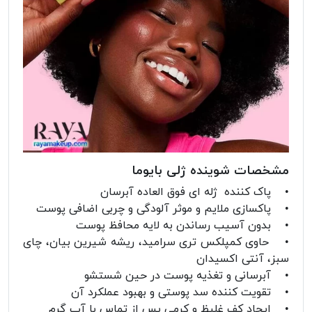
مشخصات شوینده ژلی بایوما
• پاک کننده ژله ای فوق العاده آبرسان
• پاکسازی ملایم و موثر آلودگی و چربی اضافی پوست
• بدون آسیب رساندن به لایه محافظ پوست
• حاوی کمپلکس تری سرامید، ریشه شیرین بیان، چای
سبز، آنتی اکسیدان
• آبرسانی و تغذیه پوست در حین شستشو
• تقویت کننده سد پوستی و بهبود عملکرد آن
• ایجاد کف غلیظ و کرمی پس از تماس با آب گرم