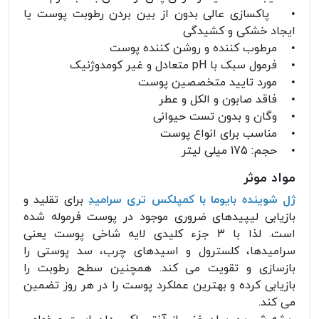
• پاکسازی عالی بدون از بین بردن رطوبت پوست یا
ایجاد خشکی و کشیدگی
• مرطوب کننده و روشن کننده پوست
• فرمول سبک با pH متعادل و غیر کومدوژنیک
• مورد تایید متخصصین پوست
• فاقد صابون و الکل و عطر
• وگان و بدون تست حیوانی
• مناسب برای انواع پوست
• حجم: 175 میلی لیتر
مواد موثر
ژل شوینده بایوما با کمپلکس تری سرامیدِ
برای تقلید و
بازیابی لیپیدهای ضروری موجود در پوست فرموله شده
است. لذا با 3 جزء کلیدی لایه شاخی پوست یعنی
سرامیدها، کلسترول و اسیدهای چرب، سد پوستی را
بازسازی و تقویت می کند. همچنین سطح رطوبت را
بازیابی کرده و بهترین عملکرد پوست را در هر روز تضمین
می کند.