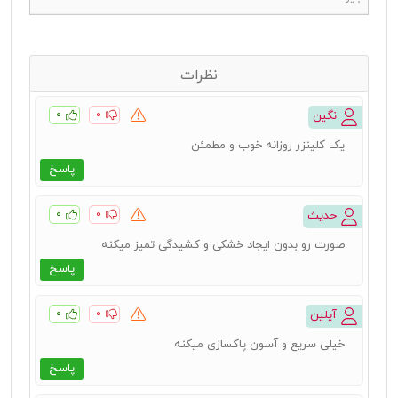
نظرات
۰
۰
نگین
یک کلینزر روزانه خوب و مطمئن
پاسخ
۰
۰
حدیث
صورت رو بدون ایجاد خشکی و کشیدگی تمیز میکنه
پاسخ
۰
۰
آیلین
خیلی سریع و آسون پاکسازی میکنه
پاسخ