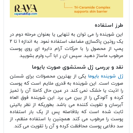
طرز استفاده
این شوینده را می توان به تنهایی یا بعنوان مرحله دوم در
یک روتین پاکسازی مضاعف استفاده نمود. به اندازه 1 تا 2
پمپ از محصول را با حرکات آرام دایره ای روی پوست
مرطوب ماساژ دهید. سپس ان ر ابا آب ولرم بشویید.
نقد و بررسی ژل شستشوی صورت بایوما
ژل شوینده بایوما
یکی از بهترین محصولات برای شستن
صورت است. این شوینده به قدری ملایم است که پوست
را اذیت یا خشک نمی کند. در عین حال کاملا آن را تمیز
کرده و آلودگی را از بین می برد. این شوینده فوق العاه
آبرسان و تقویت کننده می باشد. بطوریکه از نظر بالینی
ثابت شده است که بلافاصله پس از یک بار استفاده
پوست را مرطوب می کند. همچنین با استفاده منظم، از
سد دفاعی پوست محافظت کرده و آن را تقویت می کند.