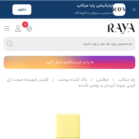
اپلیکیشن رایا میکاپ
دانلود
دسترسی سریع‌تر به فروشگاه
0
ما را در اینستاگرام دنبال کنید
رایا میکاپ
مراقبتی
پاک کننده پوست
کلینزر شوینده صورت ژل
کرمی بایوما آبرسان و روشن کننده