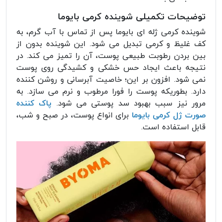
توضیحات تکمیلی شوینده کرمی بایوما
شوینده کرمی ژله ای بایوما پس از تماس با آب گرم، به
کف غلیظ و کرمی تبدیل می شود. این شوینده بدون از
بین بردن رطوبت طبیعی پوست، آن را تمیز می کند. در
نتیجه باعث ایجاد حس خشکی و کشیدگی روی پوست
نمی شود. افزون بر این؛ خاصیت آبرسانی و روشن کننده
دارد. بطوریکه پوست را فورا مرطوب و نرم می سازد. به
مرور نیز سبب بهبود سد پوستی می شود.
پاک کننده
صورت ژل کرمی بایوما
برای انواع پوست، در صبح و شب،
قابل استفاده است.